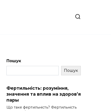
Пошук
Пошук
Фертильність: розуміння,
значення та вплив на здоров’я
пары
Що таке фертильність? Фертильність