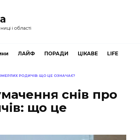
ua
иці і області
ини
ЛАЙФ
ПОРАДИ
ЦІКАВЕ
LIFE
ОМЕРЛИХ РОДИЧІВ: ЩО ЦЕ ОЗНАЧАЄ?
умачення снів про
чів: що це