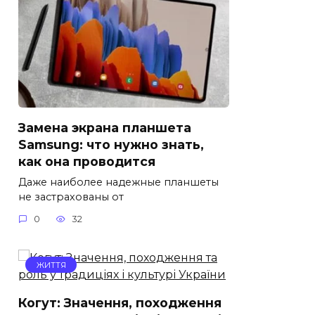
Замена экрана планшета
Samsung: что нужно знать,
как она проводится
Даже наиболее надежные планшеты
не застрахованы от
0
32
ЖИТТЯ
Когут: Значення, походження