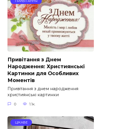
ПРИВІТАННЯ
Привітання з Днем
Народження: Християнські
Картинки для Особливих
Моментів
Привітання з днем народження
християнські картинки
0
1.1к.
ЦІКАВЕ