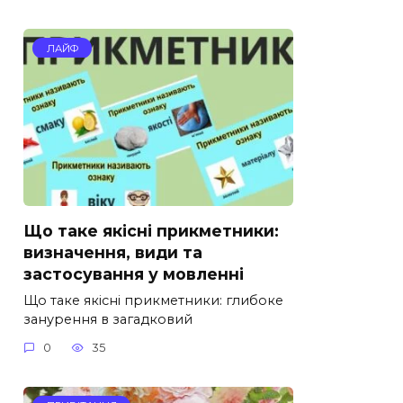
ЛАЙФ
Що таке якісні прикметники:
визначення, види та
застосування у мовленні
Що таке якісні прикметники: глибоке
занурення в загадковий
0
35