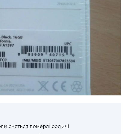
коли сняться померлі родичі