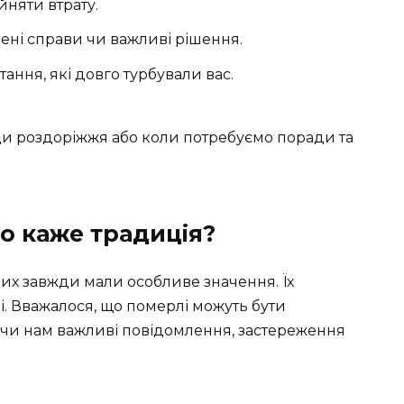
няти втрату.
ені справи чи важливі рішення.
тання, які довго турбували вас.
ди роздоріжжя або коли потребуємо поради та
о каже традиція?
их завжди мали особливе значення. Їх
і. Вважалося, що померлі можуть бути
чи нам важливі повідомлення, застереження