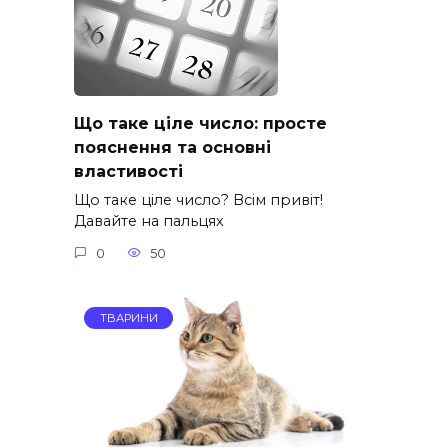
Що таке ціле число: просте
пояснення та основні
властивості
Що таке ціле число? Всім привіт!
Давайте на пальцях
0
50
ТВАРИНИ