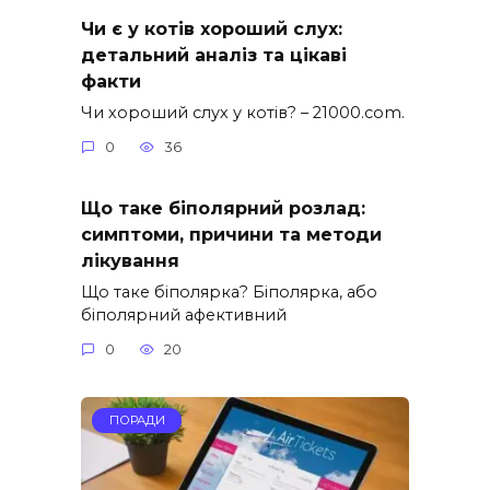
Чи є у котів хороший слух:
детальний аналіз та цікаві
факти
Чи хороший слух у котів? – 21000.com.
0
36
Що таке біполярний розлад:
симптоми, причини та методи
лікування
Що таке біполярка? Біполярка, або
біполярний афективний
0
20
ПОРАДИ