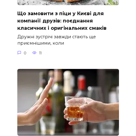
Що замовити з піци у Києві для
компанії друзів: поєднання
класичних і оригінальних смаків
Дружні зустрічі завжди стають ще
приємнішими, коли
0
11