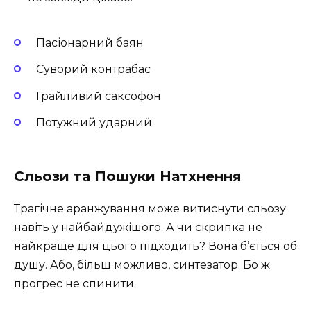
Пасіонарний баян
Суворий контрабас
Грайливий саксофон
Потужний ударний
Сльози та Пошуки Натхнення
Трагічне аранжування може витиснути сльозу
навіть у найбайдужішого. А чи скрипка не
найкраще для цього підходить? Вона б’ється об
душу. Або, більш можливо, синтезатор. Бо ж
прогрес не спинити.