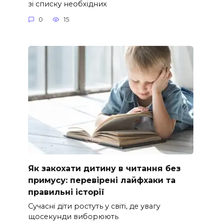
зі списку необхідних
0
15
Як закохати дитину в читання без
примусу: перевірені лайфхаки та
правильні історії
Сучасні діти ростуть у світі, де увагу
щосекунди виборюють