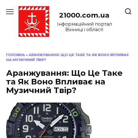
Перейти
до
21000.com.ua
вмісту
Інформаційний портал
Вінниці і області
ГОЛОВНА
»
АРАНЖУВАННЯ: ЩО ЦЕ ТАКЕ ТА ЯК ВОНО ВПЛИВАЄ
НА МУЗИЧНИЙ ТВІР?
Аранжування: Що Це Таке
та Як Воно Впливає на
Музичний Твір?