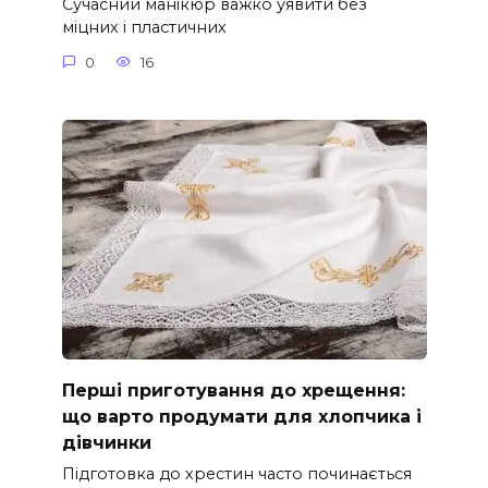
Сучасний манікюр важко уявити без
міцних і пластичних
0
16
Перші приготування до хрещення:
що варто продумати для хлопчика і
дівчинки
Підготовка до хрестин часто починається