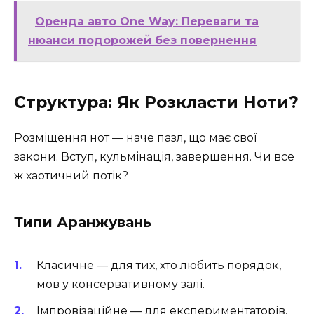
Оренда авто One Way: Переваги та
нюанси подорожей без повернення
Структура: Як Розкласти Ноти?
Розміщення нот — наче пазл, що має свої
закони. Вступ, кульмінація, завершення. Чи все
ж хаотичний потік?
Типи Аранжувань
Класичне — для тих, хто любить порядок,
мов у консервативному залі.
Імпровізаційне — для експериментаторів,