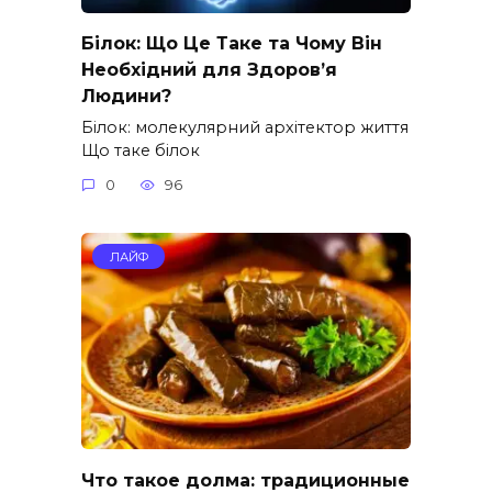
Білок: Що Це Таке та Чому Він
Необхідний для Здоров’я
Людини?
Білок: молекулярний архітектор життя
Що таке білок
0
96
ЛАЙФ
Что такое долма: традиционные