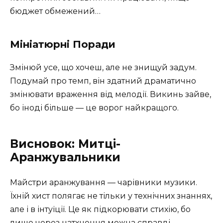
бюджет обмежений…
Мініатюрні Поради
Змінюй усе, що хочеш, але не знищуй задум.
Подумай про темп, він здатний драматично
змінювати враження від мелодії. Викинь зайве,
бо іноді більше — це ворог найкращого.
Висновок: Митці-
Аранжувальники
Майстри аранжування — чарівники музики.
Їхній хист полягає не тільки у технічних знаннях,
але і в інтуїції. Це як підкорювати стихію, бо
лише через натхнення можна справді