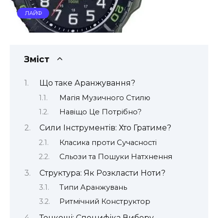
ЛАЙФ
Зміст
Що таке Аранжування?
Магія Музичного Стилю
Навіщо Це Потрібно?
Сили Інструментів: Хто Гратиме?
Класика проти Сучасності
Сльози та Пошуки Натхнення
Структура: Як Розкласти Ноти?
Типи Аранжувань
Ритмічний Конструктор
Тонкощі: Специфіка Вибору