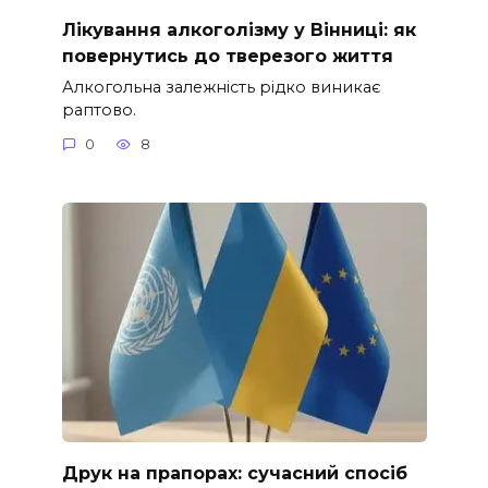
Лікування алкоголізму у Вінниці: як
повернутись до тверезого життя
Алкогольна залежність рідко виникає
раптово.
0
8
Друк на прапорах: сучасний спосіб