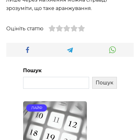
зрозуміти, що таке аранжування.
Оцініть статтю
Пошук
Пошук
ЛАЙФ