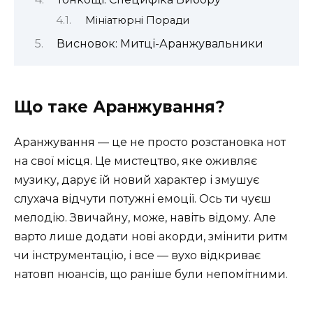
Мініатюрні Поради
Висновок: Митці-Аранжувальники
Що таке Аранжування?
Аранжування — це не просто розстановка нот
на свої місця. Це мистецтво, яке оживляє
музику, дарує їй новий характер і змушує
слухача відчути потужні емоції. Ось ти чуєш
мелодію. Звичайну, може, навіть відому. Але
варто лише додати нові акорди, змінити ритм
чи інструментацію, і все — вухо відкриває
натовп нюансів, що раніше були непомітними.