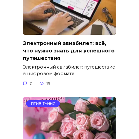
Электронный авиабилет: всё,
что нужно знать для успешного
путешествия
Электронный авиабилет: путешествие
в цифровом формате
0
15
ПРИВІТАННЯ