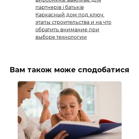
партнерів і батьків
Каркасный дом под ключ:
этапы строительства и на что
обратить внимание при
выборе технологии
Вам також може сподобатися