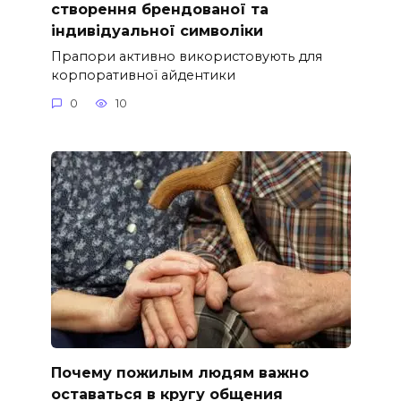
створення брендованої та
індивідуальної символіки
Прапори активно використовують для
корпоративної айдентики
0
10
Почему пожилым людям важно
оставаться в кругу общения