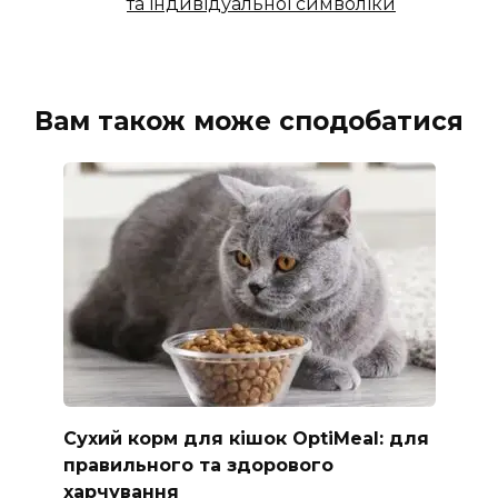
та індивідуальної символіки
Вам також може сподобатися
Сухий корм для кішок OptiMeal: для
правильного та здорового
харчування