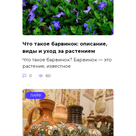
Что такое барвинок: описание,
виды и уход за растением
Что такое барвинок? Барвинок — это
растение, известное
0
60
ЛАЙФ