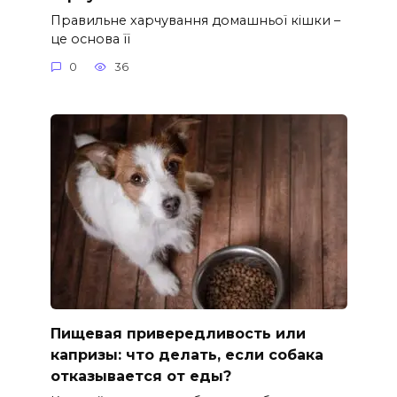
Правильне харчування домашньої кішки –
це основа її
0
36
Пищевая привередливость или
капризы: что делать, если собака
отказывается от еды?