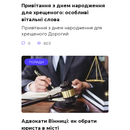
Привітання з днем народження
для хрещеного: особливі
вітальні слова
Привітання з днем народження для
хрещеного Дорогий
0
603
ПОРАДИ
Адвокати Вінниці: як обрати
юриста в місті