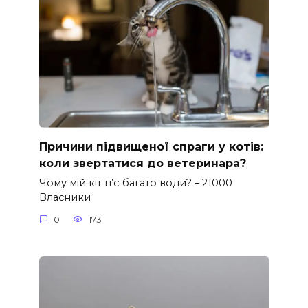
Причини підвищеної спраги у котів:
коли звертатися до ветеринара?
Чому мій кіт п’є багато води? – 21000
Власники
0
173