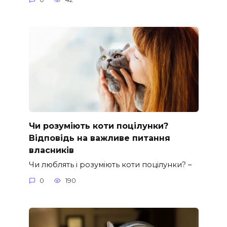
Чи розуміють коти поцілунки?
Відповідь на важливе питання
власників
Чи люблять і розуміють коти поцілунки? –
0
190