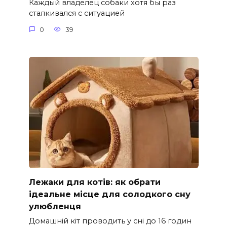
Каждый владелец собаки хотя бы раз
сталкивался с ситуацией
0
39
Лежаки для котів: як обрати
ідеальне місце для солодкого сну
улюбленця
Домашній кіт проводить у сні до 16 годин