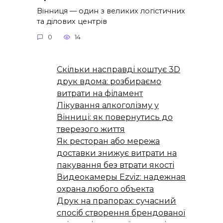
Вінниця — один з великих логістичних
та ділових центрів
0
14
Скільки насправді коштує 3D
друк вдома: розбираємо
витрати на філамент
Лікування алкоголізму у
Вінниці: як повернутись до
тверезого життя
Як ресторан або мережа
доставки знижує витрати на
пакування без втрати якості
Видеокамеры Ezviz: надежная
охрана любого объекта
Друк на прапорах: сучасний
спосіб створення брендованої