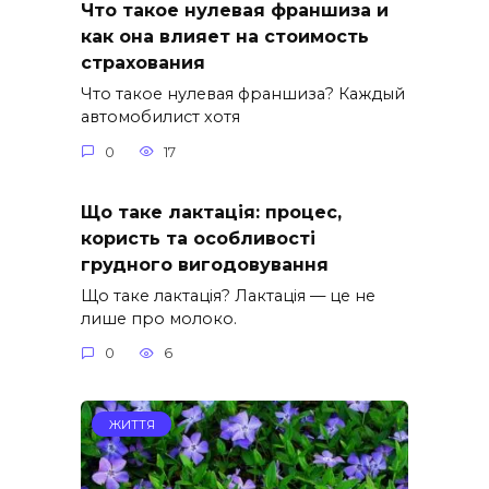
Что такое нулевая франшиза и
как она влияет на стоимость
страхования
Что такое нулевая франшиза? Каждый
автомобилист хотя
0
17
Що таке лактація: процес,
користь та особливості
грудного вигодовування
Що таке лактація? Лактація — це не
лише про молоко.
0
6
ЖИТТЯ