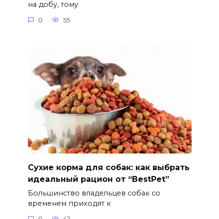
на добу, тому
0
55
Сухие корма для собак: как выбрать
идеальный рацион от “BestPet”
Большинство владельцев собак со
временем приходят к
0
42