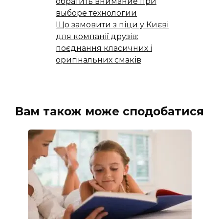
обратить внимание при
выборе технологии
Що замовити з піци у Києві
для компанії друзів:
поєднання класичних і
оригінальних смаків
Вам також може сподобатися