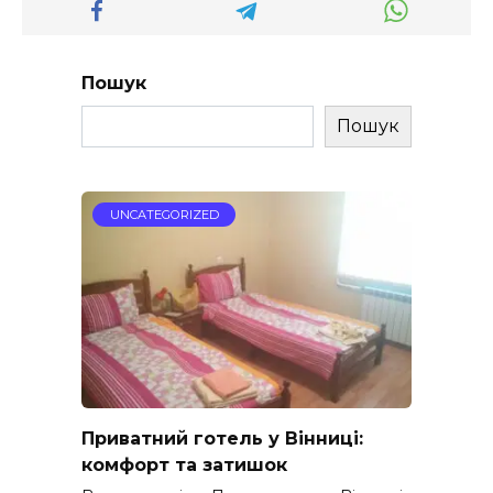
Пошук
Пошук
UNCATEGORIZED
Приватний готель у Вінниці:
комфорт та затишок