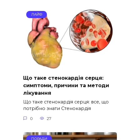
ЛАЙФ
Що таке стенокардія серця:
симптоми, причини та методи
лікування
Що таке стенокардія серця: все, що
потрібно знати Стенокардія
0
27
ПОРАДИ