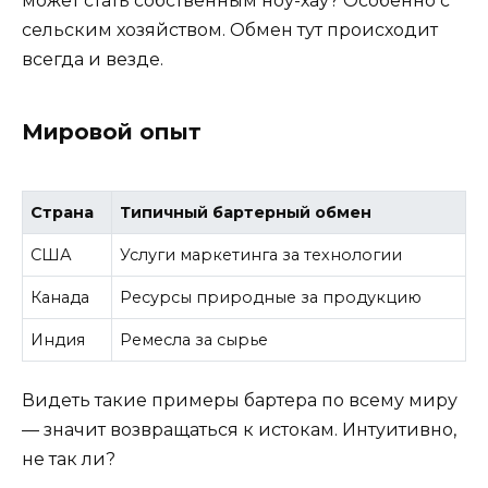
может стать собственным ноу-хау? Особенно с
сельским хозяйством. Обмен тут происходит
всегда и везде.
Мировой опыт
Страна
Типичный бартерный обмен
США
Услуги маркетинга за технологии
Канада
Ресурсы природные за продукцию
Индия
Ремесла за сырье
Видеть такие примеры бартера по всему миру
— значит возвращаться к истокам. Интуитивно,
не так ли?