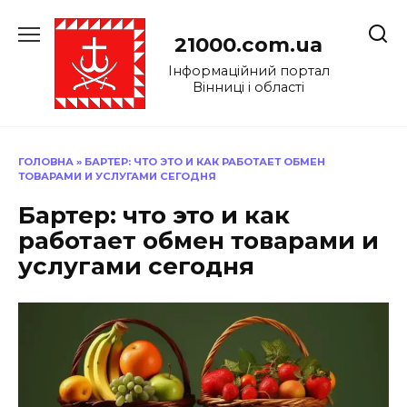
Перейти
до
21000.com.ua
вмісту
Інформаційний портал
Вінниці і області
ГОЛОВНА
»
БАРТЕР: ЧТО ЭТО И КАК РАБОТАЕТ ОБМЕН
ТОВАРАМИ И УСЛУГАМИ СЕГОДНЯ
Бартер: что это и как
работает обмен товарами и
услугами сегодня