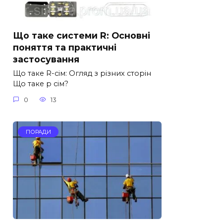
Що таке системи R: Основні
поняття та практичні
застосування
Що таке R-сім: Огляд з різних сторін
Що таке р сім?
0
13
ПОРАДИ