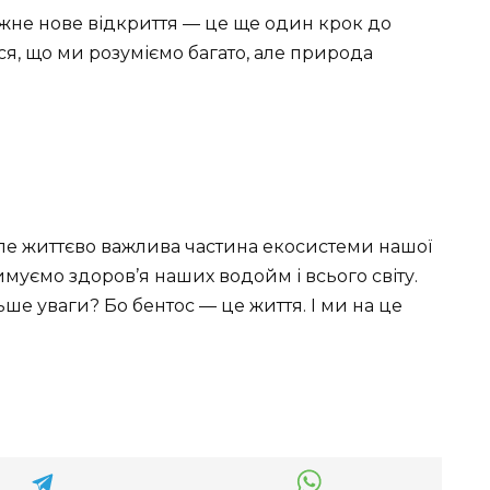
ожне нове відкриття — це ще один крок до
ся, що ми розуміємо багато, але природа
але життєво важлива частина екосистеми нашої
муємо здоров’я наших водойм і всього світу.
ьше уваги? Бо бентос — це життя. І ми на це