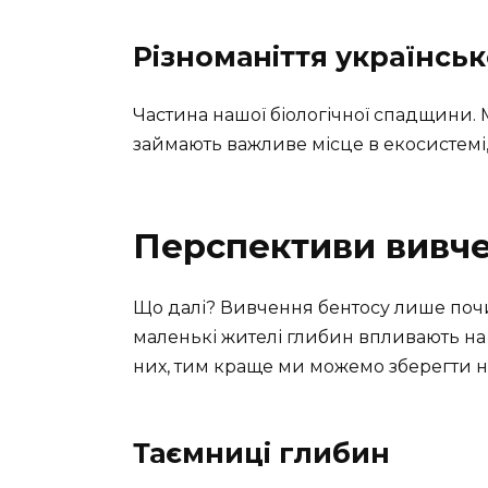
Різноманіття українськ
Частина нашої біологічної спадщини. 
займають важливе місце в екосистемі
Перспективи вивч
Що далі? Вивчення бентосу лише почин
маленькі жителі глибин впливають на
них, тим краще ми можемо зберегти н
Таємниці глибин