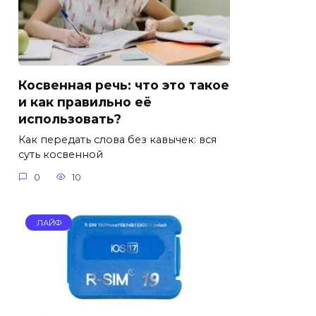
Косвенная речь: что это такое
и как правильно её
использовать?
Как передать слова без кавычек: вся
суть косвенной
0
10
ЛАЙФ