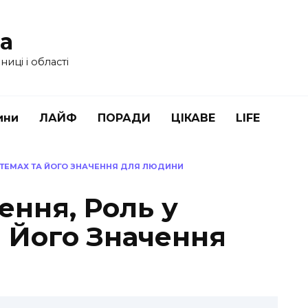
ua
иці і області
ини
ЛАЙФ
ПОРАДИ
ЦІКАВЕ
LIFE
СТЕМАХ ТА ЙОГО ЗНАЧЕННЯ ДЛЯ ЛЮДИНИ
ення, Роль у
а Його Значення