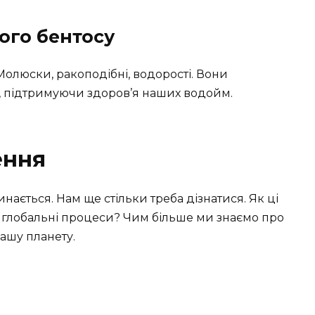
ого бентосу
Молюски, ракоподібні, водорості. Вони
, підтримуючи здоров’я наших водойм.
ення
ається. Нам ще стільки треба дізнатися. Як ці
 глобальні процеси? Чим більше ми знаємо про
ашу планету.