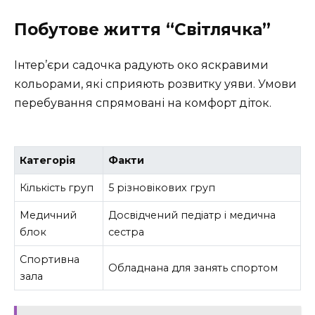
Побутове життя “Світлячка”
Інтер’єри садочка радують око яскравими
кольорами, які сприяють розвитку уяви. Умови
перебування спрямовані на комфорт діток.
Категорія
Факти
Кількість груп
5 різновікових груп
Медичний
Досвідчений педіатр і медична
блок
сестра
Спортивна
Обладнана для занять спортом
зала