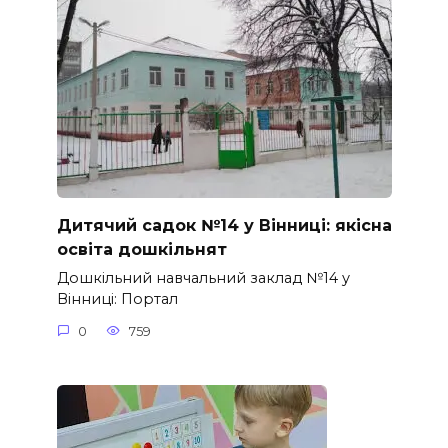
Дитячий садок №14 у Вінниці: якісна
освіта дошкільнят
Дошкільний навчальний заклад №14 у
Вінниці: Портал
0
759