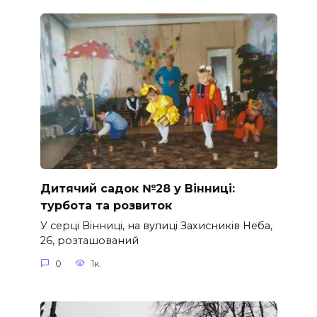
Дитячий садок №28 у Вінниці:
турбота та розвиток
У серці Вінниці, на вулиці Захисників Неба,
26, розташований
0
1к.