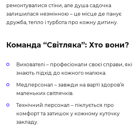
ремонтувалися стіни, але душа садочка
залишилася незмінною – це місце де панує
дружба, тепло і турбота про кожну дитину.
Команда “Світляка”: Хто вони?
Вихователі – професіонали своєї справи, які
знають підхід до кожного малюка.
Медперсонал – завжди на варті здоров’я
маленьких світлячків.
Технічний персонал – піклується про
комфорт та затишок у кожному куточку
закладу.