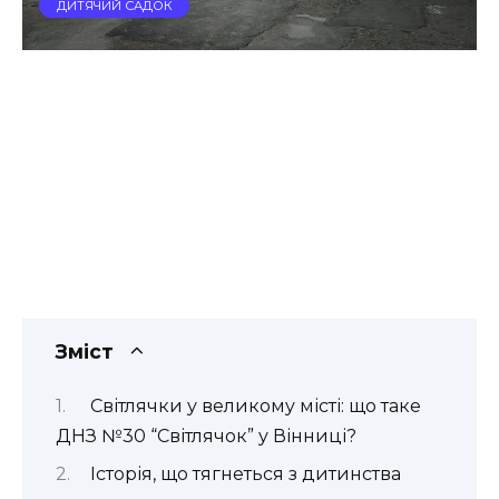
ДИТЯЧИЙ САДОК
Зміст
Світлячки у великому місті: що таке
ДНЗ №30 “Світлячок” у Вінниці?
Історія, що тягнеться з дитинства