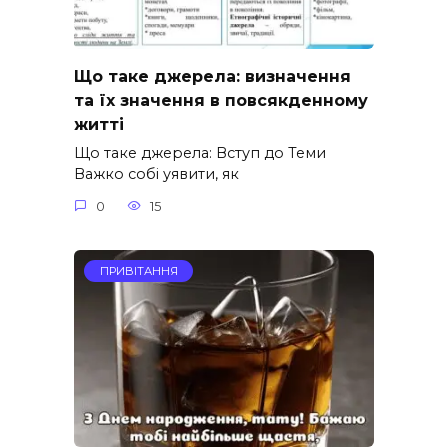
Що таке джерела: визначення
та їх значення в повсякденному
житті
Що таке джерела: Вступ до Теми
Важко собі уявити, як
0
15
ПРИВІТАННЯ