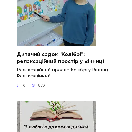
Дитячий садок “Колібрі”:
релаксаційний простір у Вінниці
Релаксаційний простір Колібрі у Вінниці
Релаксаційний
0
879