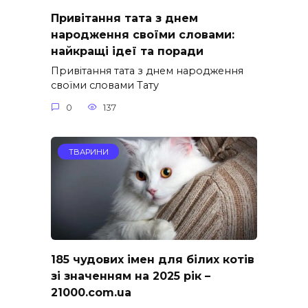
Привітання тата з днем
народження своїми словами:
найкращі ідеї та поради
Привітання тата з днем народження
своїми словами Тату
0
137
ТВАРИНИ
185 чудових імен для білих котів
зі значенням на 2025 рік –
21000.com.ua