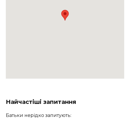
Найчастіші запитання
Батьки нерідко запитують: