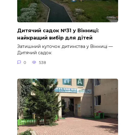
Дитячий садок №31 у Вінниці:
найкращий вибір для дітей
Затишний куточок дитинства у Вінниці —
Дитячий садок
0
538