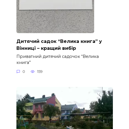
Дитячий садок “Велика книга” у
Вінниці – кращий вибір
Приватний дитячий садочок “Велика
книга”
0
159