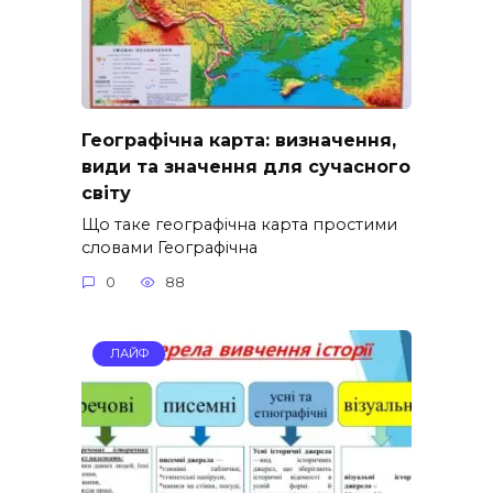
Географічна карта: визначення,
види та значення для сучасного
світу
Що таке географічна карта простими
словами Географічна
0
88
ЛАЙФ