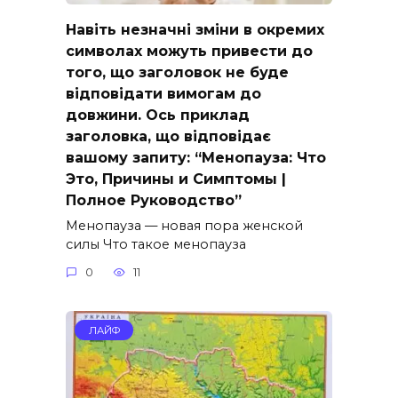
Навіть незначні зміни в окремих
символах можуть привести до
того, що заголовок не буде
відповідати вимогам до
довжини. Ось приклад
заголовка, що відповідає
вашому запиту: “Менопауза: Что
Это, Причины и Симптомы |
Полное Руководство”
Менопауза — новая пора женской
силы Что такое менопауза
0
11
ЛАЙФ