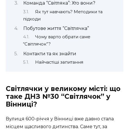
Команда “Світляка”: Хто вони?
Як тут навчають? Методики та
підходи
Побутове життя “Світлячка”
Чому варто обрати саме
“Світлячок”?
Контакти та як знайти
Найчастіші запитання
Світлячки у великому місті: що
таке ДНЗ №30 “Світлячок” у
Вінниці?
Вулиця 600-річчя у Вінниці вже давно стала
місцем щасливого дитинства. Саме тут, за