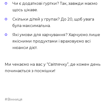
Чи є додаткові гуртки? Так, завжди маємо
щось цікаве.
Скільки дітей у групах? До 20, щоб увага
була максимальна.
Які умови для харчування? Харчуємо лише
якісними продуктами і враховуємо всі
нюанси дієт.
Ми чекаємо на вас у “Світлячку”, де кожен день
починається з посмішки!
Вінниця