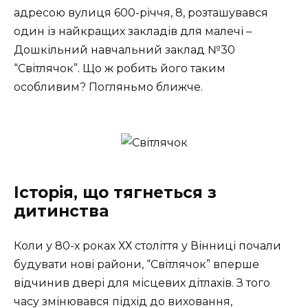
адресою вулиця 600-річчя, 8, розташувався
один із найкращих закладів для малечі –
Дошкільний навчальний заклад №30
“Світлячок”. Що ж робить його таким
особливим? Погляньмо ближче.
Історія, що тягнеться з
дитинства
Коли у 80-х роках ХХ століття у Вінниці почали
будувати нові райони, “Світлячок” вперше
відчинив двері для місцевих дітлахів. З того
часу змінювався підхід до виховання,