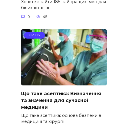
Хочете знайти 185 найкращих імен для
білих котів зі
0
45
ЖИТТЯ
Що таке асептика: Визначення
та значення для сучасної
медицини
Що таке асептика: основа безпеки в
медицині та хірургії