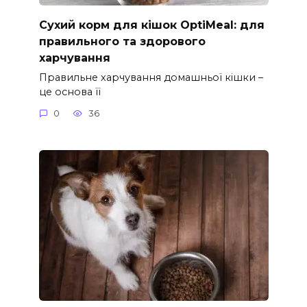
Сухий корм для кішок OptiMeal: для
правильного та здорового
харчування
Правильне харчування домашньої кішки –
це основа її
0
36