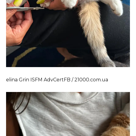
elina Grin ISFM AdvCertFB / 21000.com.ua