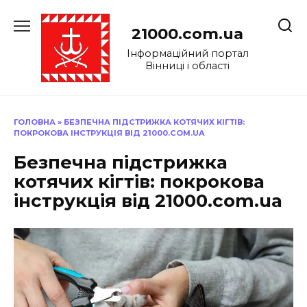
Перейти
до
21000.com.ua
вмісту
Інформаційний портал
Вінниці і області
ГОЛОВНА
»
БЕЗПЕЧНА ПІДСТРИЖКА КОТЯЧИХ КІГТІВ:
ПОКРОКОВА ІНСТРУКЦІЯ ВІД 21000.COM.UA
Безпечна підстрижка
котячих кігтів: покрокова
інструкція від 21000.com.ua