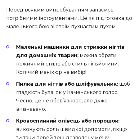
Перед всяким випробуванням запасись
потрібними інструментами. Це як підготовка до
маленького бою зі своїм пухнастим пухом.
Маленькі машинки для стрижки нігтів
для домашніх тварин:
можна обрати
ножичний стиль або стиль гільйотини.
Котячий манікюр на вибір!
Пилка для нігтів або шліфувальник:
щоб
гладкість була, як у Каменського голос.
Чесно, це не обов’язково, але дуже
впізнавано.
Кровоспинний олівець або порошок:
виконують роль швидкої допомоги, якщо
ти таки перейдеш дозволену межу.