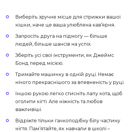
Виберіть зручне місце для стрижки вашої
кішки, наче це ваша улюблена кав’ярня.
Запросіть друга на підмогу — більше
людей, більше шансів на успіх.
Зберіть усі свої інструменти, як Джеймс
Бонд перед місією.
Тримайте машинку в одній руці. Немає
нічого прекраснішого за впевненість у руці.
Іншою рукою легко стисніть лапу кота, щоб
оголити кігті. Але ніжність та любов
важливіші.
Відріжте тільки гачкоподібну білу частину
нігтя. Пам’ятайте, як навчали в школі –