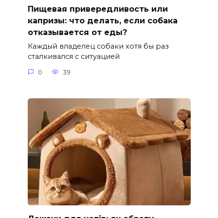
Пищевая привередливость или
капризы: что делать, если собака
отказывается от еды?
Каждый владелец собаки хотя бы раз
сталкивался с ситуацией
0
39