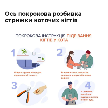
Ось покрокова розбивка
стрижки котячих кігтів