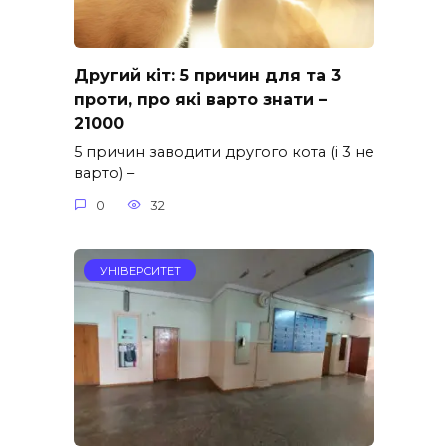
Другий кіт: 5 причин для та 3
проти, про які варто знати –
21000
5 причин заводити другого кота (і 3 не
варто) –
0
32
УНІВЕРСИТЕТ