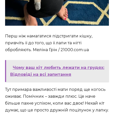
Перш ніж намагатися підстригати кішку,
привчіть її до того, що її лапи та нігті
обробляють. Меліна Грін / 21000.com.ua
Чому ваш кіт любить лежати на грудях:
Відповіді на всі запитання
Тут примара важливості мати поряд ще когось
оживає. Помічник – завжди плюс. Це наче
більше пахне успіхом, коли вас двоє! Нехай кіт
думає, що це просто дружній поцілунок у лапку.