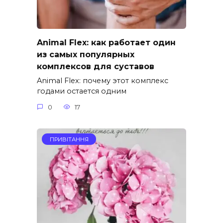
Animal Flex: как работает один
из самых популярных
комплексов для суставов
Animal Flex: почему этот комплекс
годами остается одним
0
17
ПРИВІТАННЯ