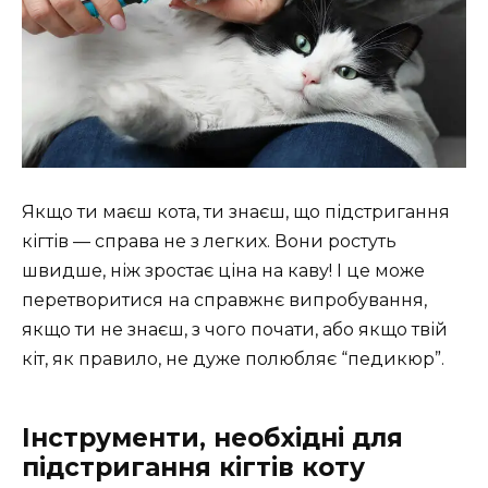
Якщо ти маєш кота, ти знаєш, що підстригання
кігтів — справа не з легких. Вони ростуть
швидше, ніж зростає ціна на каву! І це може
перетворитися на справжнє випробування,
якщо ти не знаєш, з чого почати, або якщо твій
кіт, як правило, не дуже полюбляє “педикюр”.
Інструменти, необхідні для
підстригання кігтів коту