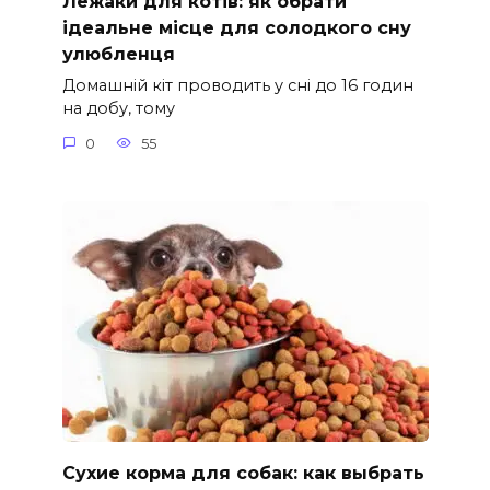
Лежаки для котів: як обрати
ідеальне місце для солодкого сну
улюбленця
Домашній кіт проводить у сні до 16 годин
на добу, тому
0
55
Сухие корма для собак: как выбрать