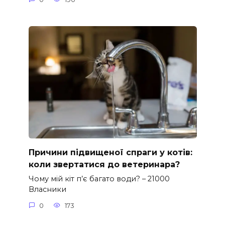
Причини підвищеної спраги у котів:
коли звертатися до ветеринара?
Чому мій кіт п’є багато води? – 21000
Власники
0
173