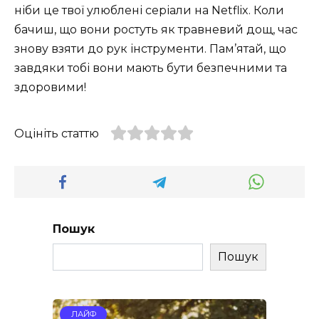
ніби це твої улюблені серіали на Netflix. Коли
бачиш, що вони ростуть як травневий дощ, час
знову взяти до рук інструменти. Пам’ятай, що
завдяки тобі вони мають бути безпечними та
здоровими!
Оцініть статтю
Пошук
Пошук
ЛАЙФ