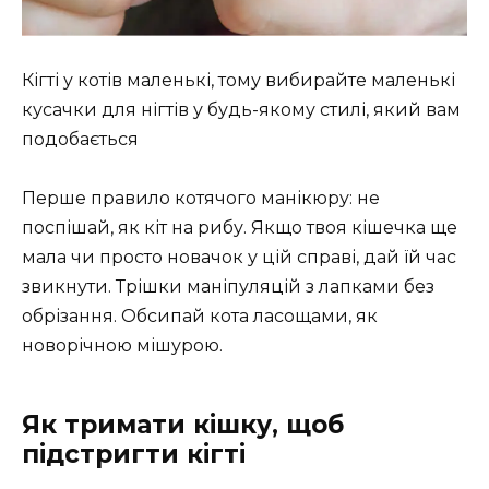
Кігті у котів маленькі, тому вибирайте маленькі
кусачки для нігтів у будь-якому стилі, який вам
подобається
Перше правило котячого манікюру: не
поспішай, як кіт на рибу. Якщо твоя кішечка ще
мала чи просто новачок у цій справі, дай їй час
звикнути. Трішки маніпуляцій з лапками без
обрізання. Обсипай кота ласощами, як
новорічною мішурою.
Як тримати кішку, щоб
підстригти кігті