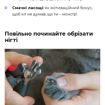
Смачні ласощі:
як мотиваційний бонус,
щоб кіт не думав, що ти – монстр!
Повільно починайте обрізати
нігті