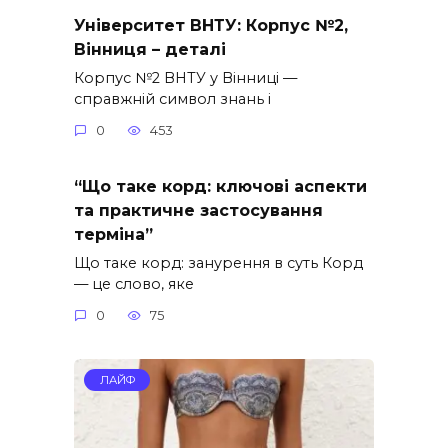
Університет ВНТУ: Корпус №2,
Вінниця – деталі
Корпус №2 ВНТУ у Вінниці —
справжній символ знань і
0
453
“Що таке корд: ключові аспекти
та практичне застосування
терміна”
Що таке корд: занурення в суть Корд
— це слово, яке
0
75
ЛАЙФ