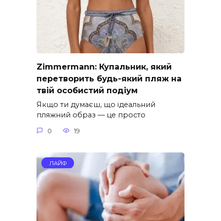
Zimmermann: Купальник, який
перетворить будь-який пляж на
твій особистий подіум
Якщо ти думаєш, що ідеальний
пляжний образ — це просто
0
19
ЛАЙФ