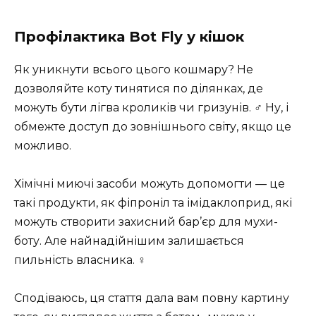
Профілактика Bot Fly у кішок
Як уникнути всього цього кошмару? Не
дозволяйте коту тинятися по ділянках, де
можуть бути лігва кроликів чи гризунів. ‍♂️ Ну, і
обмежте доступ до зовнішнього світу, якщо це
можливо.
Хімічні миючі засоби можуть допомогти — це
такі продукти, як фіпроніл та імідаклоприд, які
можуть створити захисний бар’єр для мухи-
боту. Але найнадійнішим залишається
пильність власника. ‍♀️
Сподіваюсь, ця стаття дала вам повну картину