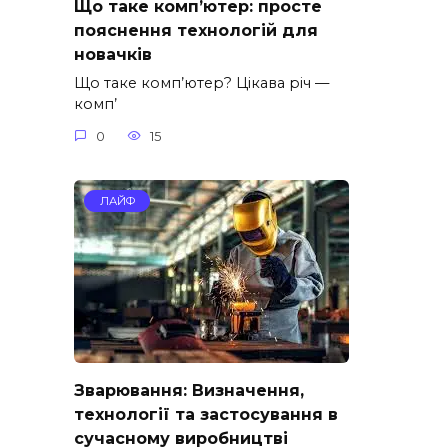
Що таке комп’ютер: просте
пояснення технологій для
новачків
Що таке комп’ютер? Цікава річ —
комп’
0
15
ЛАЙФ
Зварювання: Визначення,
технології та застосування в
сучасному виробництві