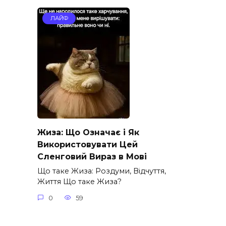
ЛАЙФ
Жиза: Що Означає і Як
Використовувати Цей
Сленговий Вираз в Мові
Що таке Жиза: Роздуми, Відчуття,
Життя Що таке Жиза?
0
59