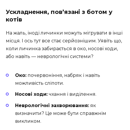
Ускладнення, пов’язані з ботом у
котів
На жаль, іноді личинки можуть мігрувати в інші
місця. І ось тут все стає серйознішим. Уявіть що,
коли личинка забирається в око, носові ходи,
або навіть — неврологічні системи?
Око:
почервоніння, набряк і навіть
можливість сліпоти.
Носові ходи:
чхання і виділення.
Неврологічні захворювання:
як
визначити? Це може бути справжнім
викликом.