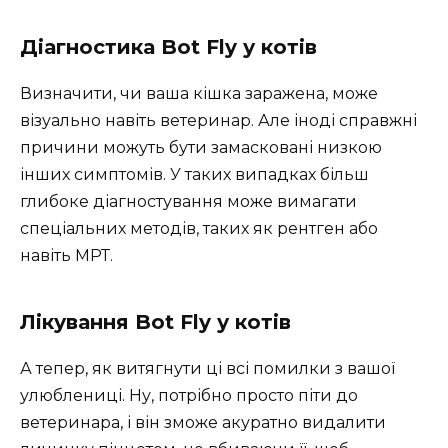
Діагностика Bot Fly у котів
Визначити, чи ваша кішка заражена, може
візуально навіть ветеринар. Але іноді справжні
причини можуть бути замасковані низкою
інших симптомів. У таких випадках більш
глибоке діагностування може вимагати
спеціальних методів, таких як рентген або
навіть МРТ.
Лікування Bot Fly у котів
А тепер, як витягнути ці всі помилки з вашої
улюблениці. Ну, потрібно просто піти до
ветеринара, і він зможе акуратно видалити