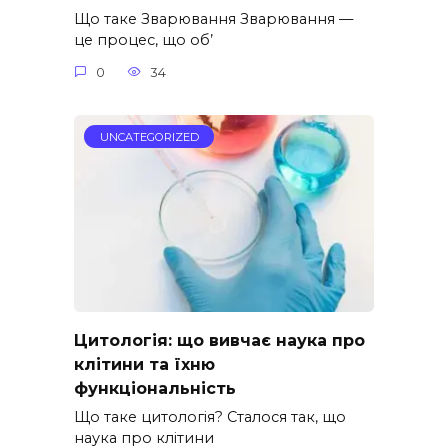
Що таке Зварювання Зварювання —
це процес, що об’
0
34
UNCATEGORIZED
Цитологія: що вивчає наука про
клітини та їхню
функціональність
Що таке цитологія? Cталося так, що
наука про клітини