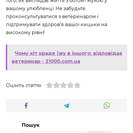
того, як виглядає життя з ботом- мухою у
вашому улюбленці. Не забудьте
проконсультуватися з ветеринаром і
підтримувати здоров’я вашої кицьки на
високому рівні!
Чому кіт краде їжу в іншого: відповідає
ветеринар - 21000.com.ua
Оцініть статтю
Пошук