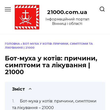
Перейти
до
21000.com.ua
вмісту
Інформаційний портал
Вінниці і області
ГОЛОВНА
»
БОТ-МУХА У КОТІВ: ПРИЧИНИ, СИМПТОМИ ТА
ЛІКУВАННЯ | 21000
Бот-муха у котів: причини,
симптоми та лікування |
21000
Зміст
Бот-муха у котів: причини, симптоми
та лікування – 21000