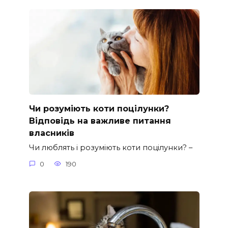
Чи розуміють коти поцілунки?
Відповідь на важливе питання
власників
Чи люблять і розуміють коти поцілунки? –
0
190