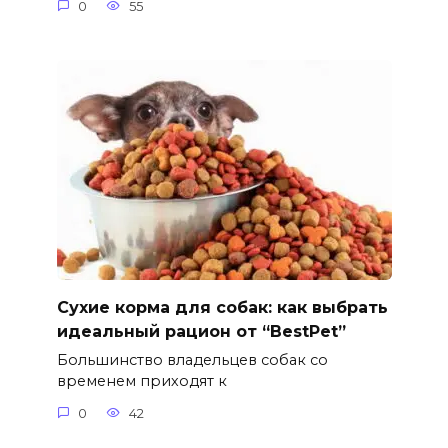
0
55
Сухие корма для собак: как выбрать
идеальный рацион от “BestPet”
Большинство владельцев собак со
временем приходят к
0
42