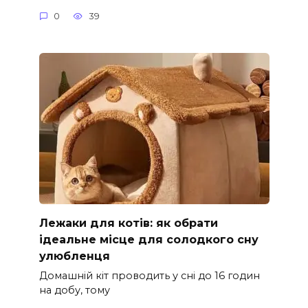
0
39
Лежаки для котів: як обрати
ідеальне місце для солодкого сну
улюбленця
Домашній кіт проводить у сні до 16 годин
на добу, тому