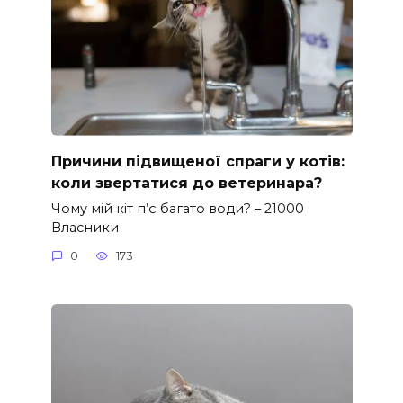
Причини підвищеної спраги у котів:
коли звертатися до ветеринара?
Чому мій кіт п’є багато води? – 21000
Власники
0
173