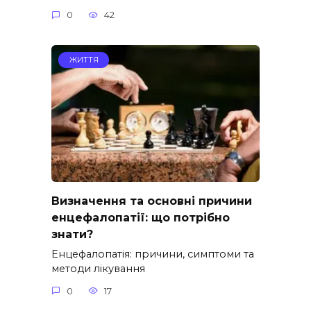
0
42
ЖИТТЯ
Визначення та основні причини
енцефалопатії: що потрібно
знати?
Енцефалопатія: причини, симптоми та
методи лікування
0
17