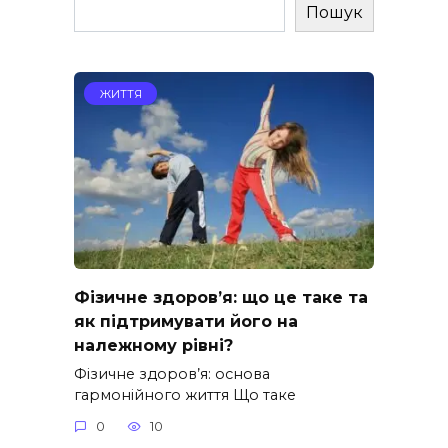
Пошук
ЖИТТЯ
Фізичне здоров’я: що це таке та
як підтримувати його на
належному рівні?
Фізичне здоров’я: основа
гармонійного життя Що таке
0
10