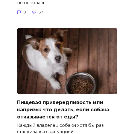
це основа її
0
37
Пищевая привередливость или
капризы: что делать, если собака
отказывается от еды?
Каждый владелец собаки хотя бы раз
сталкивался с ситуацией