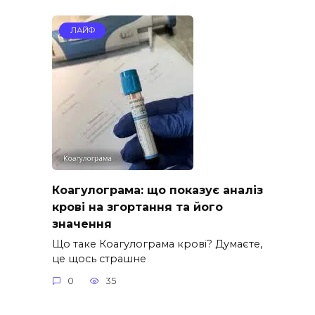
ЛАЙФ
Коагулограма: що показує аналіз
крові на згортання та його
значення
Що таке Коагулограма крові? Думаєте,
це щось страшне
0
35