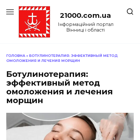
Перейти
до
21000.com.ua
вмісту
Інформаційний портал
Вінниці і області
ГОЛОВНА
»
БОТУЛИНОТЕРАПИЯ: ЭФФЕКТИВНЫЙ МЕТОД
ОМОЛОЖЕНИЯ И ЛЕЧЕНИЯ МОРЩИН
Ботулинотерапия:
эффективный метод
омоложения и лечения
морщин