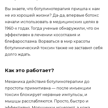
Вы знаете, что ботулинотерапия пришла к нам
не из хорошей жизни? Да-да, впервые ботокс
начали использовать в медицинских целях в
1960-х годах. Тогда ученые обнаружили, что он
эффективен в лечении косоглазия и
блефароспазма. Ворваться в мир красоты
ботулинический токсин также не заставил себя
долго ждать.
Как это работает?
Механика действия ботулинотерапии до
простоты примитивна — после инъекции
токсин блокирует нервные импульсы, и
мышцы расслабляются. Просто, быстро и
эффективно. Морщинки исчезают, а кожа