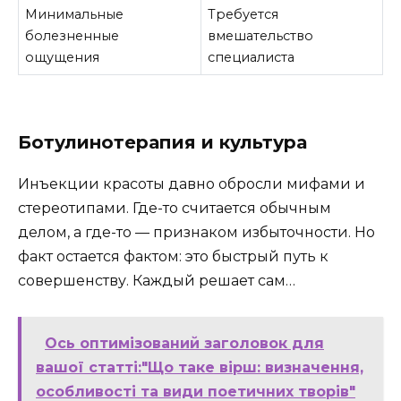
Минимальные
Требуется
болезненные
вмешательство
ощущения
специалиста
Ботулинотерапия и культура
Инъекции красоты давно обросли мифами и
стереотипами. Где-то считается обычным
делом, а где-то — признаком избыточности. Но
факт остается фактом: это быстрый путь к
совершенству. Каждый решает сам…
Ось оптимізований заголовок для
вашої статті:"Що таке вірш: визначення,
особливості та види поетичних творів"