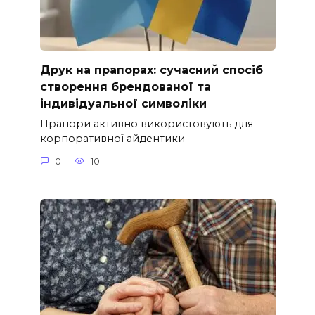
Друк на прапорах: сучасний спосіб
створення брендованої та
індивідуальної символіки
Прапори активно використовують для
корпоративної айдентики
0
10