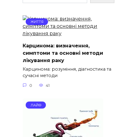
ЖИТТЯ
Карцинома: визначення,
симптоми та основні методи
лікування раку
Карцинома: розуміння, діагностика та
сучасні методи
0
41
ЛАЙФ