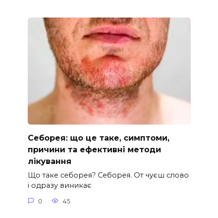
Себорея: що це таке, симптоми,
причини та ефективні методи
лікування
Що таке себорея? Себорея. От чуєш слово
і одразу виникає
0
45