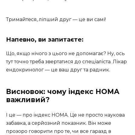
Тримайтеся, ліпший друг — це ви самі!
Напевно, ви запитаєте:
Що, якщо нічого з цього не допомагає? Ну, ось
тут точно треба звертатися до спеціаліста. Лікар
ендокринолог — це ваш друг та радник.
Висновок: чому індекс НОМА
важливий?
І це — про індекс НОМА. Це не просто наукова
забавка, а серйозний показник. Він може
прозоро говорити про те, чи все гаразд в