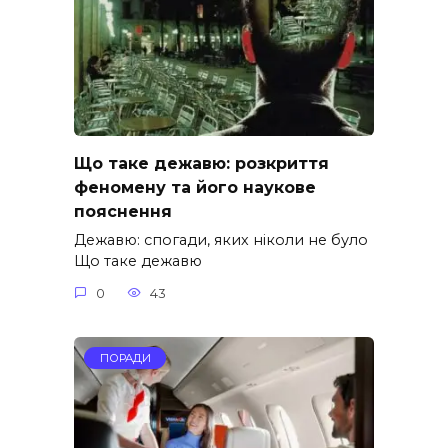
Що таке дежавю: розкриття
феномену та його наукове
пояснення
Дежавю: спогади, яких ніколи не було
Що таке дежавю
0
43
ПОРАДИ