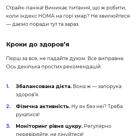
Страйк-паніка! Виникає питання, що ж робити,
коли індекс НОМА на горі хмар? Не хвилюйтеся
— даємо поради тут та зараз.
Кроки до здоров’я
Перш за все, не падайте духом. Все виправне.
Ось декілька простих рекомендацій:
Збалансована дієта.
Вона ж — запорука
здоров’я.
Фізична активність.
Ну як без неї? Треба
рухатися!
Моніторинг рівня цукру.
Регулярно
перевіряйте, не лінуйтеся!