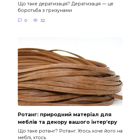
Що таке дератизація? Дератизація — це
боротьба з гризунами
0
32
Ротанг: природний матеріал для
меблів та декору вашого інтер’єру
Що таке ротанг? Ротанг. Хтось хоче його на
меблі, хтось