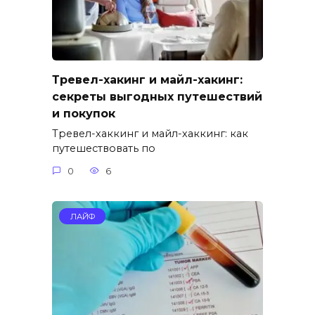
Тревел-хакинг и майл-хакинг:
секреты выгодных путешествий
и покупок
Тревел-хаккинг и майл-хаккинг: как
путешествовать по
0
6
ЛАЙФ