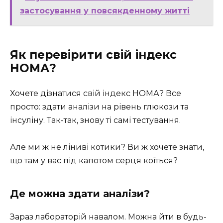
застосування у повсякденному житті
Як перевірити свій індекс
НОМА?
Хочете дізнатися свій індекс НОМА? Все
просто: здати аналізи на рівень глюкози та
інсуліну. Так-так, знову ті самі тестування.
Але ми ж не ліниві котики? Ви ж хочете знати,
що там у вас під капотом серця коїться?
Де можна здати аналізи?
Зараз лабораторій навалом. Можна йти в будь-