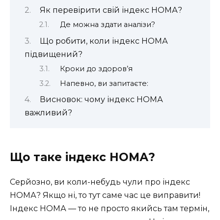
Як перевірити свій індекс НОМА?
Де можна здати аналізи?
Що робити, коли індекс НОМА
підвищений?
Кроки до здоров’я
Напевно, ви запитаєте:
Висновок: чому індекс НОМА
важливий?
Що таке індекс НОМА?
Серйозно, ви коли-небудь чули про індекс
НОМА? Якщо ні, то тут саме час це виправити!
Індекс НОМА — то не просто якийсь там термін,