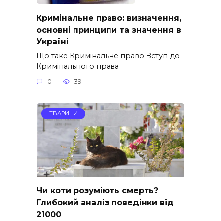
Кримінальне право: визначення,
основні принципи та значення в
Україні
Що таке Кримінальне право Вступ до
Кримінального права
0
39
ТВАРИНИ
Чи коти розуміють смерть?
Глибокий аналіз поведінки від
21000