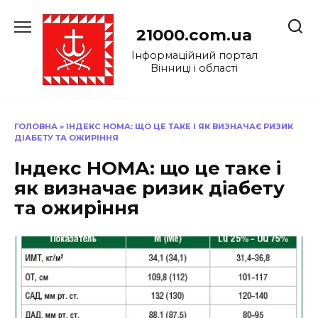
Перейти
до
21000.com.ua
вмісту
Інформаційний портал
Вінниці і області
ГОЛОВНА
»
ІНДЕКС НОМА: ЩО ЦЕ ТАКЕ І ЯК ВИЗНАЧАЄ РИЗИК
ДІАБЕТУ ТА ОЖИРІННЯ
Індекс НОМА: що це таке і
як визначає ризик діабету
та ожиріння