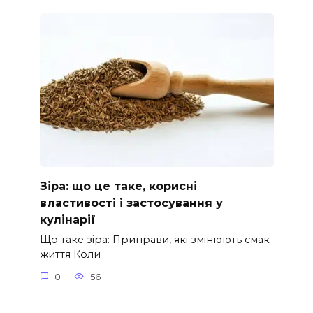
Зіра: що це таке, корисні
властивості і застосування у
кулінарії
Що таке зіра: Приправи, які змінюють смак
життя Коли
0
56