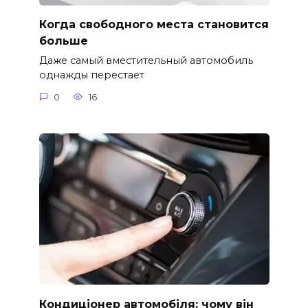
Когда свободного места становится
больше
Даже самый вместительный автомобиль
однажды перестает
0
16
Кондиціонер автомобіля: чому він