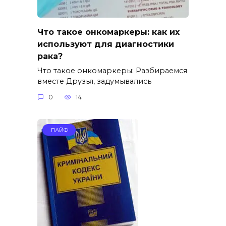
Что такое онкомаркеры: как их
используют для диагностики
рака?
Что такое онкомаркеры: Разбираемся
вместе Друзья, задумывались
0
14
ЛАЙФ