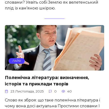
словами? Уявіть собі Землю як велетенський
плід із кам’яною шкірою.
ЛАЙФ
Полемічна література: визначення,
історія та приклади творів
23 Листопада, 2025
0
40
Слово як зброя: що таке полемічна література і
чому вона досі актуальна Простими словами І