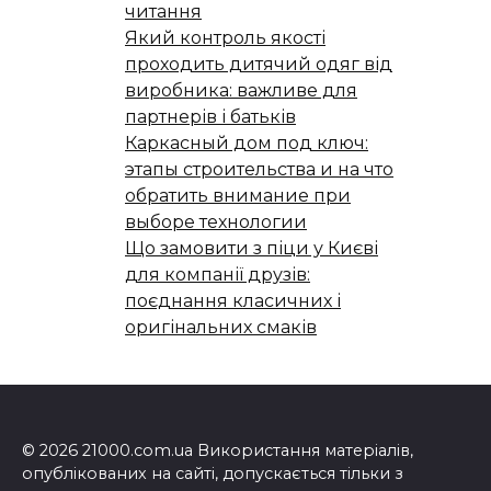
читання
Який контроль якості
проходить дитячий одяг від
виробника: важливе для
партнерів і батьків
Каркасный дом под ключ:
этапы строительства и на что
обратить внимание при
выборе технологии
Що замовити з піци у Києві
для компанії друзів:
поєднання класичних і
оригінальних смаків
© 2026 21000.com.ua Використання матеріалів,
опублікованих на сайті, допускається тільки з