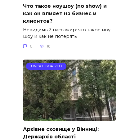
Что такое ноушоу (no show) и
как он влияет на бизнес и
клиентов?
Невидимый пассажир: что такое ноу-
шоу и как не потерять
0
16
UNCATEGORIZED
Архівне сховище у Вінниці:
Держархів області