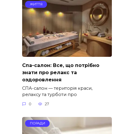
ЖИТТЯ
Спа-салон: Все, що потрібно
знати про релакс та
оздоровлення
СПА-салон — територія краси,
релаксу та турботи про
0
27
ПОРАДИ