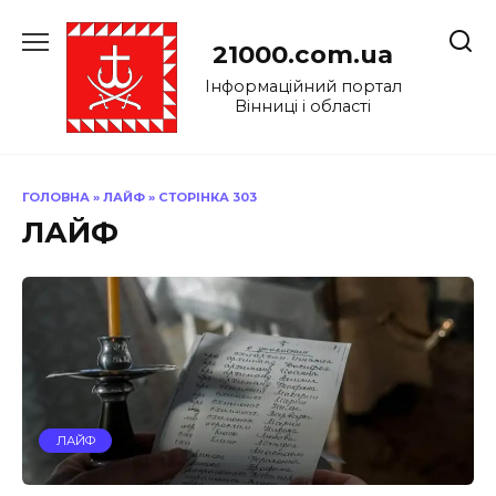
Перейти
до
21000.com.ua
вмісту
Інформаційний портал
Вінниці і області
ГОЛОВНА
»
ЛАЙФ
»
СТОРІНКА 303
ЛАЙФ
ЛАЙФ