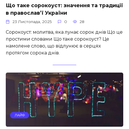
Що таке сорокоуст: значення та традиції
в православ’ї України
23 Листопада, 2025
0
28
Сорокоуст: молитва, яка лунає сорок днів Що це
простими словами Що таке сорокоуст? Це
намолене слово, що відлунює в серцях
протягом сорока днів.
ЛАЙФ