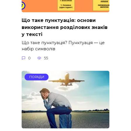
Що таке пунктуація: основи
використання розділових знаків
у тексті
Що таке пунктуація? Пунктуація — це
набір символів
0
55
ПОРАДИ