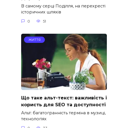
В самому серці Поділля, на перехресті
історичних шляхів
0
51
ЖИТТЯ
Що таке альт-текст: важливість і
користь для SEO та доступності
Альт: багатогранність терміна в музиці,
технологіях