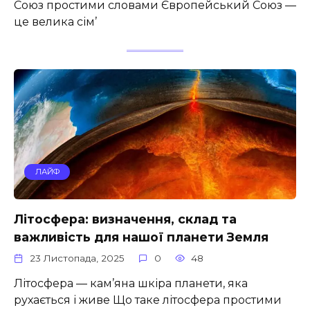
Союз простими словами Європейський Союз —
це велика сім’
ЛАЙФ
Літосфера: визначення, склад та
важливість для нашої планети Земля
23 Листопада, 2025
0
48
Літосфера — кам’яна шкіра планети, яка
рухається і живе Що таке літосфера простими