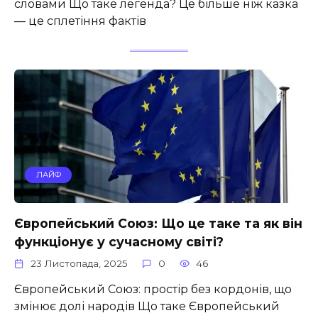
словами Що таке легенда? Це більше ніж казка
— це сплетіння фактів
ЛАЙФ
Європейський Союз: Що це таке та як він
функціонує у сучасному світі?
23 Листопада, 2025
0
46
Європейський Союз: простір без кордонів, що
змінює долі народів Що таке Європейський