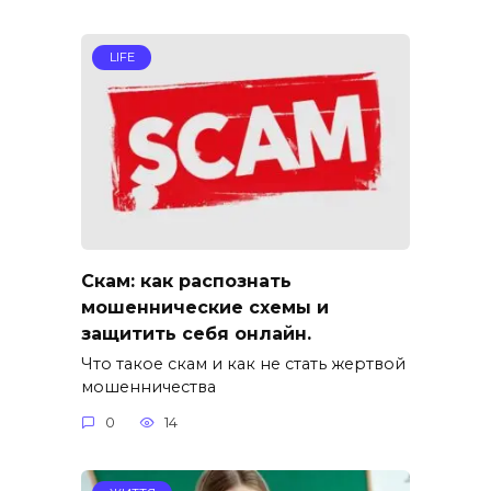
LIFE
Скам: как распознать
мошеннические схемы и
защитить себя онлайн.
Что такое скам и как не стать жертвой
мошенничества
0
14