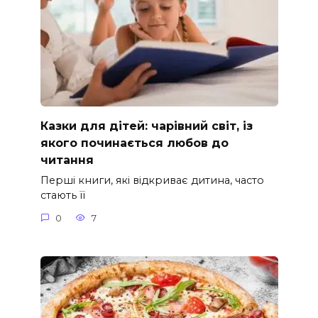
Казки для дітей: чарівний світ, із
якого починається любов до
читання
Перші книги, які відкриває дитина, часто
стають її
0
7