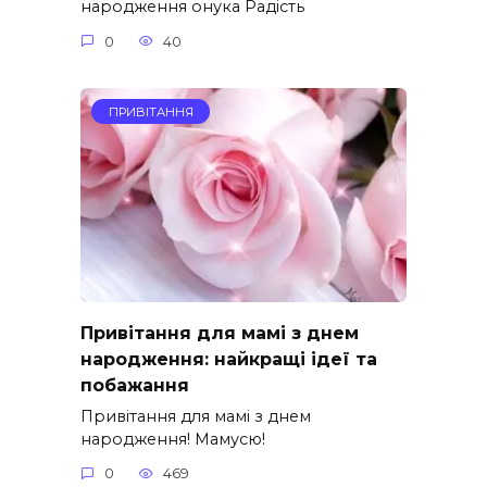
народження онука Радість
0
40
ПРИВІТАННЯ
Привітання для мамі з днем
народження: найкращі ідеї та
побажання
Привітання для мамі з днем
народження! Мамусю!
0
469