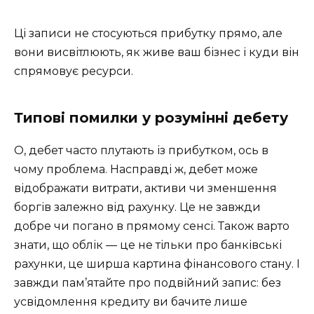
Ці записи не стосуються прибутку прямо, але
вони висвітлюють, як живе ваш бізнес і куди він
спрямовує ресурси.
Типові помилки у розумінні дебету
О, дебет часто плутають із прибутком, ось в
чому проблема. Насправді ж, дебет може
відображати витрати, активи чи зменшення
боргів залежно від рахунку. Це не завжди
добре чи погано в прямому сенсі. Також варто
знати, що облік — це не тільки про банківські
рахунки, це ширша картина фінансового стану. І
завжди пам’ятайте про подвійний запис: без
усвідомлення кредиту ви бачите лише