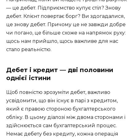
— це дебет. Підприємство купує стіл? Знову
дебет. Клієнт повертає борг? Ви здогадалися,
це знову дебет. Причому це не завжди добре
чи погано, це більше схоже на напрямок руху:
щось нам прийшло, щось важливе для нас
стало реальністю.
Дебет і кредит — дві половини
однієї істини
Щоб повністю зрозуміти дебет, важливо
усвідомити, що він існує в парі з кредитом,
який є правою стороною бухгалтерського
обліку. В цьому діалозі між двома сторонами і
здійснюється сам бухгалтерський процес.
Немає дебету без кредиту, кожна операція