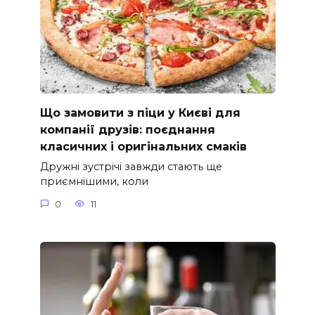
Що замовити з піци у Києві для
компанії друзів: поєднання
класичних і оригінальних смаків
Дружні зустрічі завжди стають ще
приємнішими, коли
0
11