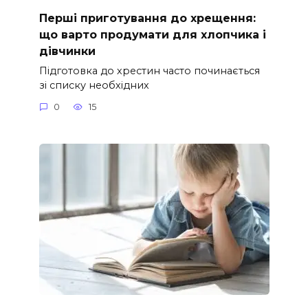
Перші приготування до хрещення:
що варто продумати для хлопчика і
дівчинки
Підготовка до хрестин часто починається
зі списку необхідних
0
15