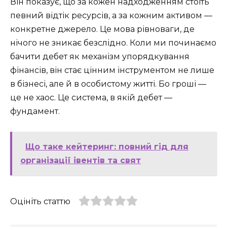
Він показує, що за кожен надходженням стоїть
певний відтік ресурсів, а за кожним активом —
конкретне джерело. Це мова рівноваги, де
нічого не зникає безслідно. Коли ми починаємо
бачити дебет як механізм упорядкування
фінансів, він стає цінним інструментом не лише
в бізнесі, але й в особистому житті. Бо гроші —
це не хаос. Це система, в якій дебет —
фундамент.
Що таке кейтеринг: повний гід для
організації івентів та свят
Оцініть статтю