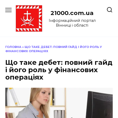
Перейти
до
21000.com.ua
вмісту
Інформаційний портал
Вінниці і області
ГОЛОВНА
»
ЩО ТАКЕ ДЕБЕТ: ПОВНИЙ ГАЙД І ЙОГО РОЛЬ У
ФІНАНСОВИХ ОПЕРАЦІЯХ
Що таке дебет: повний гайд
і його роль у фінансових
операціях