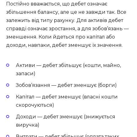
Постійно вважається, що дебет означає
збільшення балансу, але це не завжди так. Все
залежить від типу рахунку. Для активів дебет
справді означає зростання, а для зобов’язань —
зменшення. Коли йдеться про капітал або
доходи, навпаки, дебет зменшує їх значення.
Активи — дебет збільшує (кошти, майно,
запаси)
Зобов’язання — дебет зменшує (борги)
Капітал — дебет зменшує (власні кошти
скорочуються)
Доходи — дебет зменшує (знижується
виручка)
Витрати — дебет збільшує (оплата таких