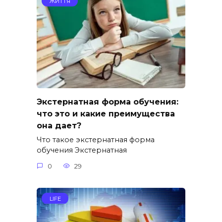
ЖИТТЯ
Экстернатная форма обучения:
что это и какие преимущества
она дает?
Что такое экстернатная форма
обучения Экстернатная
0
29
LIFE