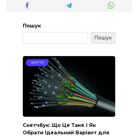
Пошук
Пошук
ЖИТТЯ
Скетчбук: Що Це Таке і Як
Обрати Ідеальний Варіант для