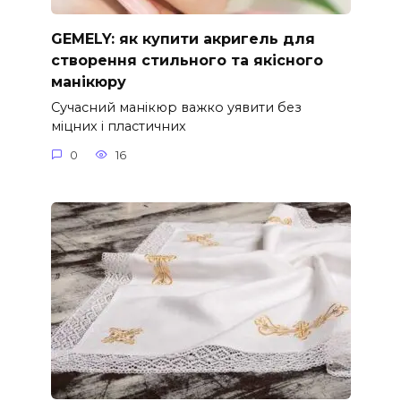
GEMELY: як купити акригель для
створення стильного та якісного
манікюру
Сучасний манікюр важко уявити без
міцних і пластичних
0
16