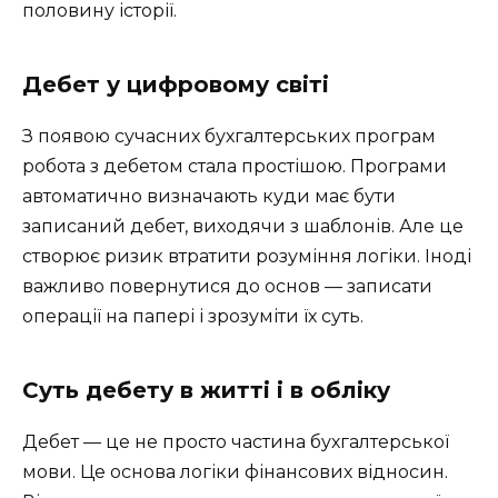
половину історії.
Дебет у цифровому світі
З появою сучасних бухгалтерських програм
робота з дебетом стала простішою. Програми
автоматично визначають куди має бути
записаний дебет, виходячи з шаблонів. Але це
створює ризик втратити розуміння логіки. Іноді
важливо повернутися до основ — записати
операції на папері і зрозуміти їх суть.
Суть дебету в житті і в обліку
Дебет — це не просто частина бухгалтерської
мови. Це основа логіки фінансових відносин.