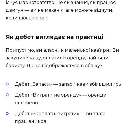
існує марнотратство. Це як знання, як працює
двигун — ви не механік, але можете відчути,
коли щось не так.
Як дебет виглядає на практиці
Припустімо, ви власник маленької кав’ярні. Ви
закупили каву, оплатили оренду, найняли
баристу. Як це відображається в обліку?
Дебет «Запаси» — запаси кави збільшились
Дебет «Витрати на оренду» — оренду
оплачено
Дебет «Зарплатні витрати» — виплата
працівникові