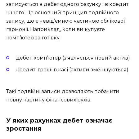
записується в дебет одного рахунку і в кредит
іншого. Це основний принцип подвійного
запису, що є невід’ємною частиною облікової
гармонії. Наприклад, коли ви купуєте
комп’ютер за готівку:
дебет: комп’ютер (з’являється новий актив)
кредит: гроші в касі (активи зменшуються)
Такі подвійні записи дозволяють побачити
повну картину фінансових рухів.
У яких рахунках дебет означає
зростання