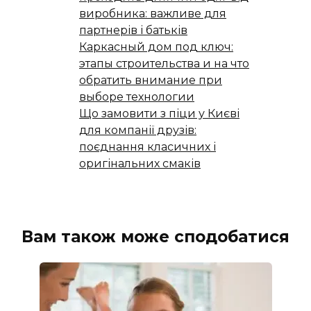
виробника: важливе для
партнерів і батьків
Каркасный дом под ключ:
этапы строительства и на что
обратить внимание при
выборе технологии
Що замовити з піци у Києві
для компанії друзів:
поєднання класичних і
оригінальних смаків
Вам також може сподобатися