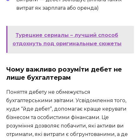
витрат як зарплата або оренда)
Турецкие сериалы – лучший способ
отдохнуть под оригинальные сюжеты
Чому важливо розуміти дебет не
лише бухгалтерам
Поняття дебету не обмежується
бухгалтерськими звітами. Усвідомлення того,
куди “йде дебет”, допомагає краще керувати
бізнесом та особистими фінансами. Це
розуміння дозволяє побачити, які активи ви
отримали, які витрати є обгрунтованими, а де