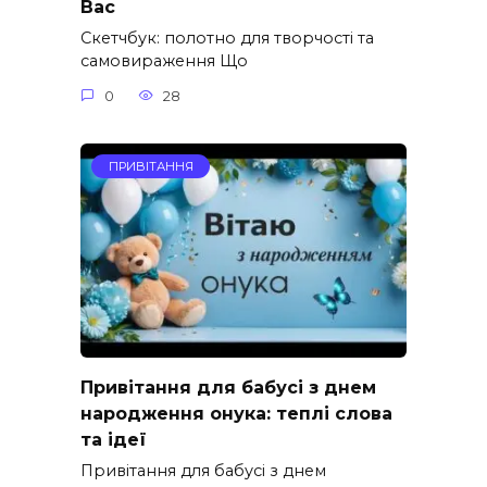
Вас
Скетчбук: полотно для творчості та
самовираження Що
0
28
ПРИВІТАННЯ
Привітання для бабусі з днем
народження онука: теплі слова
та ідеї
Привітання для бабусі з днем