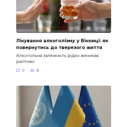
Лікування алкоголізму у Вінниці: як
повернутись до тверезого життя
Алкогольна залежність рідко виникає
раптово.
0
8