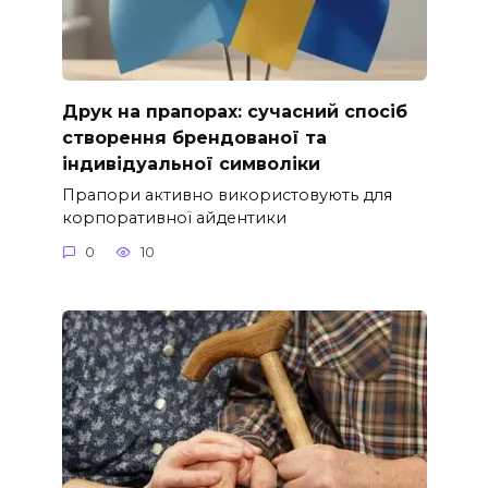
Друк на прапорах: сучасний спосіб
створення брендованої та
індивідуальної символіки
Прапори активно використовують для
корпоративної айдентики
0
10