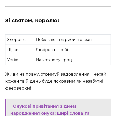
Зі святом, королю!
Здоров’я:
Побільше, ніж риби в океані.
Щастя:
Як зірок на небі.
Успіх:
На кожному кроці.
Живи на повну, отримуй задоволення, і нехай
кожен твій день буде яскравим як незабутні
феєрверки!
Онукові привітання з днем
народження онука: щирі слова та