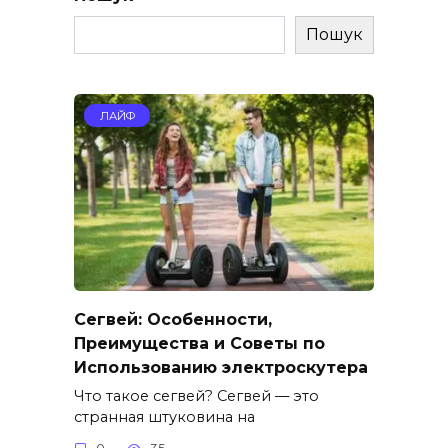
Пошук
ЛАЙФ
Сегвей: Особенности,
Преимущества и Советы по
Использованию электроскутера
Что такое сегвей? Сегвей — это
странная штуковина на