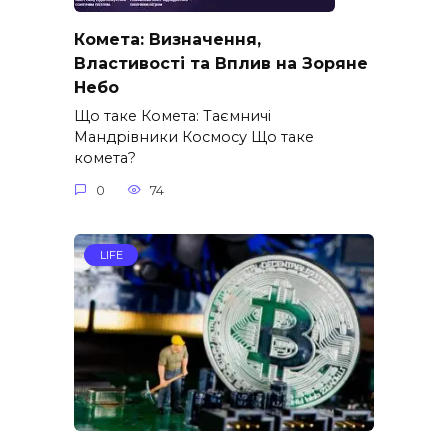
Комета: Визначення,
Властивості та Вплив на Зоряне
Небо
Що таке Комета: Таємничі
Мандрівники Космосу Що таке
комета?
0
74
LIFE