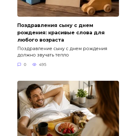
Поздравления сыну с днем
рождения: красивые слова для
любого возраста
Поздравление сыну с днем рождения
должно звучать тепло
0
495