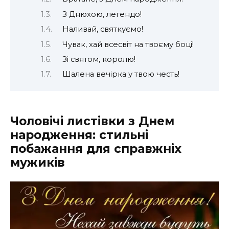
З Днюхою, легендо!
Наливай, святкуємо!
Чувак, хай всесвіт на твоєму боці!
Зі святом, королю!
Шалена вечірка у твою честь!
Чоловічі листівки з Днем
народження: стильні
побажання для справжніх
мужиків