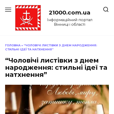
Перейти
до
21000.com.ua
вмісту
Інформаційний портал
Вінниці і області
ГОЛОВНА
»
“ЧОЛОВІЧІ ЛИСТІВКИ З ДНЕМ НАРОДЖЕННЯ:
СТИЛЬНІ ІДЕЇ ТА НАТХНЕННЯ”
“Чоловічі листівки з днем
народження: стильні ідеї та
натхнення”