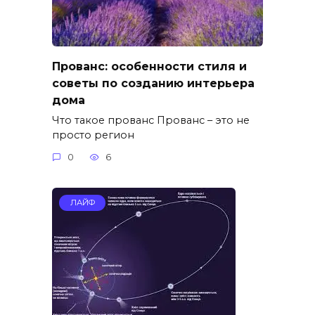
Прованс: особенности стиля и
советы по созданию интерьера
дома
Что такое прованс Прованс – это не
просто регион
0
6
ЛАЙФ