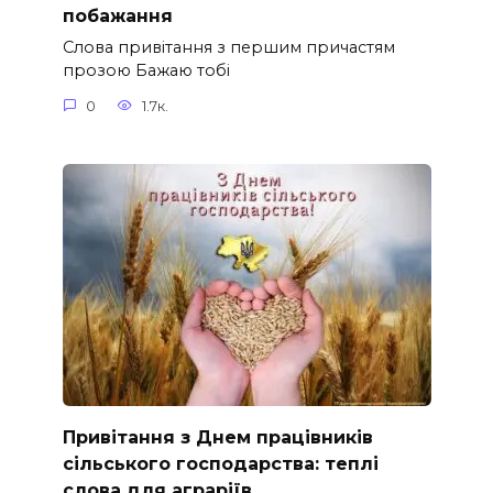
побажання
Слова привітання з першим причастям
прозою Бажаю тобі
0
1.7к.
Привітання з Днем працівників
сільського господарства: теплі
слова для аграріїв