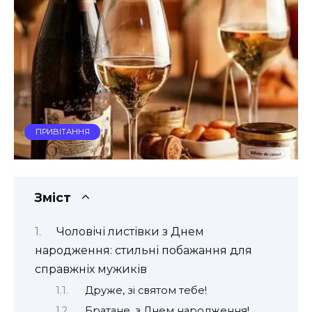
ПРИВІТАННЯ
Зміст
Чоловічі листівки з Днем
народження: стильні побажання для
справжніх мужиків
Друже, зі святом тебе!
Братане, з Днем народження!