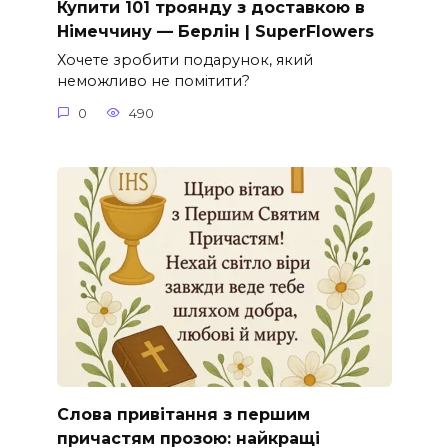
Купити 101 троянду з доставкою в
Німеччину — Берлін | SuperFlowers
Хочете зробити подарунок, який
неможливо не помітити?
0
490
Слова привітання з першим
причастям прозою: найкращі