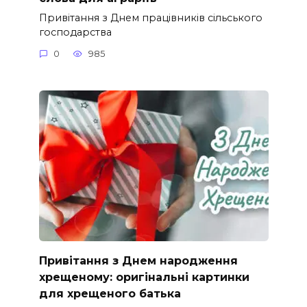
Привітання з Днем працівників сільського
господарства
0
985
Привітання з Днем народження
хрещеному: оригінальні картинки
для хрещеного батька