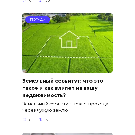
0
35
ПОРАДИ
Земельный сервитут: что это
такое и как влияет на вашу
недвижимость?
Земельный сервитут: право прохода
через чужую землю
0
17