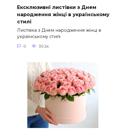
Ексклюзивні листівки з Днем
народження жінці в українському
стилі
Листівка з Днем народження жінці в
українському стилі
0
30.2к.