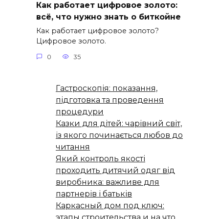
Как работает цифровое золото:
всё, что нужно знать о биткойне
Как работает цифровое золото?
Цифровое золото.
0
35
Гастроскопія: показання,
підготовка та проведення
процедури
Казки для дітей: чарівний світ,
із якого починається любов до
читання
Який контроль якості
проходить дитячий одяг від
виробника: важливе для
партнерів і батьків
Каркасный дом под ключ:
этапы строительства и на что