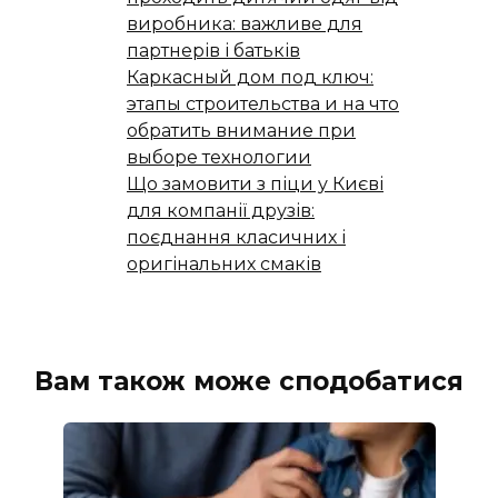
виробника: важливе для
партнерів і батьків
Каркасный дом под ключ:
этапы строительства и на что
обратить внимание при
выборе технологии
Що замовити з піци у Києві
для компанії друзів:
поєднання класичних і
оригінальних смаків
Вам також може сподобатися