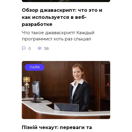
Обзор джаваскрипт: что это и
как используется в веб-
разработке
Что такое джаваскрипт Каждый
программист хоть раз слышал
0
56
ЛАЙФ
Пізній чекаут: переваги та