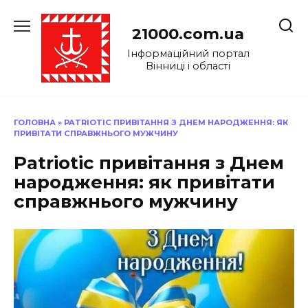
Перейти
до
21000.com.ua
вмісту
Інформаційний портал
Вінниці і області
ГОЛОВНА
»
PATRIOTIC ПРИВІТАННЯ З ДНЕМ НАРОДЖЕННЯ: ЯК
ПРИВІТАТИ СПРАВЖНЬОГО МУЖЧИНУ
Patriotic привітання з Днем
народження: як привітати
справжнього мужчину