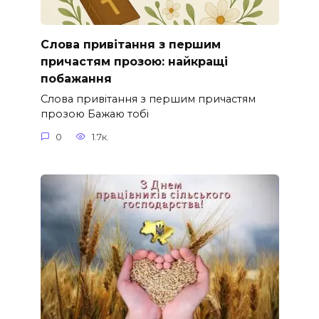
Слова привітання з першим
причастям прозою: найкращі
побажання
Слова привітання з першим причастям
прозою Бажаю тобі
0
1.7к.