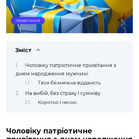
ПРИВІТАННЯ
Зміст
Чоловіку патріотичне привітання з
днем народження мужчині
Твоя безмежна відданість
На вибій, без страху і сумніву
Коротко і чесно
Чоловіку патріотичне