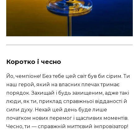
Коротко і чесно
Йо, чемпіоне! Без тебе цей світ був би сірим. Ти
наш герой, який на власних плечах тримає
порядок. Захищай і будь захищеним, адже такі
люди, як ти, приклад справжньої відданості й
сили духу. Нехай цей день буде лише
початком нових перемог і щасливих моментів.
Чесно, ти — справжній миттєвий імпровізатор!