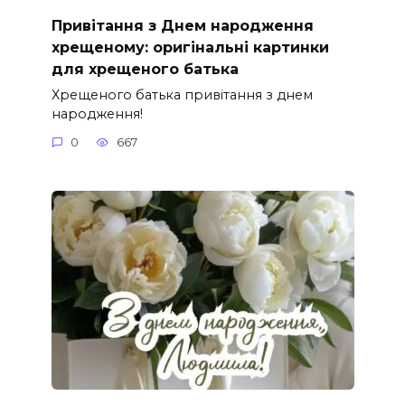
Привітання з Днем народження
хрещеному: оригінальні картинки
для хрещеного батька
Хрещеного батька привітання з днем
народження!
0
667