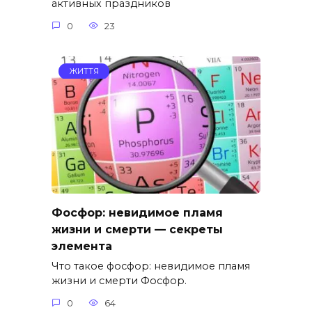
активных праздников
0
23
ЖИТТЯ
Фосфор: невидимое пламя
жизни и смерти — секреты
элемента
Что такое фосфор: невидимое пламя
жизни и смерти Фосфор.
0
64