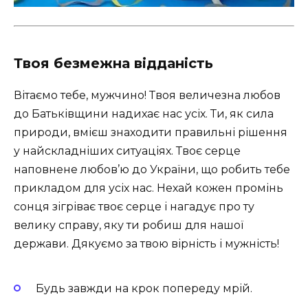
Твоя безмежна відданість
Вітаємо тебе, мужчино! Твоя величезна любов
до Батьківщини надихає нас усіх. Ти, як сила
природи, вмієш знаходити правильні рішення
у найскладніших ситуаціях. Твоє серце
наповнене любов’ю до України, що робить тебе
прикладом для усіх нас. Нехай кожен промінь
сонця зігріває твоє серце і нагадує про ту
велику справу, яку ти робиш для нашої
держави. Дякуємо за твою вірність і мужність!
Будь завжди на крок попереду мрій.