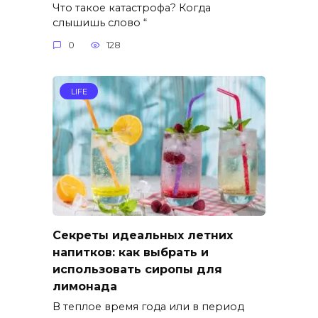
Что такое катастрофа? Когда
слышишь слово “
0
128
LIFE
Секреты идеальных летних
напитков: как выбрать и
использовать сиропы для
лимонада
В теплое время года или в период