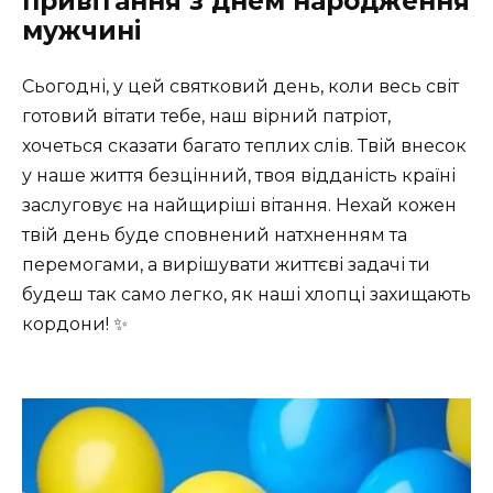
привітання з днем народження
мужчині
Сьогодні, у цей святковий день, коли весь світ
готовий вітати тебе, наш вірний патріот,
хочеться сказати багато теплих слів. Твій внесок
у наше життя безцінний, твоя відданість країні
заслуговує на найщиріші вітання. Нехай кожен
твій день буде сповнений натхненням та
перемогами, а вирішувати життєві задачі ти
будеш так само легко, як наші хлопці захищають
кордони! ✨