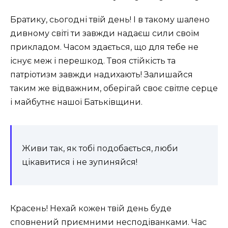
Братику, сьогодні твій день! І в такому шалено
дивному світі ти завжди надаєш сили своїм
прикладом. Часом здається, що для тебе не
існує меж і перешкод. Твоя стійкість та
патріотизм завжди надихають! Залишайся
таким же відважним, оберігай своє світле серце
і майбутнє нашої Батьківщини.
Живи так, як тобі подобається, люби
цікавитися і не зупиняйся!
Красень! Нехай кожен твій день буде
сповнений приємними несподіванками. Час