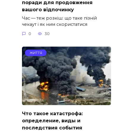
поради для продовження
вашого відпочинку
Час — теж розкіш: що таке пізній
чекаут і як ним скористатися
0
30
ЖИТТЯ
Что такое катастрофа:
определение, виды и
последствия события