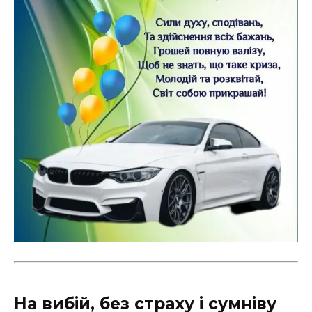
На вибій, без страху і сумніву