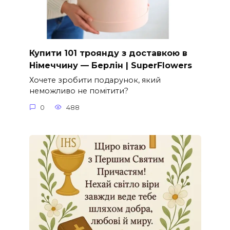
Купити 101 троянду з доставкою в
Німеччину — Берлін | SuperFlowers
Хочете зробити подарунок, який
неможливо не помітити?
0
488