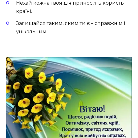
Нехай кожна твоя дія приносить користь
країні.
Залишайся таким, яким ти є – справжнім і
унікальним.