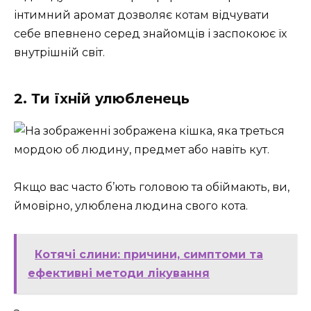
інтимний аромат дозволяє котам відчувати
себе впевнено серед знайомців і заспокоює їх
внутрішній світ.
2. Ти їхній улюбленець
Якщо вас часто б’ють головою та обіймають, ви,
ймовірно, улюблена людина свого кота.
Котячі слини: причини, симптоми та
ефективні методи лікування