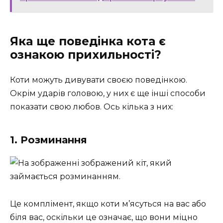
Яка ще поведінка кота є
ознакою прихильності?
Коти можуть дивувати своєю поведінкою.
Окрім ударів головою, у них є ще інші способи
показати свою любов. Ось кілька з них:
1. Розминання
Це комплімент, якщо коти м’ясуться на вас або
біля вас, оскільки це означає, що вони міцно