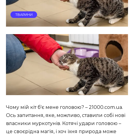
ТВАРИНИ
Чому мій кіт б'є мене головою? – 21000.com.ua.
Ось запитання, яке, можливо, ставили собі нові
власники муркотунів. Котячі удари головою –
це своєрідна магія, і хоч їхня природа може