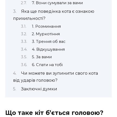
7. Вони сумували за вами
Яка ще поведінка кота є ознакою
прихильності?
1. Розминання
2. Муркотіння
3. Трення об вас
4. Відкушування
5. За вами
6. Спати на тобі
Чи можете ви зупинити свого кота
від ударів головою?
Заключні думки
Що таке кіт б’ється головою?