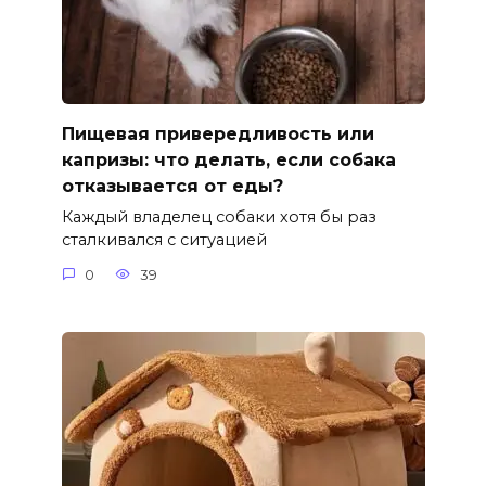
Пищевая привередливость или
капризы: что делать, если собака
отказывается от еды?
Каждый владелец собаки хотя бы раз
сталкивался с ситуацией
0
39