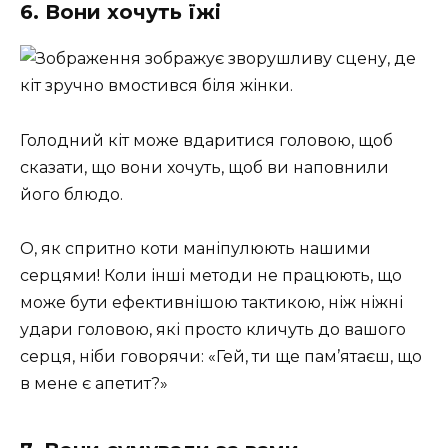
6. Вони хочуть їжі
Голодний кіт може вдаритися головою, щоб
сказати, що вони хочуть, щоб ви наповнили
його блюдо.
О, як спритно коти маніпулюють нашими
серцями! Коли інші методи не працюють, що
може бути ефективнішою тактикою, ніж ніжні
удари головою, які просто кличуть до вашого
серця, ніби говорячи: «Гей, ти ще пам’ятаєш, що
в мене є апетит?»