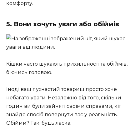
комфорту.
5. Вони хочуть уваги або обіймів
Кішки часто шукають прихильності та обіймів,
б’ючись головою.
Іноді ваш пухнастий товариш просто хоче
небагато уваги. Незалежно від того, скільки
годин ви були зайняті своїми справами, кіт
знайде спосіб повернути вас у реальність.
Обійми? Так, будь ласка.