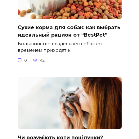
Сухие корма для собак: как выбрать
идеальный рацион от “BestPet”
Большинство владельцев собак со
временем приходят к
0
42
Чи розуміють коти поцілунки?