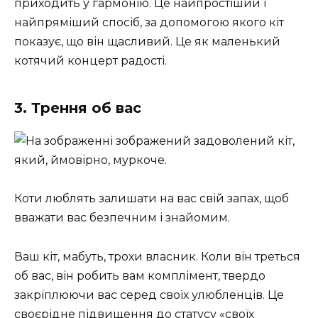
приходить у гармонію. Це найпростіший і
найпряміший спосіб, за допомогою якого кіт
показує, що він щасливий. Це як маленький
котячий концерт радості.
3. Трення об вас
Коти люблять залишати на вас свій запах, щоб
вважати вас безпечним і знайомим.
Ваш кіт, мабуть, трохи власник. Коли він треться
об вас, він робить вам комплімент, твердо
закріплюючи вас серед своїх улюбленців. Це
своєрідне підвищення до статусу «своїх