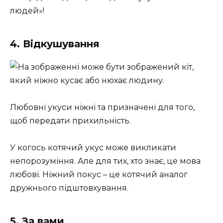
людей»!
4. Відкушування
Любовні укуси ніжні та призначені для того,
щоб передати прихильність.
У когось котячий укус може викликати
непорозуміння. Але для тих, хто знає, це мова
любові. Ніжний покус – це котячий аналог
дружнього підштовхування.
5. За вами