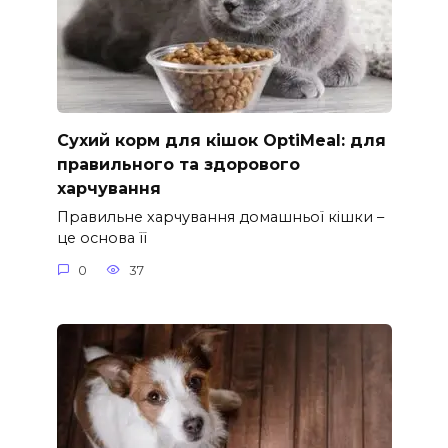
Сухий корм для кішок OptiMeal: для
правильного та здорового
харчування
Правильне харчування домашньої кішки –
це основа її
0
37