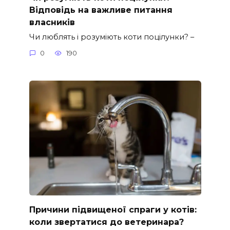
Відповідь на важливе питання
власників
Чи люблять і розуміють коти поцілунки? –
0
190
Причини підвищеної спраги у котів:
коли звертатися до ветеринара?