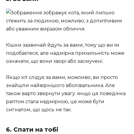
Кішки зазвичай йдуть за вами, тому що ви їм
подобаєтеся, але надмірна прихильність може
означати, що вони хворі або засмучені.
Якщо кіт слідує за вами, можливо, ви просто
знайшли найвірнішого вболівальника. Але
також варто звернути увагу: якщо ця поведінка
раптом стала надмірною, це може бути
сигналом, що щось не так.
6. Спати на тобі