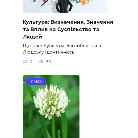
Культура: Визначення, Значення
та Вплив на Суспільство та
Людей
Що таке Культура: Заглиблення в
Людську Ідентичність
0
50
ЛАЙФ