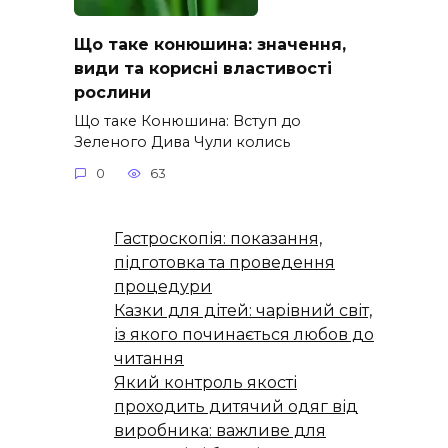
Що таке конюшина: значення,
види та корисні властивості
рослини
Що таке Конюшина: Вступ до
Зеленого Дива Чули колись
0
63
Гастроскопія: показання,
підготовка та проведення
процедури
Казки для дітей: чарівний світ,
із якого починається любов до
читання
Який контроль якості
проходить дитячий одяг від
виробника: важливе для