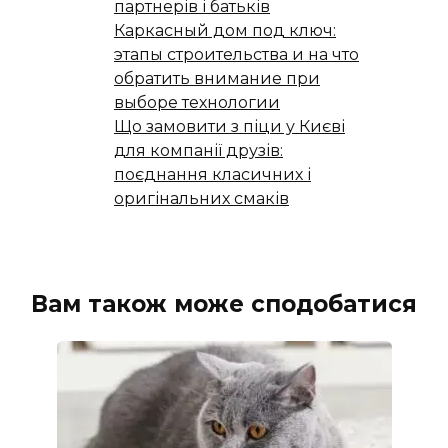
партнерів і батьків
Каркасный дом под ключ:
этапы строительства и на что
обратить внимание при
выборе технологии
Що замовити з піци у Києві
для компанії друзів:
поєднання класичних і
оригінальних смаків
Вам також може сподобатися