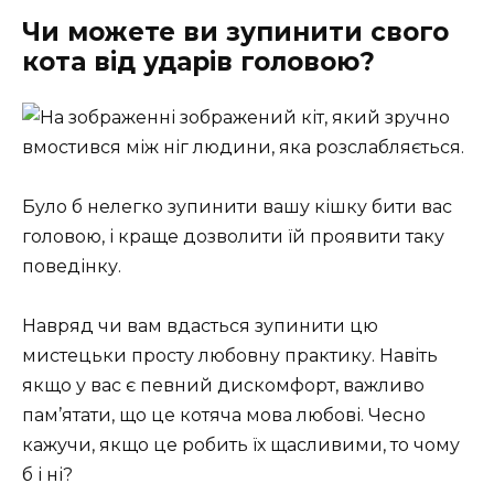
Чи можете ви зупинити свого
кота від ударів головою?
Було б нелегко зупинити вашу кішку бити вас
головою, і краще дозволити їй проявити таку
поведінку.
Навряд чи вам вдасться зупинити цю
мистецьки просту любовну практику. Навіть
якщо у вас є певний дискомфорт, важливо
пам’ятати, що це котяча мова любові. Чесно
кажучи, якщо це робить їх щасливими, то чому
б і ні?