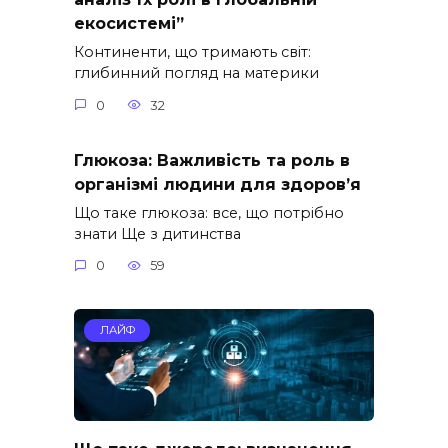
екосистемі”
Континенти, що тримають світ:
глибинний погляд на материки
0
32
Глюкоза: Важливість та роль в
організмі людини для здоров’я
Що таке глюкоза: все, що потрібно
знати Ще з дитинства
0
59
ЛАЙФ