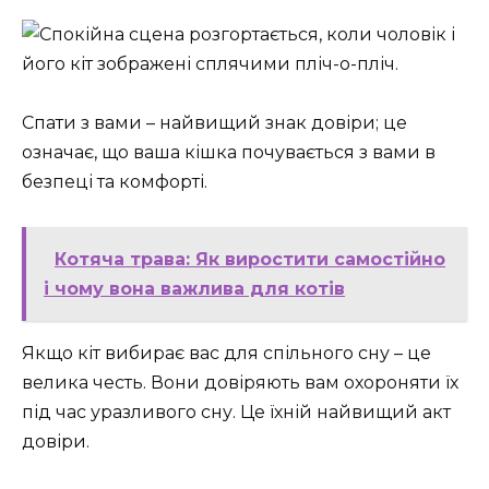
Спати з вами – найвищий знак довіри; це
означає, що ваша кішка почувається з вами в
безпеці та комфорті.
Котяча трава: Як виростити самостійно
і чому вона важлива для котів
Якщо кіт вибирає вас для спільного сну – це
велика честь. Вони довіряють вам охороняти їх
під час уразливого сну. Це їхній найвищий акт
довіри.