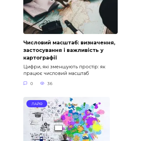
Числовий масштаб: визначення,
застосування і важливість у
картографії
Цифри, які зменшують простір: як
працює числовий масштаб
0
36
ЛАЙФ