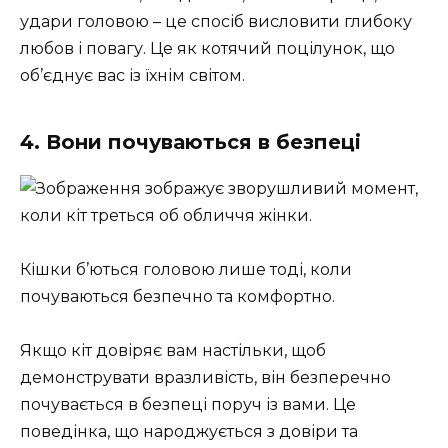
удари головою – це спосіб висловити глибоку
любов і повагу. Це як котячий поцілунок, що
об’єднує вас із їхнім світом.
4. Вони почуваються в безпеці
Кішки б’ються головою лише тоді, коли
почуваються безпечно та комфортно.
Якщо кіт довіряє вам настільки, щоб
демонструвати вразливість, він безперечно
почувається в безпеці поруч із вами. Це
поведінка, що народжується з довіри та