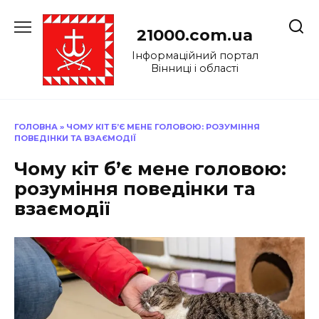
Перейти
до
21000.com.ua
вмісту
Інформаційний портал
Вінниці і області
ГОЛОВНА
»
ЧОМУ КІТ Б’Є МЕНЕ ГОЛОВОЮ: РОЗУМІННЯ
ПОВЕДІНКИ ТА ВЗАЄМОДІЇ
Чому кіт б’є мене головою:
розуміння поведінки та
взаємодії