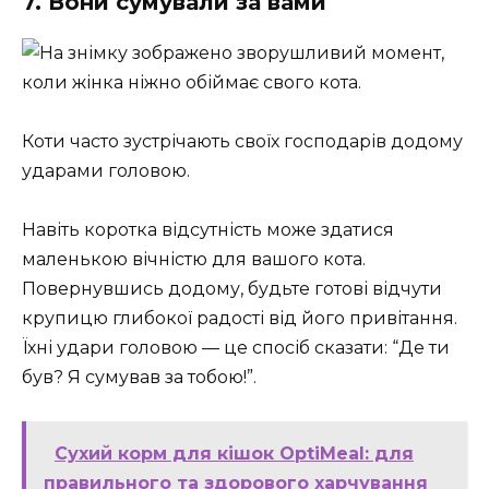
7. Вони сумували за вами
Коти часто зустрічають своїх господарів додому
ударами головою.
Навіть коротка відсутність може здатися
маленькою вічністю для вашого кота.
Повернувшись додому, будьте готові відчути
крупицю глибокої радості від його привітання.
Їхні удари головою — це спосіб сказати: “Де ти
був? Я сумував за тобою!”.
Сухий корм для кішок OptiMeal: для
правильного та здорового харчування