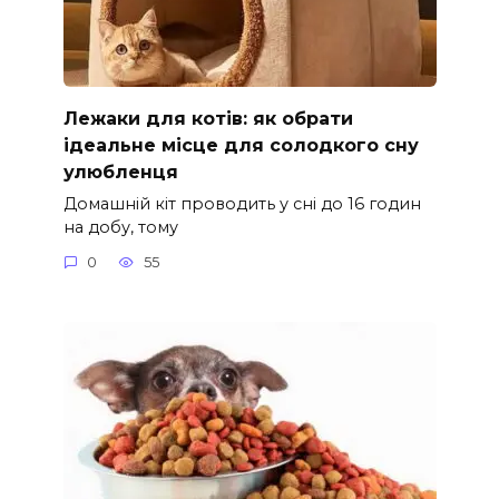
Лежаки для котів: як обрати
ідеальне місце для солодкого сну
улюбленця
Домашній кіт проводить у сні до 16 годин
на добу, тому
0
55