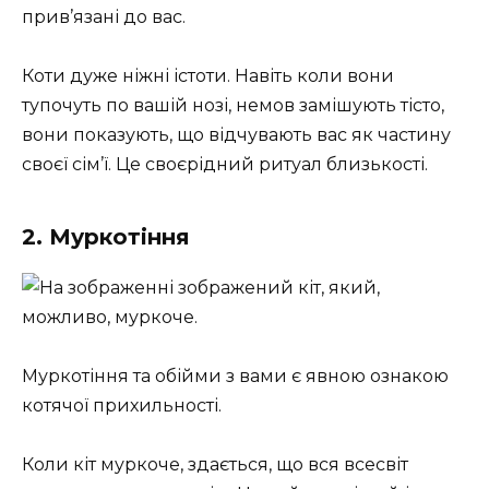
прив’язані до вас.
Коти дуже ніжні істоти. Навіть коли вони
тупочуть по вашій нозі, немов замішують тісто,
вони показують, що відчувають вас як частину
своєї сім’ї. Це своєрідний ритуал близькості.
2. Муркотіння
Муркотіння та обійми з вами є явною ознакою
котячої прихильності.
Коли кіт муркоче, здається, що вся всесвіт