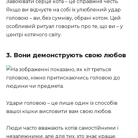
Завоювати серце кота – це справжня честь.
Якщо ви відчуєте на собі їх улюблений удар
головою – ви, без сумніву, обрані котом. Цей
особливий ритуал говорить про те, що ви – у
центрі котячого світу.
3. Вони демонструють свою любов
Удари головою – це лише один із способів
вашої кішки висловити вам свою любов.
Люди часто вважають котів самостійними і
незалежними, але для тих, хто знає краще,