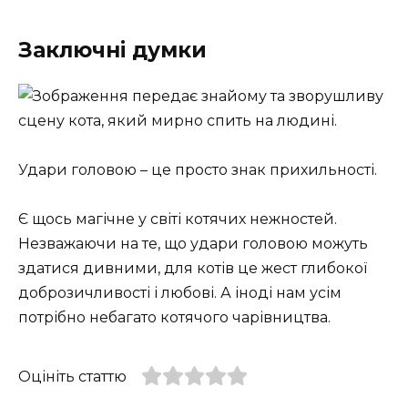
Заключні думки
Удари головою – це просто знак прихильності.
Є щось магічне у світі котячих нежностей.
Незважаючи на те, що удари головою можуть
здатися дивними, для котів це жест глибокої
доброзичливості і любові. А іноді нам усім
потрібно небагато котячого чарівництва.
Оцініть статтю