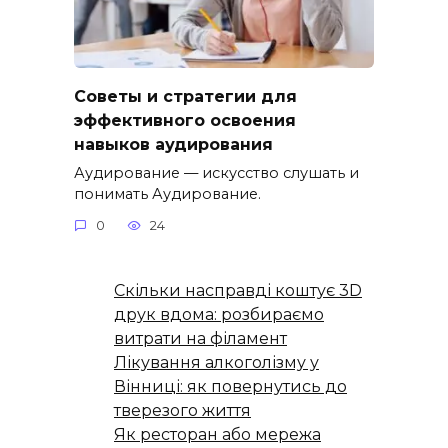
Советы и стратегии для
эффективного освоения
навыков аудирования
Аудирование — искусство слушать и
понимать Аудирование.
0
24
Скільки насправді коштує 3D
друк вдома: розбираємо
витрати на філамент
Лікування алкоголізму у
Вінниці: як повернутись до
тверезого життя
Як ресторан або мережа