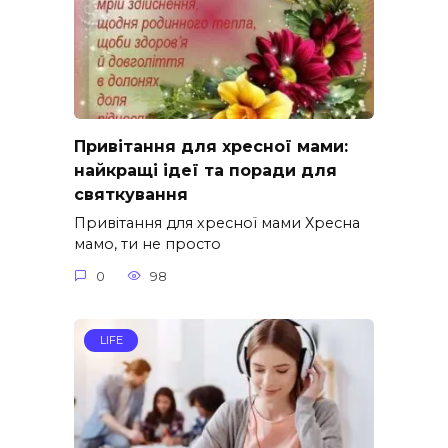
Привітання для хресної мами:
найкращі ідеї та поради для
святкування
Привітання для хресної мами Хресна
мамо, ти не просто
0
98
LIFE