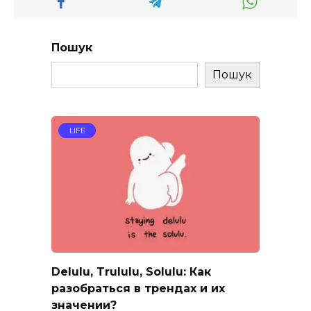
Пошук
Пошук
LIFE
Delulu, Trululu, Solulu: Как
разобраться в трендах и их
значении?