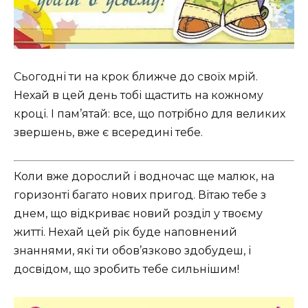
Сьогодні ти на крок ближче до своїх мрій.
Нехай в цей день тобі щастить на кожному
кроці. І пам’ятай: все, що потрібно для великих
звершень, вже є всередині тебе.
Коли вже дорослий і водночас ще малюк, на
горизонті багато нових пригод. Вітаю тебе з
днем, що відкриває новий розділ у твоєму
житті. Нехай цей рік буде наповнений
знаннями, які ти обов’язково здобудеш, і
досвідом, що зробить тебе сильнішим!