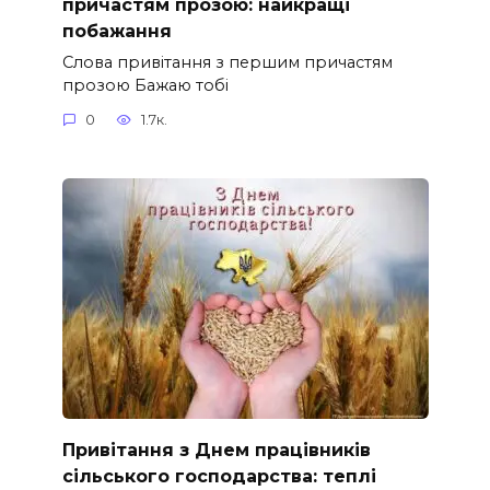
причастям прозою: найкращі
побажання
Слова привітання з першим причастям
прозою Бажаю тобі
0
1.7к.
Привітання з Днем працівників
сільського господарства: теплі