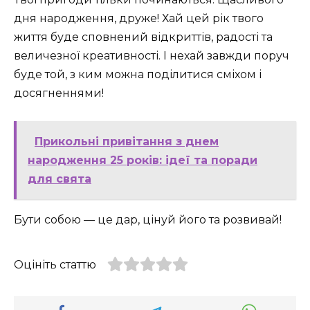
дня народження, друже! Хай цей рік твого
життя буде сповнений відкриттів, радості та
величезної креативності. І нехай завжди поруч
буде той, з ким можна поділитися сміхом і
досягненнями!
Прикольні привітання з днем
народження 25 років: ідеї та поради
для свята
Бути собою — це дар, цінуй його та розвивай!
Оцініть статтю