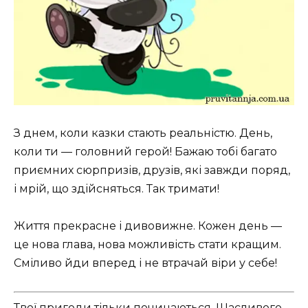
З днем, коли казки стають реальністю. День,
коли ти — головний герой! Бажаю тобі багато
приємних сюрпризів, друзів, які завжди поряд,
і мрій, що здійсняться. Так тримати!
Життя прекрасне і дивовижне. Кожен день —
це нова глава, нова можливість стати кращим.
Сміливо йди вперед і не втрачай віри у себе!
Твої пригоди тільки починаються. Щасливого