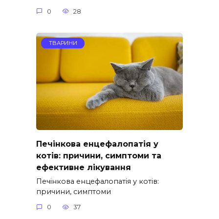
0
28
ТВАРИНИ
Печінкова енцефалопатія у
котів: причини, симптоми та
ефективне лікування
Печінкова енцефалопатія у котів:
причини, симптоми
0
37