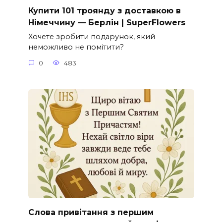
Купити 101 троянду з доставкою в
Німеччину — Берлін | SuperFlowers
Хочете зробити подарунок, який
неможливо не помітити?
0
483
Слова привітання з першим