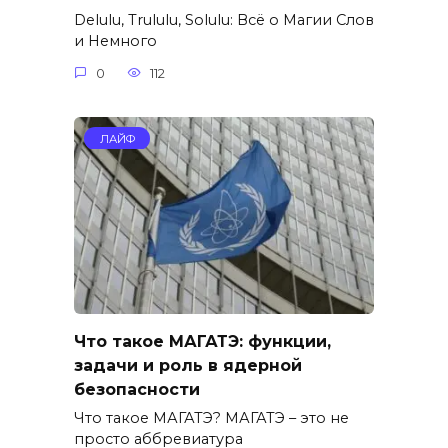
Delulu, Trululu, Solulu: Всё о Магии Слов
и Немного
0
112
ЛАЙФ
Что такое МАГАТЭ: функции,
задачи и роль в ядерной
безопасности
Что такое МАГАТЭ? МАГАТЭ – это не
просто аббревиатура