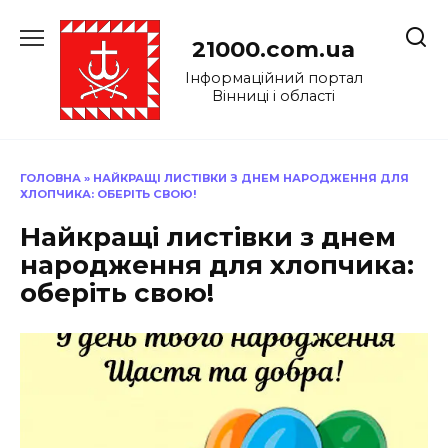
Перейти
до
21000.com.ua
вмісту
Інформаційний портал
Вінниці і області
ГОЛОВНА
»
НАЙКРАЩІ ЛИСТІВКИ З ДНЕМ НАРОДЖЕННЯ ДЛЯ
ХЛОПЧИКА: ОБЕРІТЬ СВОЮ!
Найкращі листівки з днем
народження для хлопчика:
оберіть свою!