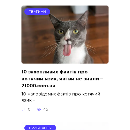
ТВАРИНИ
10 захопливих фактів про
котячий язик, які ви не знали –
21000.com.ua
10 маловідомих фактів про котячий
язик –
0
45
ПРИВІТАННЯ