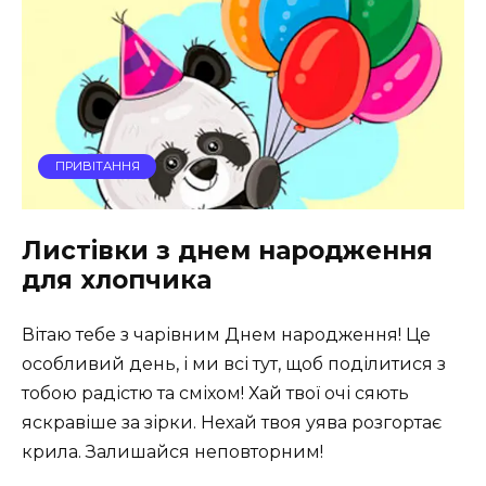
ПРИВІТАННЯ
Листівки з днем народження
для хлопчика
Вітаю тебе з чарівним Днем народження! Це
особливий день, і ми всі тут, щоб поділитися з
тобою радістю та сміхом! Хай твої очі сяють
яскравіше за зірки. Нехай твоя уява розгортає
крила. Залишайся неповторним!