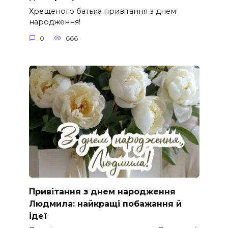
Хрещеного батька привітання з днем
народження!
0
666
Привітання з днем народження
Людмила: найкращі побажання й
ідеї