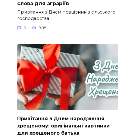
слова для аграріїв
Привітання з Днем працівників сільського
господарства
0
985
Привітання з Днем народження
хрещеному: оригінальні картинки
для хрещеного батька