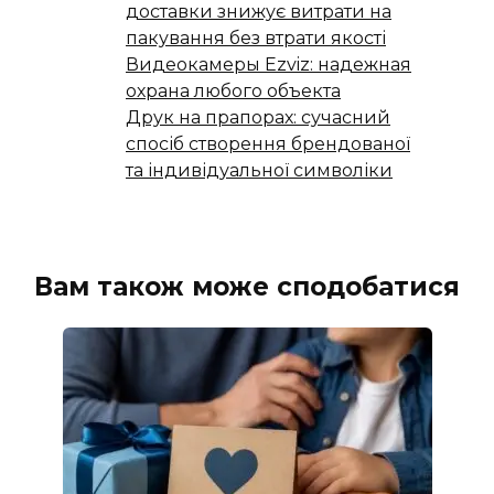
доставки знижує витрати на
пакування без втрати якості
Видеокамеры Ezviz: надежная
охрана любого объекта
Друк на прапорах: сучасний
спосіб створення брендованої
та індивідуальної символіки
Вам також може сподобатися