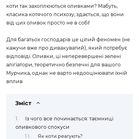
коти так захоплюються оливками? Мабуть,
класика котячого психозу, здається, що вони
від цих оливок просто не в собі!
Для багатьох господарів це цілий феномен (не
кажучи вже про дивакуватий), який потребує
відповіді. Оливки, ці неперевершені зелені
алігіатори, теоретично безпечні для вашого
Мурчика, однак не варто недооцінювати їхній
вплив
Зміст
Із чого все починається: таємниці
оливкового спокуси
Як коти реагують?