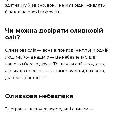
здатна. Ну й звісно, вони не м’якоїдні, живлять
білок, а не овочі та фрукти.
Чи можна довіряти оливковій
олії?
Оливкова олія — вона в пригоді не тільки одній
людині. Хоча надмір — це небезпечно для
вашого м’якого друга. Трішечки олії — чудово,
але якщо переїсть — запаморочення, блювота,
діарея гарантовані.
Оливкова небезпека
Та страшна кісточка всередині оливки —