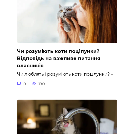
Чи розуміють коти поцілунки?
Відповідь на важливе питання
власників
Чи люблять і розуміють коти поцілунки? –
0
190