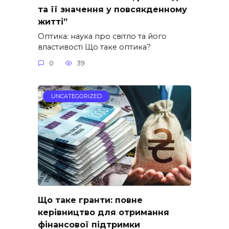
та її значення у повсякденному
житті”
Оптика: наука про світло та його
властивості Що таке оптика?
0
39
UNCATEGORIZED
Що таке гранти: повне
керівництво для отримання
фінансової підтримки