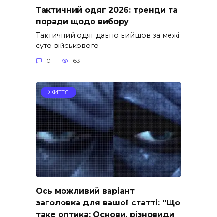
Тактичний одяг 2026: тренди та
поради щодо вибору
Тактичний одяг давно вийшов за межі
суто військового
0
63
ЖИТТЯ
Ось можливий варіант
заголовка для вашої статті: “Що
таке оптика: Основи, різновиди