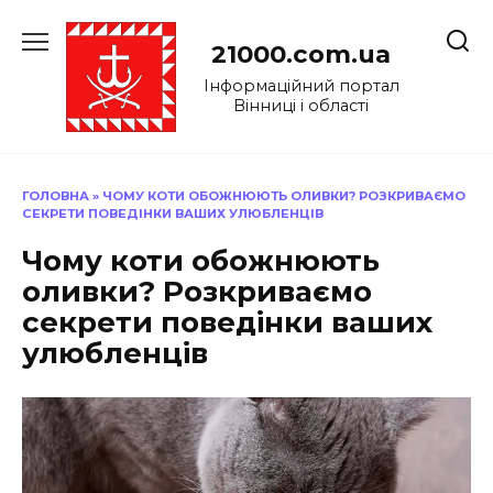
Перейти
до
21000.com.ua
вмісту
Інформаційний портал
Вінниці і області
ГОЛОВНА
»
ЧОМУ КОТИ ОБОЖНЮЮТЬ ОЛИВКИ? РОЗКРИВАЄМО
СЕКРЕТИ ПОВЕДІНКИ ВАШИХ УЛЮБЛЕНЦІВ
Чому коти обожнюють
оливки? Розкриваємо
секрети поведінки ваших
улюбленців