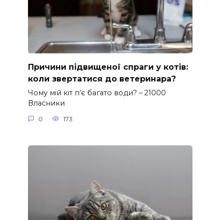
Причини підвищеної спраги у котів:
коли звертатися до ветеринара?
Чому мій кіт п’є багато води? – 21000
Власники
0
173