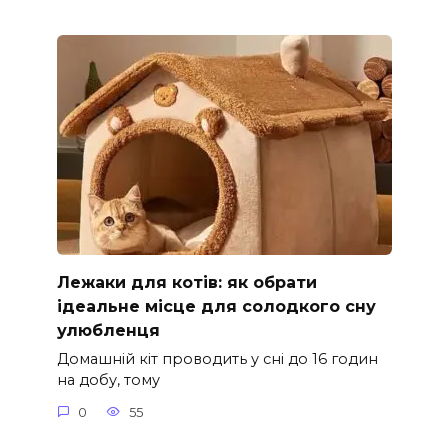
Лежаки для котів: як обрати
ідеальне місце для солодкого сну
улюбленця
Домашній кіт проводить у сні до 16 годин
на добу, тому
0
55