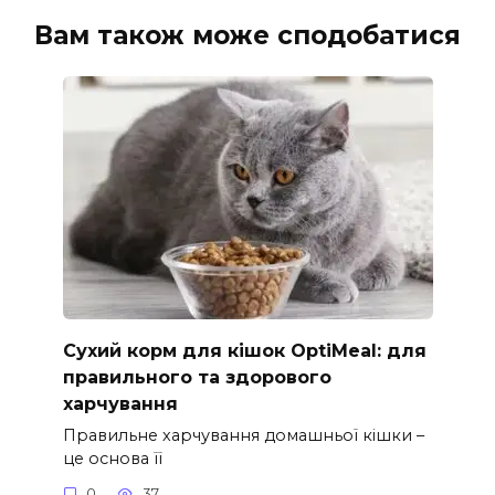
Вам також може сподобатися
Сухий корм для кішок OptiMeal: для
правильного та здорового
харчування
Правильне харчування домашньої кішки –
це основа її
0
37