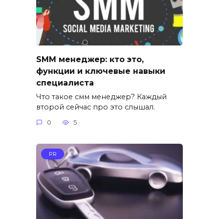
SMM менеджер: кто это,
функции и ключевые навыки
специалиста
Что такое смм менеджер? Каждый
второй сейчас про это слышал.
0
5
PR