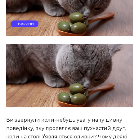
ТВАРИНИ
Ви звернули коли-небудь увагу на ту дивну
поведінку, яку проявляє ваш пухнастий друг,
коли на столі з’являються оливки? Чому деякі