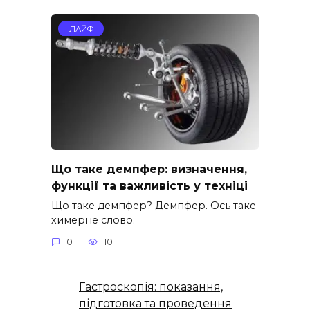
ЛАЙФ
Що таке демпфер: визначення,
функції та важливість у техніці
Що таке демпфер? Демпфер. Ось таке
химерне слово.
0
10
Гастроскопія: показання,
підготовка та проведення