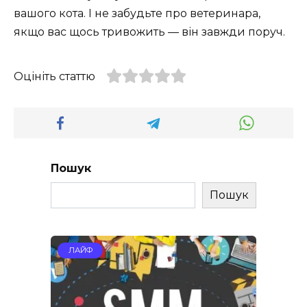
вашого кота. І не забудьте про ветеринара,
якщо вас щось тривожить — він завжди поруч.
Оцініть статтю
Пошук
Пошук
ЛАЙФ