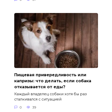
Пищевая привередливость или
капризы: что делать, если собака
отказывается от еды?
Каждый владелец собаки хотя бы раз
сталкивался с ситуацией
0
39