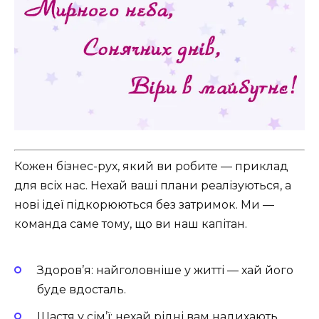
Кожен бізнес-рух, який ви робите — приклад
для всіх нас. Нехай ваші плани реалізуються, а
нові ідеї підкорюються без затримок. Ми —
команда саме тому, що ви наш капітан.
Здоров’я: найголовніше у житті — хай його
буде вдосталь.
Щастя у сім’ї: нехай рідні вам надихають.