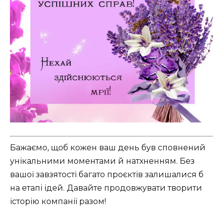
Бажаємо, щоб кожен ваш день був сповнений
унікальними моментами й натхненням. Без
вашої завзятості багато проєктів залишалися б
на етапі ідей. Давайте продовжувати творити
історію компанії разом!