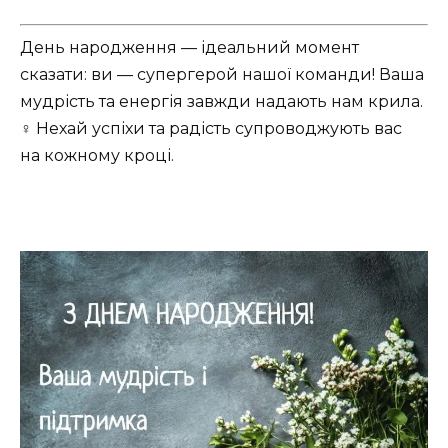
День народження — ідеальний момент
сказати: ви — супергерой нашої команди! Ваша
мудрість та енергія завжди надають нам крила.
‍♀️ Нехай успіхи та радість супроводжують вас
на кожному кроці.