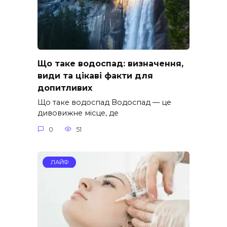
Що таке водоспад: визначення,
види та цікаві факти для
допитливих
Що таке водоспад Водоспад — це
дивовижне місце, де
0
51
ЛАЙФ