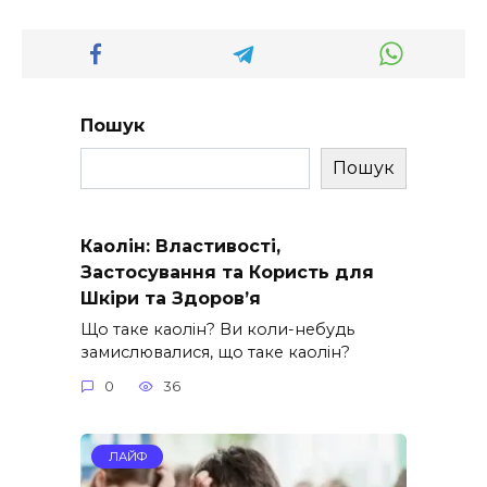
Пошук
Пошук
Каолін: Властивості,
Застосування та Користь для
Шкіри та Здоров’я
Що таке каолін? Ви коли-небудь
замислювалися, що таке каолін?
0
36
ЛАЙФ