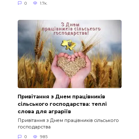
0
1.7к.
Привітання з Днем працівників
сільського господарства: теплі
слова для аграріїв
Привітання з Днем працівників сільського
господарства
0
985