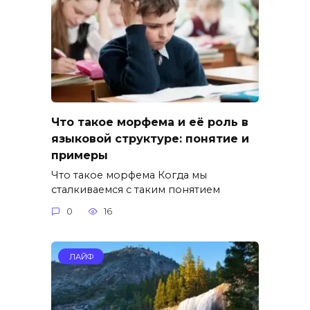
Что такое морфема и её роль в
языковой структуре: понятие и
примеры
Что такое морфема Когда мы
сталкиваемся с таким понятием
0
16
ЛАЙФ