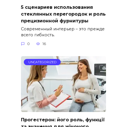
5 сценариев использования
стеклянных перегородок и роль
прецизионной фурнитуры
Современный интерьер – это прежде
всего гибкость.
0
16
UNCATEGORIZED
Прогестерон: його роль, функції
та значення для жіночого