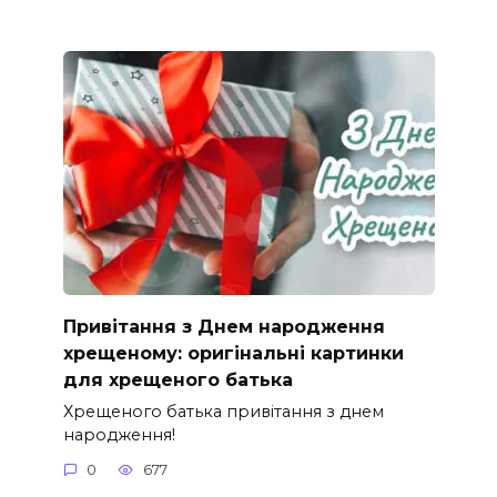
Привітання з Днем народження
хрещеному: оригінальні картинки
для хрещеного батька
Хрещеного батька привітання з днем
народження!
0
677