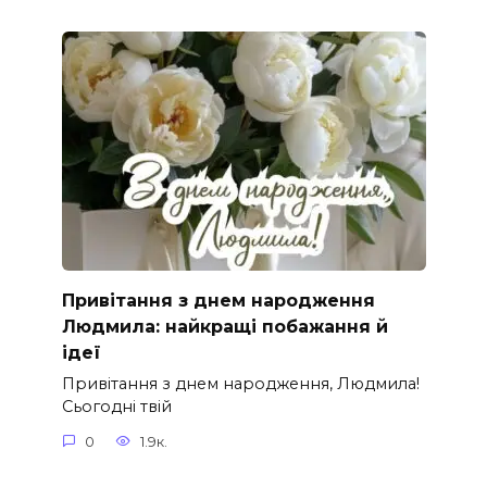
Привітання з днем народження
Людмила: найкращі побажання й
ідеї
Привітання з днем народження, Людмила!
Сьогодні твій
0
1.9к.