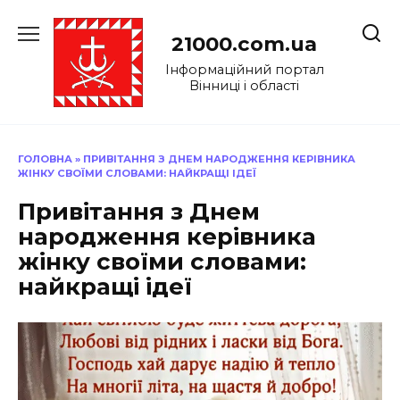
Перейти
до
21000.com.ua
вмісту
Інформаційний портал
Вінниці і області
ГОЛОВНА
»
ПРИВІТАННЯ З ДНЕМ НАРОДЖЕННЯ КЕРІВНИКА
ЖІНКУ СВОЇМИ СЛОВАМИ: НАЙКРАЩІ ІДЕЇ
Привітання з Днем
народження керівника
жінку своїми словами:
найкращі ідеї