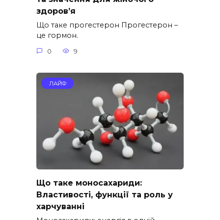
здоров’я
Що таке прогестерон Прогестерон –
це гормон.
0
9
ЛАЙФ
Що таке моносахариди:
Властивості, функції та роль у
харчуванні