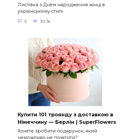
Листівка з Днем народження жінці в
українському стилі
0
30.5к.
Купити 101 троянду з доставкою в
Німеччину — Берлін | SuperFlowers
Хочете зробити подарунок, який
неможливо не помітити?