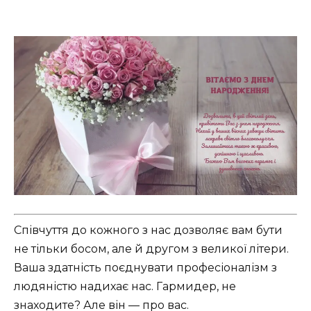
Співчуття до кожного з нас дозволяє вам бути
не тільки босом, але й другом з великої літери.
Ваша здатність поєднувати професіоналізм з
людяністю надихає нас. Гармидер, не
знаходите? Але він — про вас.