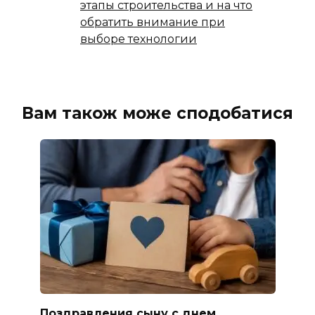
этапы строительства и на что
обратить внимание при
выборе технологии
Вам також може сподобатися
Поздравления сыну с днем