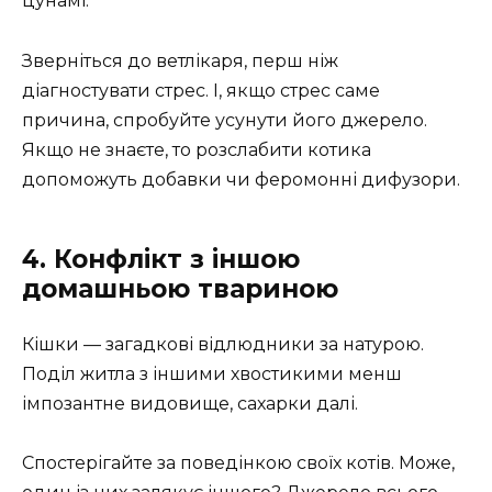
цунамі.
Зверніться до ветлікаря, перш ніж
діагностувати стрес. І, якщо стрес саме
причина, спробуйте усунути його джерело.
Якщо не знаєте, то розслабити котика
допоможуть добавки чи феромонні дифузори.
4. Конфлікт з іншою
домашньою твариною
Кішки — загадкові відлюдники за натурою.
Поділ житла з іншими хвостикими менш
імпозантне видовище, сахарки далі.
Спостерігайте за поведінкою своїх котів. Може,