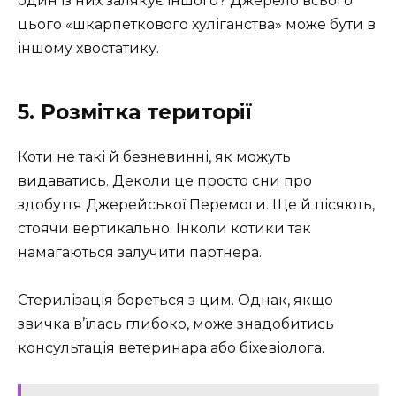
один із них залякує іншого? Джерело всього
цього «шкарпеткового хуліганства» може бути в
іншому хвостатику.
5. Розмітка території
Коти не такі й безневинні, як можуть
видаватись. Деколи це просто сни про
здобуття Джерейської Перемоги. Ще й пісяють,
стоячи вертикально. Інколи котики так
намагаються залучити партнера.
Стерилізація бореться з цим. Однак, якщо
звичка в’їлась глибоко, може знадобитись
консультація ветеринара або біхевіолога.