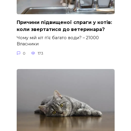
Причини підвищеної спраги у котів:
коли звертатися до ветеринара?
Чому мій кіт п’є багато води? – 21000
Власники
0
173