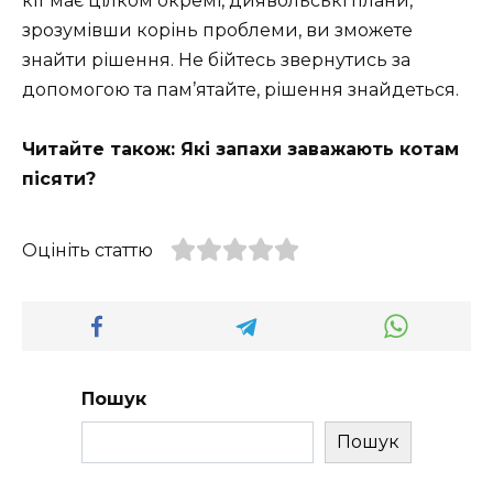
кіт має цілком окремі, диявольські плани,
зрозумівши корінь проблеми, ви зможете
знайти рішення. Не бійтесь звернутись за
допомогою та пам’ятайте, рішення знайдеться.
Читайте також: Які запахи заважають котам
пісяти?
Оцініть статтю
Пошук
Пошук