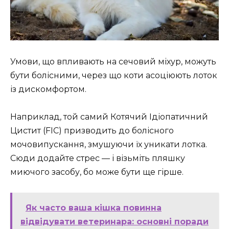
Умови, що впливають на сечовий міхур, можуть
бути болісними, через що коти асоціюють лоток
із дискомфортом.
Наприклад, той самий Котячий Ідіопатичний
Цистит (FIC) призводить до болісного
мочовипускання, змушуючи їх уникати лотка.
Сюди додайте стрес — і візьміть пляшку
миючого засобу, бо може бути ще гірше.
Як часто ваша кішка повинна
відвідувати ветеринара: основні поради