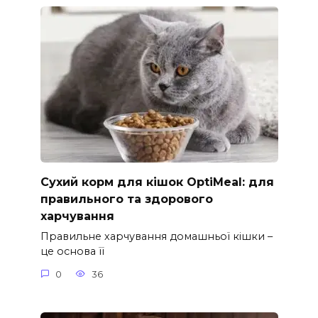
Сухий корм для кішок OptiMeal: для
правильного та здорового
харчування
Правильне харчування домашньої кішки –
це основа її
0
36