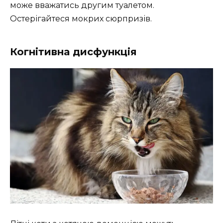
може вважатись другим туалетом.
Остерігайтеся мокрих сюрпризів.
Когнітивна дисфункція