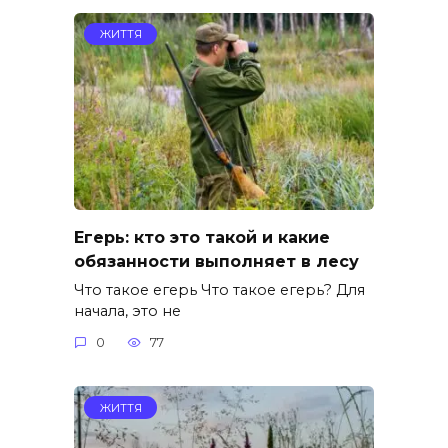
ЖИТТЯ
Егерь: кто это такой и какие
обязанности выполняет в лесу
Что такое егерь Что такое егерь? Для
начала, это не
0
77
ЖИТТЯ