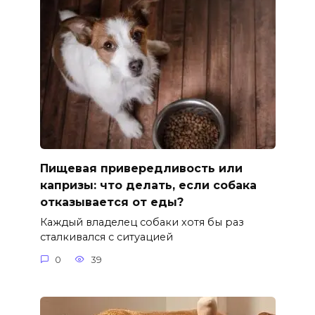
Пищевая привередливость или
капризы: что делать, если собака
отказывается от еды?
Каждый владелец собаки хотя бы раз
сталкивался с ситуацией
0
39