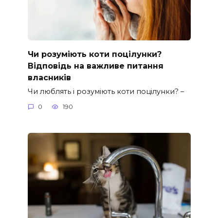
Чи розуміють коти поцілунки?
Відповідь на важливе питання
власників
Чи люблять і розуміють коти поцілунки? –
0
190