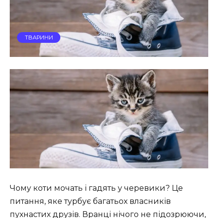
ТВАРИНИ
Чому коти мочать і гадять у черевики? Це
питання, яке турбує багатьох власників
пухнастих друзів. Вранці нічого не підозрюючи,