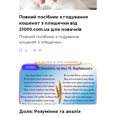
Повний посібник з годування
кошенят з пляшечки від
21000.com.ua для новачків
Повний посібник з годування
кошенят з пляшечки –
0
17
ЛАЙФ
Доля: Розуміння та аналіз