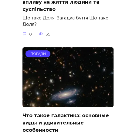
впливу на життя людини та
суспільство
Що таке Доля: Загадка буття Що таке
Доля?
0
35
ПОРАДИ
Что такое галактика: основные
виды и удивительные
особенности