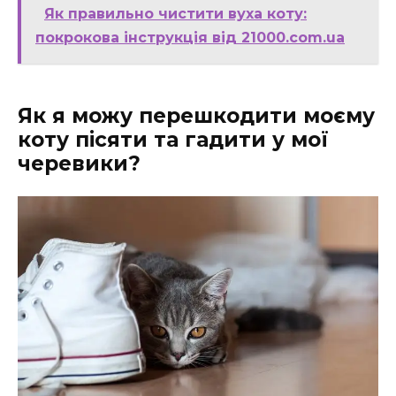
Як правильно чистити вуха коту:
покрокова інструкція від 21000.com.ua
Як я можу перешкодити моєму
коту пісяти та гадити у мої
черевики?