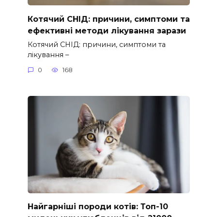
Котячий СНІД: причини, симптоми та
ефективні методи лікування зарази
Котячий СНІД: причини, симптоми та
лікування –
0
168
Найгарніші породи котів: Топ-10