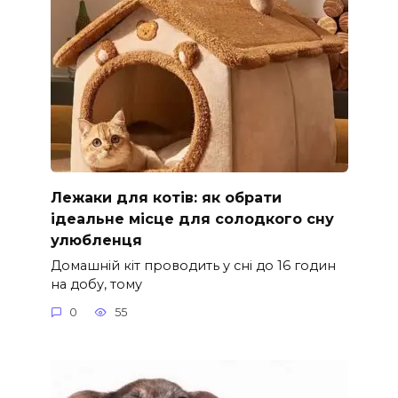
Лежаки для котів: як обрати
ідеальне місце для солодкого сну
улюбленця
Домашній кіт проводить у сні до 16 годин
на добу, тому
0
55