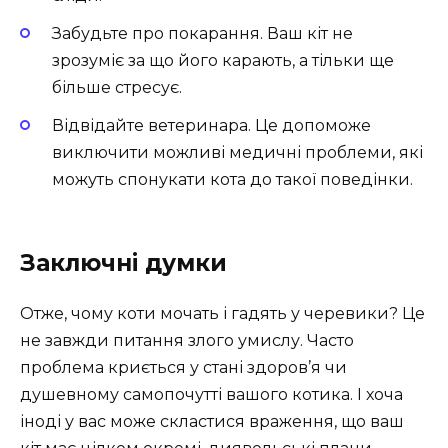
Забудьте про покарання. Ваш кіт не
зрозуміє за що його карають, а тільки ще
більше стресує.
Відвідайте ветеринара. Це допоможе
виключити можливі медичні проблеми, які
можуть спонукати кота до такої поведінки.
Заключні думки
Отже, чому коти мочать і гадять у черевики? Це
не завжди питання злого умислу. Часто
проблема криється у стані здоров’я чи
душевному самопочутті вашого котика. І хоча
іноді у вас може скластися враження, що ваш