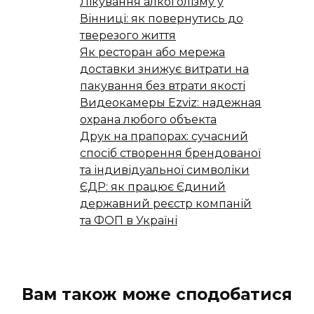
Лікування алкоголізму у
Вінниці: як повернутись до
тверезого життя
Як ресторан або мережа
доставки знижує витрати на
пакування без втрати якості
Видеокамеры Ezviz: надежная
охрана любого объекта
Друк на прапорах: сучасний
спосіб створення брендованої
та індивідуальної символіки
ЄДР: як працює Єдиний
державний реєстр компаній
та ФОП в Україні
Вам також може сподобатися