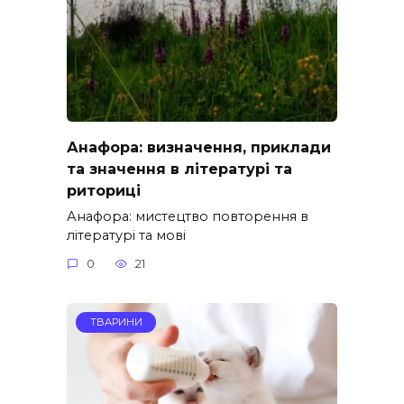
Анафора: визначення, приклади
та значення в літературі та
риториці
Анафора: мистецтво повторення в
літературі та мові
0
21
ТВАРИНИ