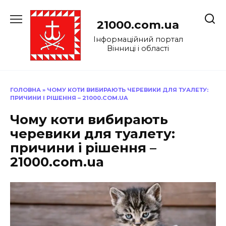
Перейти
до
21000.com.ua
вмісту
Інформаційний портал
Вінниці і області
ГОЛОВНА
»
ЧОМУ КОТИ ВИБИРАЮТЬ ЧЕРЕВИКИ ДЛЯ ТУАЛЕТУ:
ПРИЧИНИ І РІШЕННЯ – 21000.COM.UA
Чому коти вибирають
черевики для туалету:
причини і рішення –
21000.com.ua