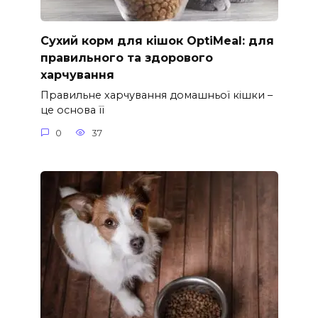
Сухий корм для кішок OptiMeal: для
правильного та здорового
харчування
Правильне харчування домашньої кішки –
це основа її
0
37