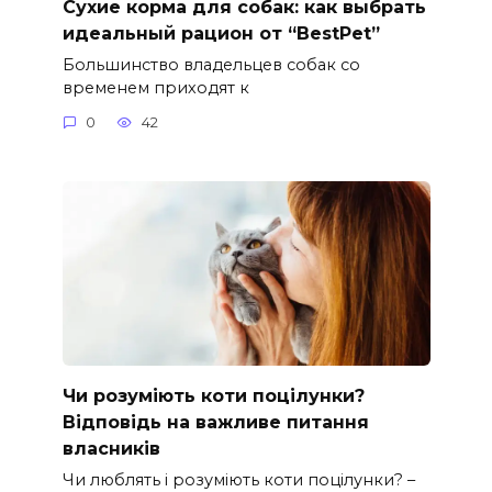
Сухие корма для собак: как выбрать
идеальный рацион от “BestPet”
Большинство владельцев собак со
временем приходят к
0
42
Чи розуміють коти поцілунки?
Відповідь на важливе питання
власників
Чи люблять і розуміють коти поцілунки? –