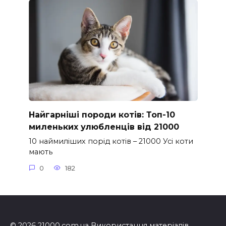
Найгарніші породи котів: Топ-10
миленьких улюбленців від 21000
10 наймиліших порід котів – 21000 Усі коти
мають
0
182
© 2026 21000.com.ua Використання матеріалів,