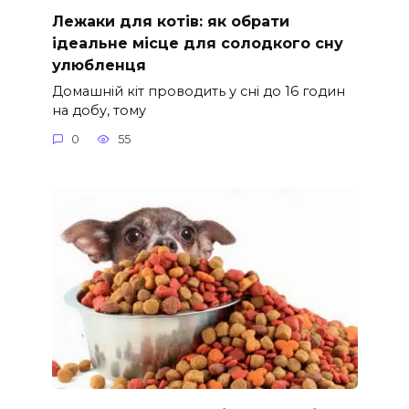
Лежаки для котів: як обрати
ідеальне місце для солодкого сну
улюбленця
Домашній кіт проводить у сні до 16 годин
на добу, тому
0
55