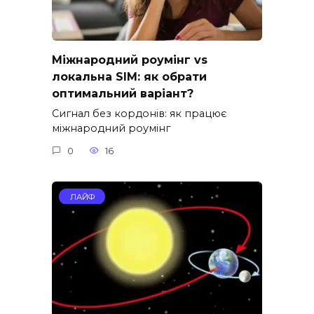
Міжнародний роумінг vs
локальна SIM: як обрати
оптимальний варіант?
Сигнал без кордонів: як працює
міжнародний роумінг
0
16
ЛАЙФ