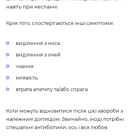
навіть при неспанні.
Крім того, спостерігаються інші симптоми:
виділення з носа
виділення з очей
чхання
млявість
втрата апетиту та/або спрага
Коти можуть відновитися після цієї хвороби з
належним доглядом. Звичайно, іноді потрібні
спеціальні антибіотики, ось і вся любов.