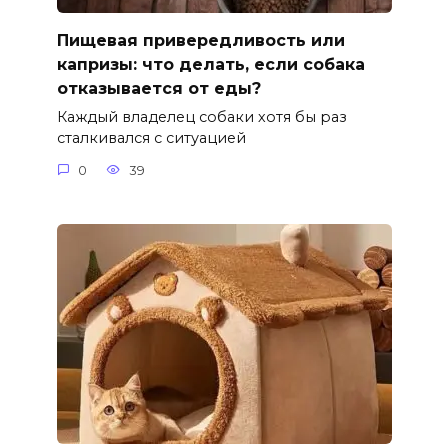
Пищевая привередливость или
капризы: что делать, если собака
отказывается от еды?
Каждый владелец собаки хотя бы раз
сталкивался с ситуацией
0
39