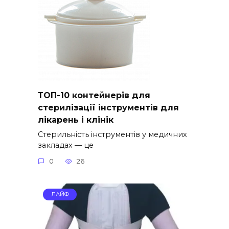
ТОП-10 контейнерів для
стерилізації інструментів для
лікарень і клінік
Стерильність інструментів у медичних
закладах — це
0
26
ЛАЙФ