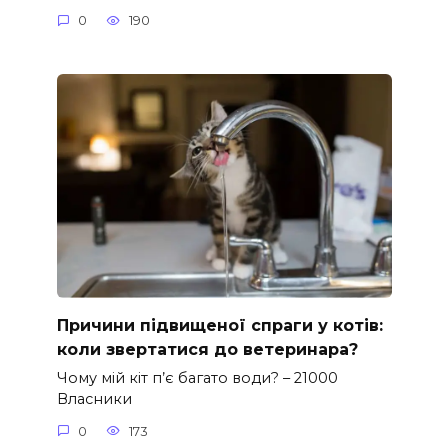
0
190
Причини підвищеної спраги у котів:
коли звертатися до ветеринара?
Чому мій кіт п’є багато води? – 21000
Власники
0
173