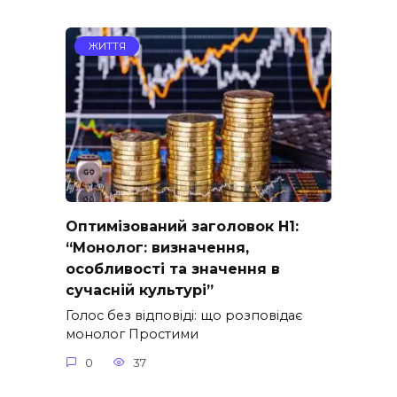
ЖИТТЯ
Оптимізований заголовок H1:
“Монолог: визначення,
особливості та значення в
сучасній культурі”
Голос без відповіді: що розповідає
монолог Простими
0
37