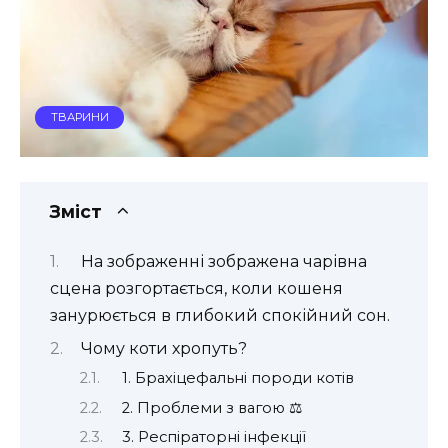
ТВАРИНИ
Зміст
На зображенні зображена чарівна
сцена розгортається, коли кошеня
занурюється в глибокий спокійний сон.
Чому коти хропуть?
1. Брахіцефальні породи котів
2. Проблеми з вагою ⚖️
3. Респіраторні інфекції