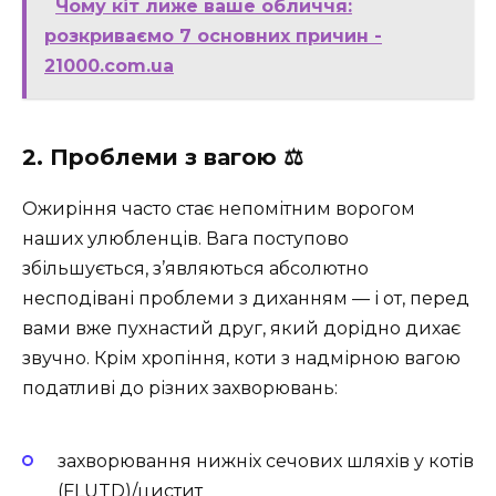
Чому кіт лиже ваше обличчя:
розкриваємо 7 основних причин -
21000.com.ua
2. Проблеми з вагою ⚖️
Ожиріння часто стає непомітним ворогом
наших улюбленців. Вага поступово
збільшується, з’являються абсолютно
несподівані проблеми з диханням — і от, перед
вами вже пухнастий друг, який дорідно дихає
звучно. Крім хропіння, коти з надмірною вагою
податливі до різних захворювань:
захворювання нижніх сечових шляхів у котів
(FLUTD)/цистит