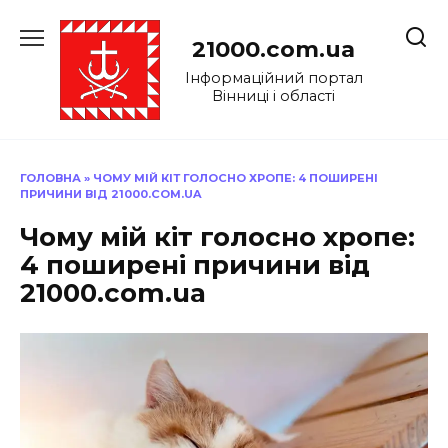
Перейти
до
21000.com.ua
вмісту
Інформаційний портал
Вінниці і області
ГОЛОВНА
»
ЧОМУ МІЙ КІТ ГОЛОСНО ХРОПЕ: 4 ПОШИРЕНІ
ПРИЧИНИ ВІД 21000.COM.UA
Чому мій кіт голосно хропе:
4 поширені причини від
21000.com.ua