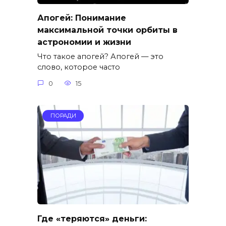
Апогей: Понимание
максимальной точки орбиты в
астрономии и жизни
Что такое апогей? Апогей — это
слово, которое часто
0
15
ПОРАДИ
Где «теряются» деньги: