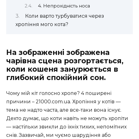
4. Непрохідність носа
Коли варто турбуватися через
хропіння мого кота?
На зображенні зображена
чарівна сцена розгортається,
коли кошеня занурюється в
глибокий спокійний сон.
Чому мій кіт голосно хропе? 4 поширені
причини – 21000.com.ua. Хропіння у котів —
тема не надто часта, але все-таки вона існує.
Дехто думає, що коти навіть не можуть хропіти
— настільки звикли до їхніх тихих, непомітних
снів. Зазвичай, ми чуємо шарудіння або