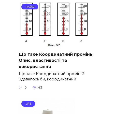
ЛАЙФ
Що таке Координатний промінь:
Опис, властивості та
використання
Що таке Координатний промінь?
Здавалось би, координатний
0
43
LIFE