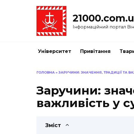
Перейти
до
21000.com.
вмісту
Інформаційний портал Вінн
Університет
Привітання
Твар
ГОЛОВНА
»
ЗАРУЧИНИ: ЗНАЧЕННЯ, ТРАДИЦІЇ ТА В
Заручини: знач
важливість у с
Зміст