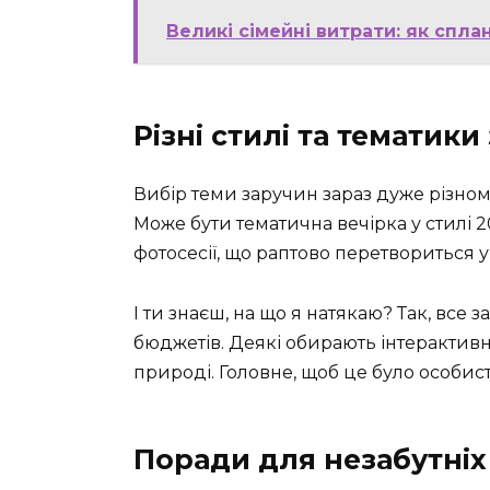
Великі сімейні витрати: як спл
Різні стилі та тематики
Вибір теми заручин зараз дуже різном
Може бути тематична вечірка у стилі 2
фотосесії, що раптово перетвориться у
І ти знаєш, на що я натякаю? Так, все за
бюджетів. Деякі обирають інтерактивні
природі. Головне, щоб це було особис
Поради для незабутніх