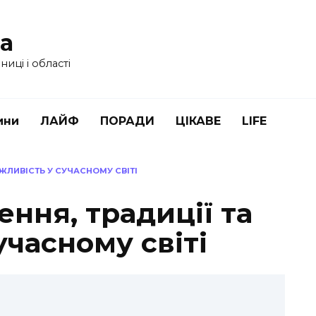
ua
иці і області
ини
ЛАЙФ
ПОРАДИ
ЦІКАВЕ
LIFE
АЖЛИВІСТЬ У СУЧАСНОМУ СВІТІ
ення, традиції та
учасному світі