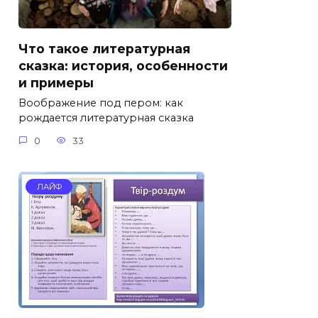
Что такое литературная
сказка: история, особенности
и примеры
Воображение под пером: как
рождается литературная сказка
0
33
ЛАЙФ