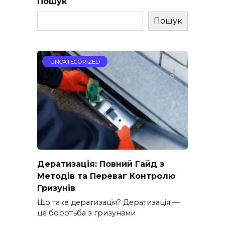
Пошук
Пошук
UNCATEGORIZED
Дератизація: Повний Гайд з
Методів та Переваг Контролю
Гризунів
Що таке дератизація? Дератизація —
це боротьба з гризунами