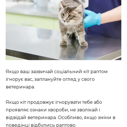
Якщо ваш зазвичай соціальний кіт раптом
ігнорує вас, заплануйте огляд у свого
ветеринара.
Якщо кіт продовжує ігнорувати тебе або
проявляє ознаки хвороби, не зволікай і
відвідай ветеринара. Особливо, якщо зміни в
поведінці відбулись раптово.