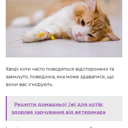
Хворі коти часто поводяться відсторонено та
замкнуто, поведінка, яка може здаватися, що
вони вас ігнорують.
Рецепти домашньої їжі для котів:
здорове харчування від ветеринара