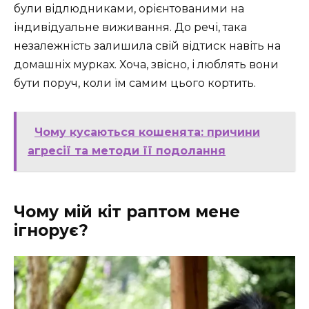
були відлюдниками, орієнтованими на
індивідуальне виживання. До речі, така
незалежність залишила свій відтиск навіть на
домашніх мурках. Хоча, звісно, і люблять вони
бути поруч, коли їм самим цього кортить.
Чому кусаються кошенята: причини
агресії та методи її подолання
Чому мій кіт раптом мене
ігнорує?