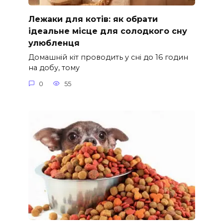
Лежаки для котів: як обрати
ідеальне місце для солодкого сну
улюбленця
Домашній кіт проводить у сні до 16 годин
на добу, тому
0
55