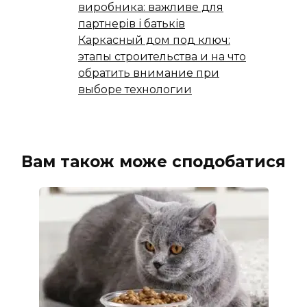
виробника: важливе для
партнерів і батьків
Каркасный дом под ключ:
этапы строительства и на что
обратить внимание при
выборе технологии
Вам також може сподобатися