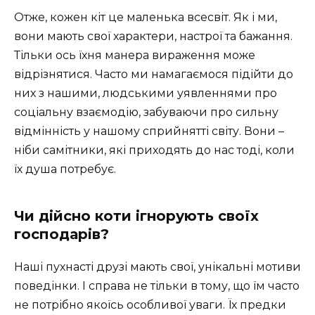
Отже, кожен кіт це маленька всесвіт. Як і ми,
вони мають свої характери, настрої та бажання.
Тільки ось їхня манера вираження може
відрізнятися. Часто ми намагаємося підійти до
них з нашими, людськими уявленнями про
соціальну взаємодію, забуваючи про сильну
відмінність у нашому сприйнятті світу. Вони –
ніби самітники, які приходять до нас тоді, коли
їх душа потребує.
Чи дійсно коти ігнорують своїх
господарів?
Наші пухнасті друзі мають свої, унікальні мотиви
поведінки. І справа не тільки в тому, що їм часто
не потрібно якоїсь особливої уваги. Їх предки