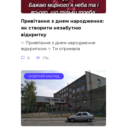
Привітання з днем народження:
як створити незабутню
відкритку
✨ Привітання з днем народження
відкриткою ✨ Ти отримала
0
1.7к.
ОСВІТНІЙ ЗАКЛАД