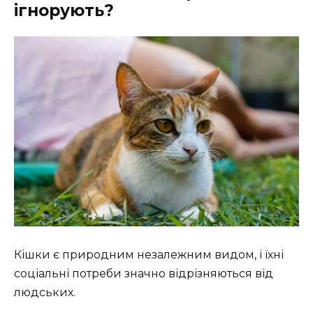
ігнорують?
Кішки є природним незалежним видом, і їхні
соціальні потреби значно відрізняються від
людських.