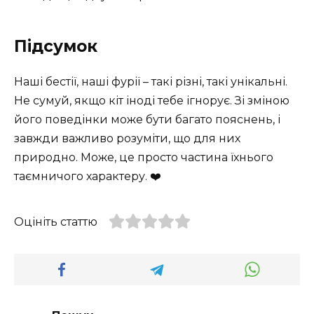
Підсумок
Наші бестії, наші фурії – такі різні, такі унікальні.
Не сумуй, якщо кіт іноді тебе ігнорує. Зі зміною
його поведінки може бути багато пояснень, і
завжди важливо розуміти, що для них
природно. Може, це просто частина їхнього
таємничого характеру. ❤️
Оцініть статтю