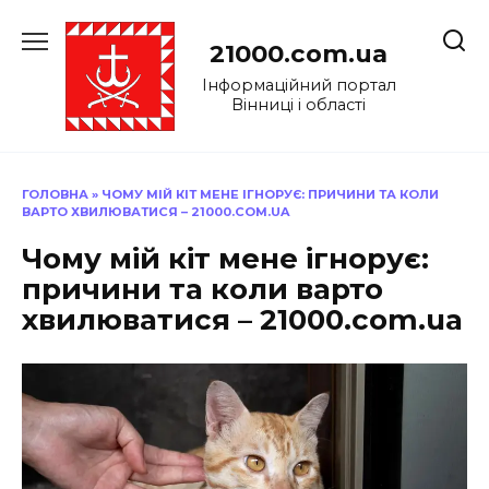
Перейти
до
21000.com.ua
вмісту
Інформаційний портал
Вінниці і області
ГОЛОВНА
»
ЧОМУ МІЙ КІТ МЕНЕ ІГНОРУЄ: ПРИЧИНИ ТА КОЛИ
ВАРТО ХВИЛЮВАТИСЯ – 21000.COM.UA
Чому мій кіт мене ігнорує:
причини та коли варто
хвилюватися – 21000.com.ua