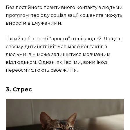
Без постійного позитивного контакту з людьми
протягом періоду соціалізації кошенята можуть
вирости відчуженими.
Такий собі спосіб “врости” в світ людей. Якщо в
своєму дитинстві кіт мав мало контактів з
людьми, він може залишитися мовчазним
відлюдьком. Однак, як і всі ми, вони іноді
переосмислюють своє життя.
3. Стрес