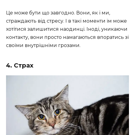
Це може бути що завгодно. Вони, як і ми,
страждають від стресу. І в такі моменти їм може
хотітися залишитися наодинці. Іноді, уникаючи
контакту, вони просто намагаються впоратись зі
своїми внутрішніми грозами.
4. Страх