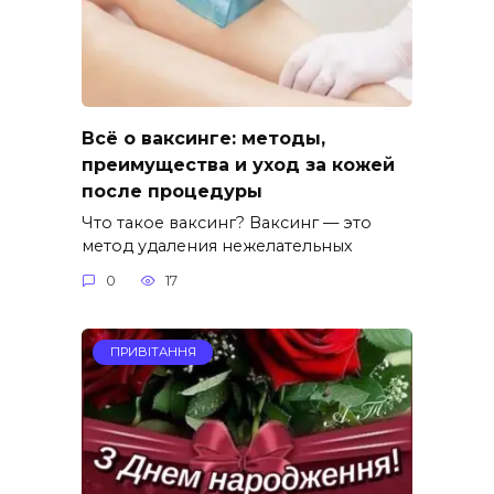
Всё о ваксинге: методы,
преимущества и уход за кожей
после процедуры
Что такое ваксинг? Ваксинг — это
метод удаления нежелательных
0
17
ПРИВІТАННЯ