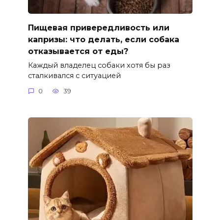
Пищевая привередливость или
капризы: что делать, если собака
отказывается от еды?
Каждый владелец собаки хотя бы раз
сталкивался с ситуацией
0
39