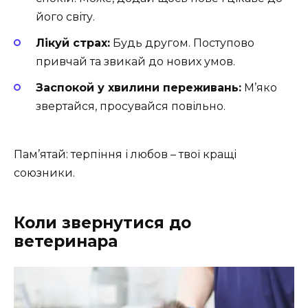
його світу.
Лікуй страх:
Будь другом. Поступово
привчай та звикай до нових умов.
Заспокой у хвилини переживань:
М’яко
звертайся, просувайся повільно.
Пам’ятай: терпіння і любов – твої кращі
союзники.
Коли звернутися до
ветеринара