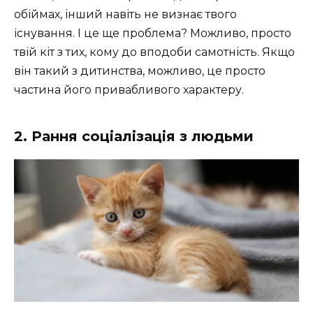
обіймах, інший навіть не визнає твого
існування. І це ще проблема? Можливо, просто
твій кіт з тих, кому до вподоби самотність. Якщо
він такий з дитинства, можливо, це просто
частина його привабливого характеру.
2. Рання соціалізація з людьми