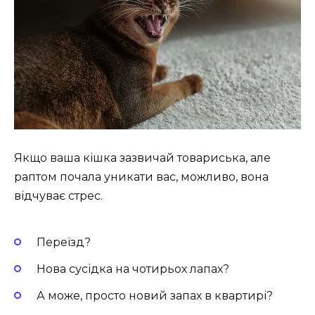
Якщо ваша кішка зазвичай товариська, але
раптом почала уникати вас, можливо, вона
відчуває стрес.
Переїзд?
Нова сусідка на чотирьох лапах?
А може, просто новий запах в квартирі?