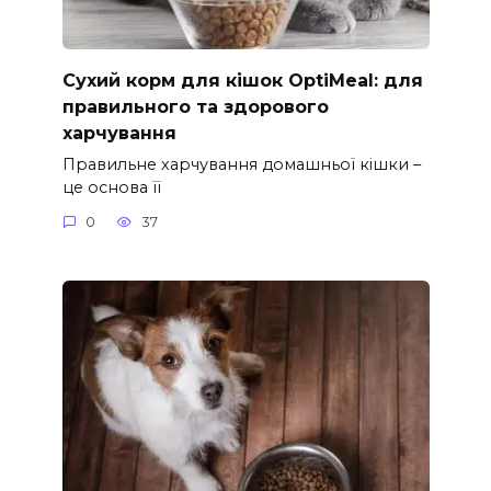
Сухий корм для кішок OptiMeal: для
правильного та здорового
харчування
Правильне харчування домашньої кішки –
це основа її
0
37