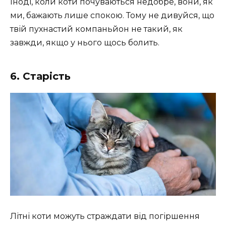
Іноді, коли коти почуваються недобре, вони, як
ми, бажають лише спокою. Тому не дивуйся, що
твій пухнастий компаньйон не такий, як
завжди, якщо у нього щось болить.
6. Старість
Літні коти можуть страждати від погіршення