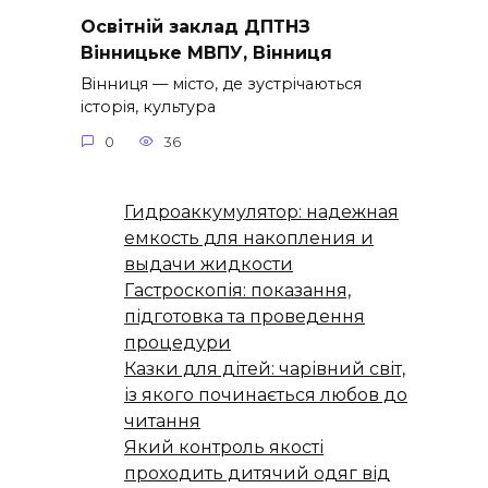
Освітній заклад ДПТНЗ
Вінницьке МВПУ, Вінниця
Вінниця — місто, де зустрічаються
історія, культура
0
36
Гидроаккумулятор: надежная
емкость для накопления и
выдачи жидкости
Гастроскопія: показання,
підготовка та проведення
процедури
Казки для дітей: чарівний світ,
із якого починається любов до
читання
Який контроль якості
проходить дитячий одяг від