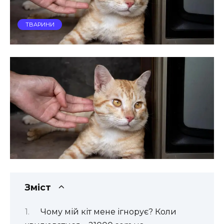
ТВАРИНИ
Зміст
Чому мій кіт мене ігнорує? Коли