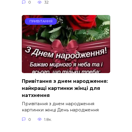
0
32
ПРИВІТАННЯ
Привітання з днем народження:
найкращі картинки жінці для
натхнення
Привітання з днем народження
картинки жінці День народження
0
1.8к.