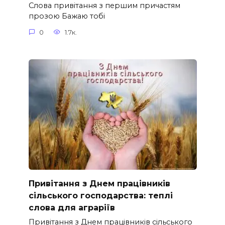
Слова привітання з першим причастям
прозою Бажаю тобі
0
1.7к.
Привітання з Днем працівників
сільського господарства: теплі
слова для аграріїв
Привітання з Днем працівників сільського