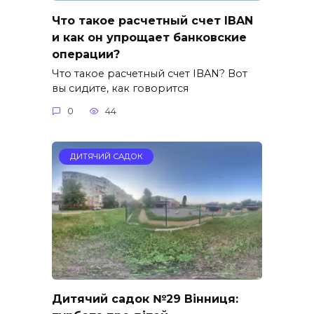
Что такое расчетный счет IBAN
и как он упрощает банковские
операции?
Что такое расчетный счет IBAN? Вот
вы сидите, как говорится
0
44
ДИТЯЧИЙ САДОК
Дитячий садок №29 Вінниця: