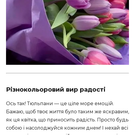
Різнокольоровий вир радості
Ось так! Тюльпани — це ціле море емоцій.
Бажаю, щоб твоє життя було таким же яскравим,
як ця квітка, що приносить радість. Просто будь
собою і насолоджуйся кожним днем! І нехай всі