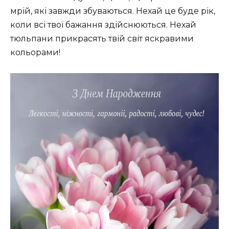
мрій, які завжди збуваються. Нехай це буде рік,
коли всі твої бажання здійснюються. Нехай
тюльпани прикрасять твій світ яскравими
кольорами!