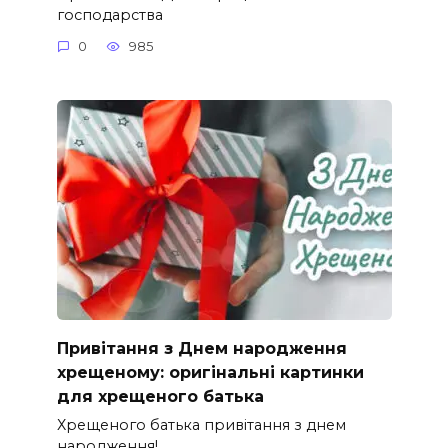
господарства
0
985
Привітання з Днем народження
хрещеному: оригінальні картинки
для хрещеного батька
Хрещеного батька привітання з днем
народження!