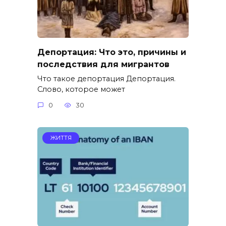
Депортация: Что это, причины и
последствия для мигрантов
Что такое депортация Депортация.
Слово, которое может
0
30
ЖИТТЯ