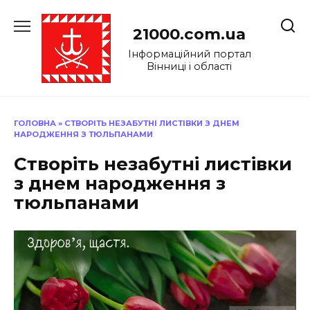
Перейти
до
21000.com.ua
вмісту
Інформаційний портал
Вінниці і області
ГОЛОВНА
»
СТВОРІТЬ НЕЗАБУТНІ ЛИСТІВКИ З ДНЕМ
НАРОДЖЕННЯ З ТЮЛЬПАНАМИ
Створіть незабутні листівки
з днем народження з
тюльпанами