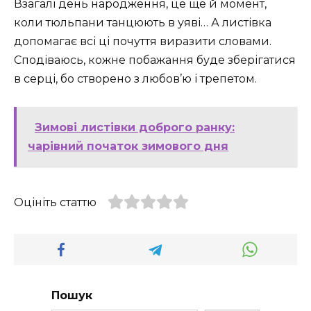
Взагалі день народження, це ще й момент,
коли тюльпани танцюють в уяві… А листівка
допомагає всі ці почуття виразити словами.
Сподіваюсь, кожне побажання буде зберігатися
в серці, бо створено з любов’ю і трепетом.
Зимові листівки доброго ранку:
чарівний початок зимового дня
Оцініть статтю
Пошук