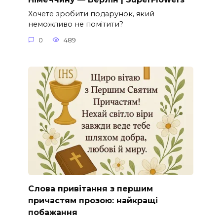
Хочете зробити подарунок, який
неможливо не помітити?
0
489
Слова привітання з першим
причастям прозою: найкращі
побажання