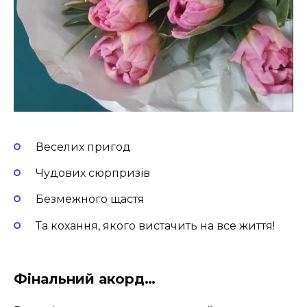
Веселих пригод
Чудових сюрпризів
Безмежного щастя
Та кохання, якого вистачить на все життя!
Фінальний акорд…