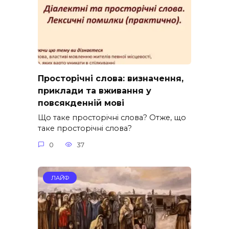
Просторічні слова: визначення,
приклади та вживання у
повсякденній мові
Що таке просторічні слова? Отже, що
таке просторічні слова?
0
37
ЛАЙФ