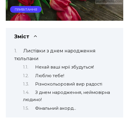
ПРИВІТАННЯ
Зміст
Листівки з днем народження
тюльпани
Нехай ваші мрії збудуться!
Люблю тебе!
Різнокольоровий вир радості
З днем народження, неймовірна
людино!
Фінальний акорд…