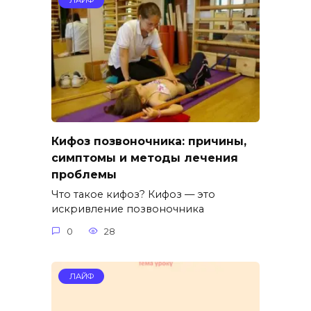
ЛАЙФ
Кифоз позвоночника: причины,
симптомы и методы лечения
проблемы
Что такое кифоз? Кифоз — это
искривление позвоночника
0
28
ЛАЙФ