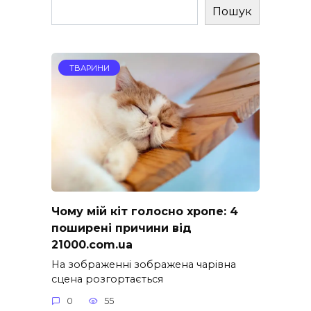
Пошук
ТВАРИНИ
Чому мій кіт голосно хропе: 4
поширені причини від
21000.com.ua
На зображенні зображена чарівна
сцена розгортається
0
55