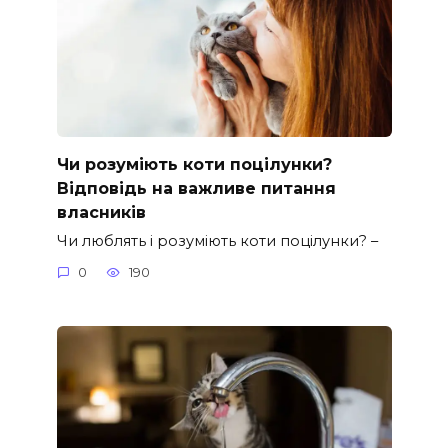
Чи розуміють коти поцілунки?
Відповідь на важливе питання
власників
Чи люблять і розуміють коти поцілунки? –
0
190