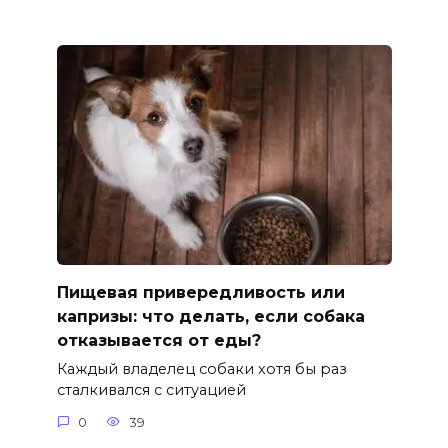
Пищевая привередливость или
капризы: что делать, если собака
отказывается от еды?
Каждый владелец собаки хотя бы раз
сталкивался с ситуацией
0
39