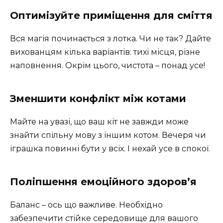
Оптимізуйте приміщення для сміття
Вся магія починається з лотка. Чи не так? Дайте
вихованцям кілька варіантів: тихі місця, різне
наповнення. Окрім цього, чистота – понад усе!
Зменшити конфлікт між котами
Майте на увазі, що ваш кіт не завжди може
знайти спільну мову з іншим котом. Вечеря чи
іграшка повинні бути у всіх. І нехай усе в спокої.
Поліпшення емоційного здоров’я
Баланс – ось що важливе. Необхідно
забезпечити стійке середовище для вашого