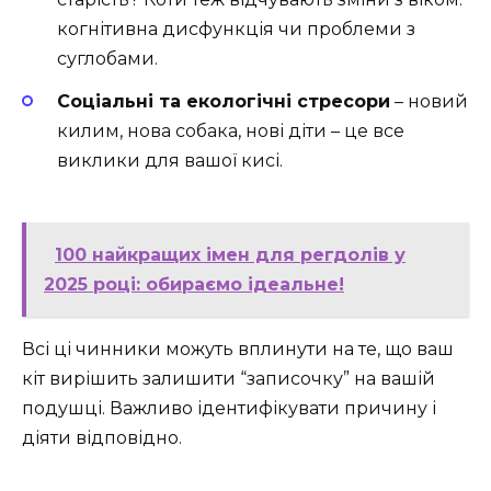
когнітивна дисфункція чи проблеми з
суглобами.
Соціальні та екологічні стресори
– новий
килим, нова собака, нові діти – це все
виклики для вашої кисі.
100 найкращих імен для регдолів у
2025 році: обираємо ідеальне!
Всі ці чинники можуть вплинути на те, що ваш
кіт вирішить залишити “записочку” на вашій
подушці. Важливо ідентифікувати причину і
діяти відповідно.