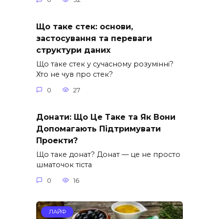
Що таке стек: основи,
застосування та переваги
структури даних
Що таке стек у сучасному розумінні?
Хто не чув про стек?
0
27
Донати: Що Це Таке та Як Вони
Допомагають Підтримувати
Проекти?
Що таке донат? Донат — це не просто
шматочок тіста
0
16
ЛАЙФ