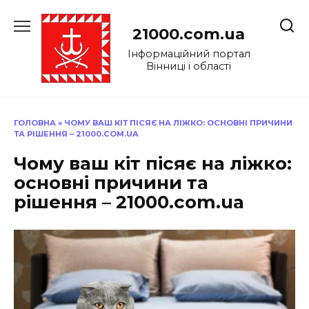
Перейти
до
21000.com.ua
вмісту
Інформаційний портал
Вінниці і області
ГОЛОВНА
»
ЧОМУ ВАШ КІТ ПІСЯЄ НА ЛІЖКО: ОСНОВНІ ПРИЧИНИ
ТА РІШЕННЯ – 21000.COM.UA
Чому ваш кіт пісяє на ліжко:
основні причини та
рішення – 21000.com.ua