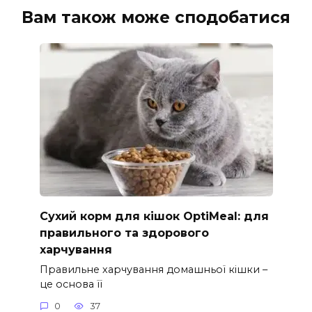
Вам також може сподобатися
Сухий корм для кішок OptiMeal: для
правильного та здорового
харчування
Правильне харчування домашньої кішки –
це основа її
0
37