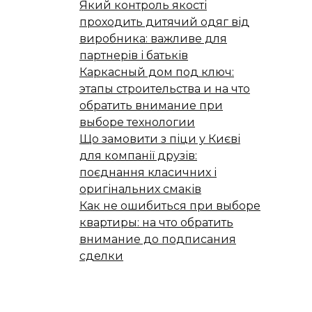
Який контроль якості
проходить дитячий одяг від
виробника: важливе для
партнерів і батьків
Каркасный дом под ключ:
этапы строительства и на что
обратить внимание при
выборе технологии
Що замовити з піци у Києві
для компанії друзів:
поєднання класичних і
оригінальних смаків
Как не ошибиться при выборе
квартиры: на что обратить
внимание до подписания
сделки