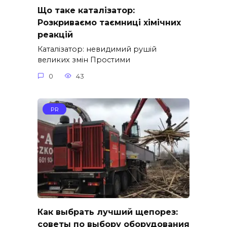
Що таке каталізатор:
Розкриваємо таємниці хімічних
реакцій
Каталізатор: невидимий рушій
великих змін Простими
0
43
PR
Как выбрать лучший щепорез:
советы по выбору оборудования