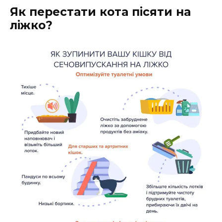
Як перестати кота пісяти на
ліжко?