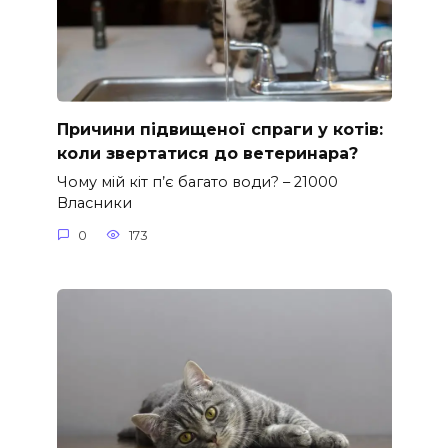
Причини підвищеної спраги у котів:
коли звертатися до ветеринара?
Чому мій кіт п’є багато води? – 21000
Власники
0
173