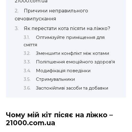
21000.com.ua
Причини неправильного
сечовипускання
Як перестати кота пісяти на ліжко?
Оптимізуйте приміщення для
сміття
Зменшити конфлікт між котами
Поліпшення емоційного здоров’я
Модифікація поведінки
Стримувальники
Заспокійливі засоби та добавки
Чому мій кіт пісяє на ліжко –
21000.com.ua