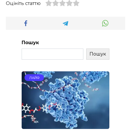
Оцініть статтю
Пошук
Пошук
ЛАЙФ