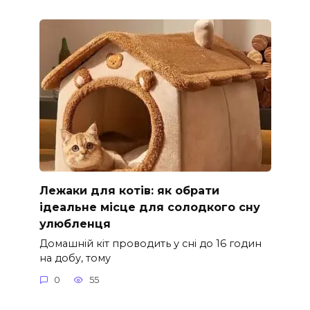
Лежаки для котів: як обрати
ідеальне місце для солодкого сну
улюбленця
Домашній кіт проводить у сні до 16 годин
на добу, тому
0
55