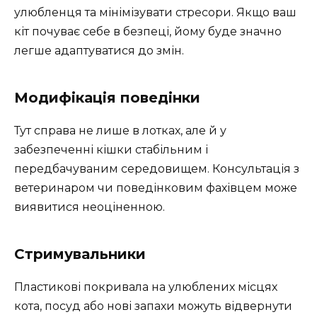
улюбленця та мінімізувати стресори. Якщо ваш
кіт почуває себе в безпеці, йому буде значно
легше адаптуватися до змін.
Модифікація поведінки
Тут справа не лише в лотках, але й у
забезпеченні кішки стабільним і
передбачуваним середовищем. Консультація з
ветеринаром чи поведінковим фахівцем може
виявитися неоціненною.
Стримувальники
Пластикові покривала на улюблених місцях
кота, посуд або нові запахи можуть відвернути