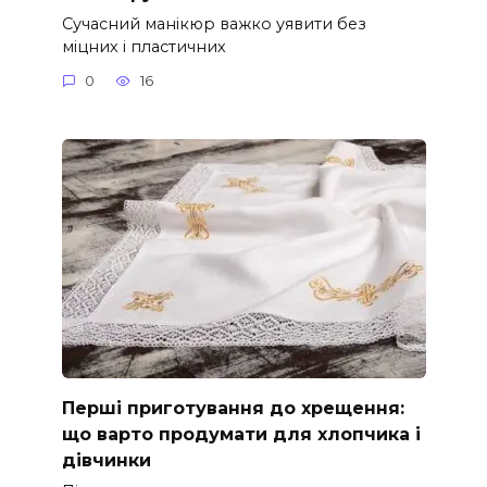
Сучасний манікюр важко уявити без
міцних і пластичних
0
16
Перші приготування до хрещення:
що варто продумати для хлопчика і
дівчинки