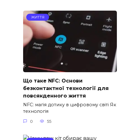
ЖИТТЯ
Що таке NFC: Основи
безконтактної технології для
повсякденного життя
NFC: магія дотику в цифровому світі Як
технологія
0
55