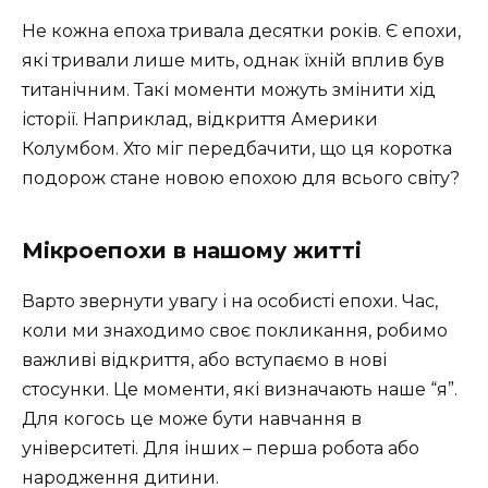
Не кожна епоха тривала десятки років. Є епохи,
які тривали лише мить, однак їхній вплив був
титанічним. Такі моменти можуть змінити хід
історії. Наприклад, відкриття Америки
Колумбом. Хто міг передбачити, що ця коротка
подорож стане новою епохою для всього світу?
Мікроепохи в нашому житті
Варто звернути увагу і на особисті епохи. Час,
коли ми знаходимо своє покликання, робимо
важливі відкриття, або вступаємо в нові
стосунки. Це моменти, які визначають наше “я”.
Для когось це може бути навчання в
університеті. Для інших – перша робота або
народження дитини.