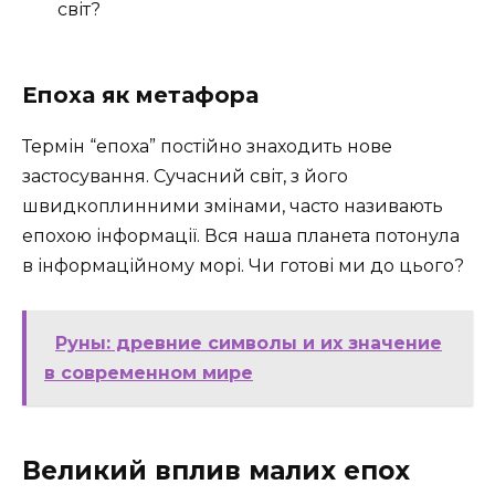
світ?
Епоха як метафора
Термін “епоха” постійно знаходить нове
застосування. Сучасний світ, з його
швидкоплинними змінами, часто називають
епохою інформації. Вся наша планета потонула
в інформаційному морі. Чи готові ми до цього?
Руны: древние символы и их значение
в современном мире
Великий вплив малих епох