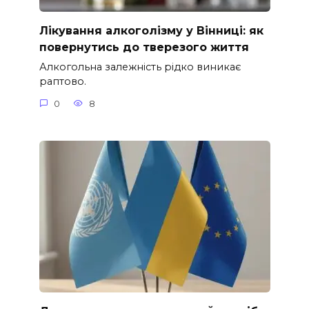
Лікування алкоголізму у Вінниці: як
повернутись до тверезого життя
Алкогольна залежність рідко виникає
раптово.
0
8