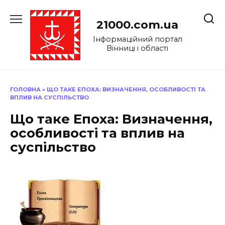
Перейти
до
21000.com.ua
вмісту
Інформаційний портал
Вінниці і області
ГОЛОВНА
»
ЩО ТАКЕ ЕПОХА: ВИЗНАЧЕННЯ, ОСОБЛИВОСТІ ТА
ВПЛИВ НА СУСПІЛЬСТВО
Що таке Епоха: Визначення,
особливості та вплив на
суспільство