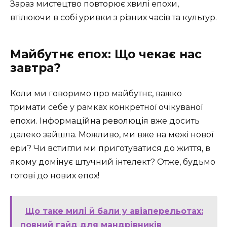
Зараз мистецтво повторює хвилі епохи,
втілюючи в собі уривки з різних часів та культур.
Майбутнє епох: Що чекає нас
завтра?
Коли ми говоримо про майбутнє, важко
тримати себе у рамках конкретної очікуваної
епохи. Інформаційна революція вже досить
далеко зайшла. Можливо, ми вже на межі нової
ери? Чи встигли ми приготуватися до життя, в
якому домінує штучний інтелект? Отже, будьмо
готові до нових епох!
Що таке милі й бали у авіаперельотах:
повний гайд для мандрівників