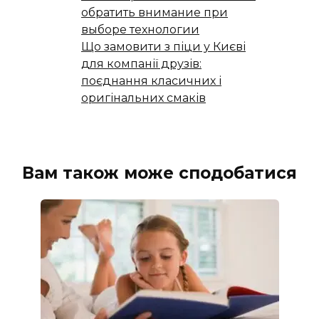
обратить внимание при
выборе технологии
Що замовити з піци у Києві
для компанії друзів:
поєднання класичних і
оригінальних смаків
Вам також може сподобатися