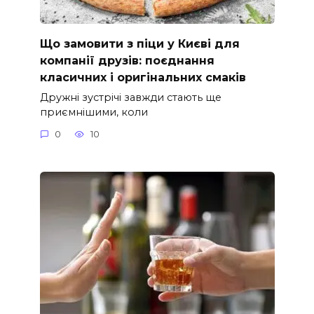
Що замовити з піци у Києві для
компанії друзів: поєднання
класичних і оригінальних смаків
Дружні зустрічі завжди стають ще
приємнішими, коли
0
10