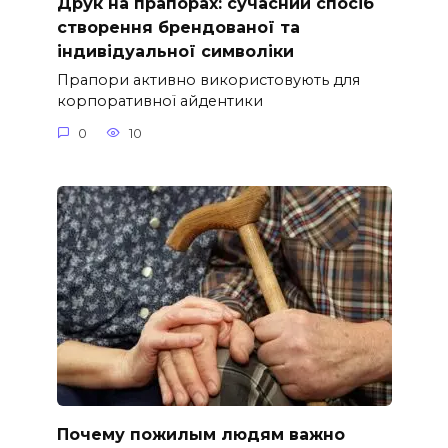
Друк на прапорах: сучасний спосіб
створення брендованої та
індивідуальної символіки
Прапори активно використовують для
корпоративної айдентики
0
10
Почему пожилым людям важно