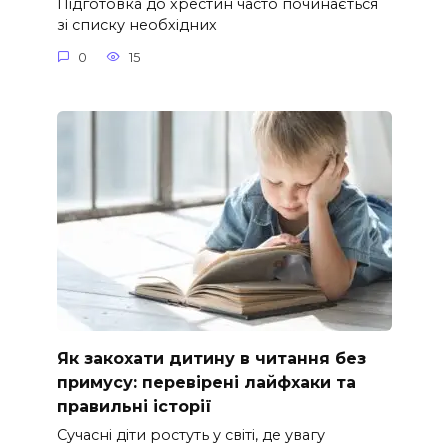
Підготовка до хрестин часто починається
зі списку необхідних
0
15
Як закохати дитину в читання без
примусу: перевірені лайфхаки та
правильні історії
Сучасні діти ростуть у світі, де увагу