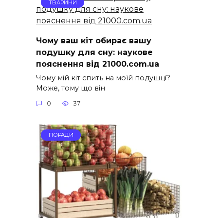
ТВАРИНИ
Чому ваш кіт обирає вашу
подушку для сну: наукове
пояснення від 21000.com.ua
Чому мій кіт спить на моїй подушці?
Може, тому що він
0
37
ПОРАДИ