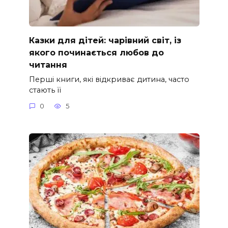
Казки для дітей: чарівний світ, із
якого починається любов до
читання
Перші книги, які відкриває дитина, часто
стають її
0
5