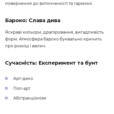
повернення до витонченості та гармонії.
Бароко: Слава дива
Яскраві кольори, драпіровання, вигадливість
форм. Атмосфера бароко буквально кричить
про розкіш і велич.
Сучасність: Експеримент та бунт
Арт-деко
Поп-арт
Абстракціонізм