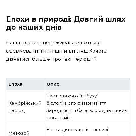
Епохи в природі: Довгий шлях
до наших днів
Наша планета переживала епохи, які
сформували її нинішній вигляд. Хочете
дізнатися більше про такі періоди?
Епоха
Опис
Час великого “вибуху”
Кембрійський
біологічного різноманіття.
період
Зародження багатьох рядів живих
організмів.
Епоха динозаврів. І великі
Мезозой