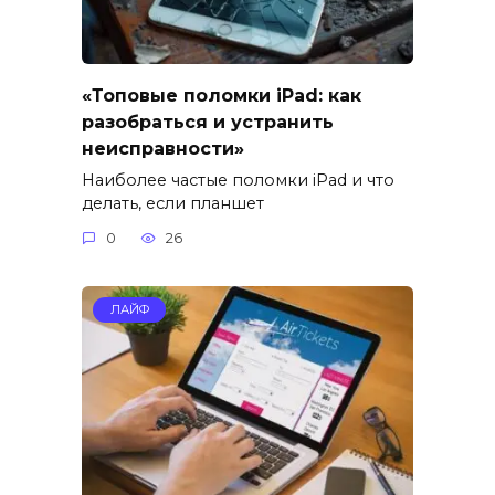
«Топовые поломки iPad: как
разобраться и устранить
неисправности»
Наиболее частые поломки iPad и что
делать, если планшет
0
26
ЛАЙФ