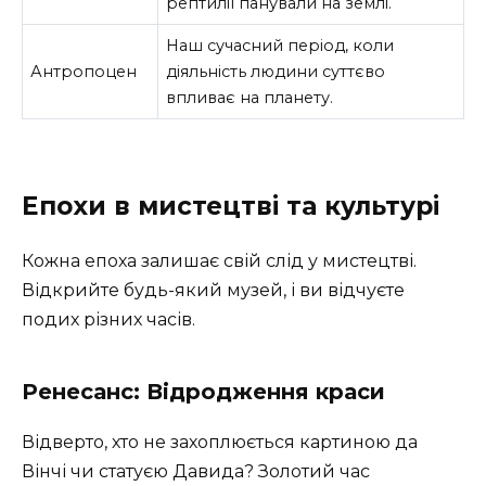
рептилії панували на землі.
Наш сучасний період, коли
Антропоцен
діяльність людини суттєво
впливає на планету.
Епохи в мистецтві та культурі
Кожна епоха залишає свій слід у мистецтві.
Відкрийте будь-який музей, і ви відчуєте
подих різних часів.
Ренесанс: Відродження краси
Відверто, хто не захоплюється картиною да
Вінчі чи статуєю Давида? Золотий час