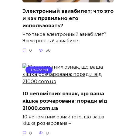
Электронный авиабилет: что это
и как правильно его
использовать?
Что такое электронный авиабилет?
Электронный авиабилет
0
30
ТВАРИНИ
10 непомітних ознак, що ваша
кішка розчарована: поради від
21000.com.ua
10 непомітних ознак того, що ваша
кішка розчарована –
0
19