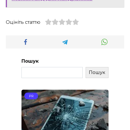
Оцініть статтю
Пошук
Пошук
PR