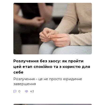
Розлучення без хаосу: як пройти
цей етап спокійно та з користю для
себе
Розлучення – це не просто юридичне
завершення
0
43