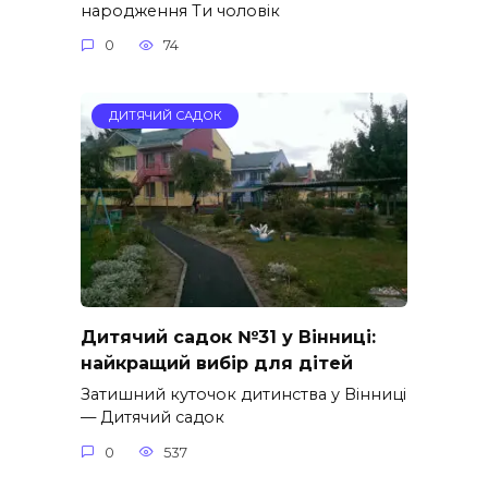
народження Ти чоловік
0
74
ДИТЯЧИЙ САДОК
Дитячий садок №31 у Вінниці:
найкращий вибір для дітей
Затишний куточок дитинства у Вінниці
— Дитячий садок
0
537