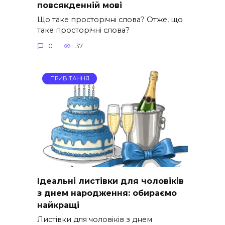
повсякденній мові
Що таке просторічні слова? Отже, що
таке просторічні слова?
0
37
ПРИВІТАННЯ
Ідеальні листівки для чоловіків
з днем народження: обираємо
найкращі
Листівки для чоловіків з днем