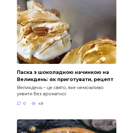
Паска з шоколадною начинкою на
Великдень: як приготувати, рецепт
Великдень – це свято, яке неможливо
уявити без ароматної
0
48