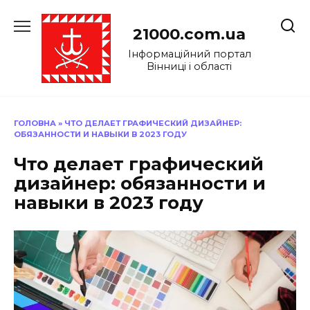
Перейти
до
21000.com.ua
вмісту
Інформаційний портал
Вінниці і області
ГОЛОВНА
»
ЧТО ДЕЛАЕТ ГРАФИЧЕСКИЙ ДИЗАЙНЕР:
ОБЯЗАННОСТИ И НАВЫКИ В 2023 ГОДУ
Что делает графический
дизайнер: обязанности и
навыки в 2023 году