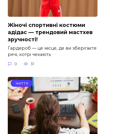
Жіночі спортивні костюми
адідас — трендовий мастхев
зручності!
Гардероб — це місце, де ви зберігаєте
речі, котрі чекають
0
31
ЖИТТЯ