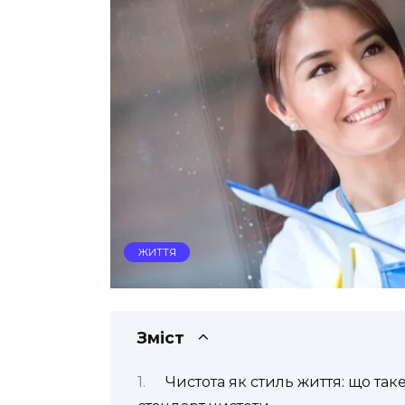
ЖИТТЯ
Зміст
Чистота як стиль життя: що таке