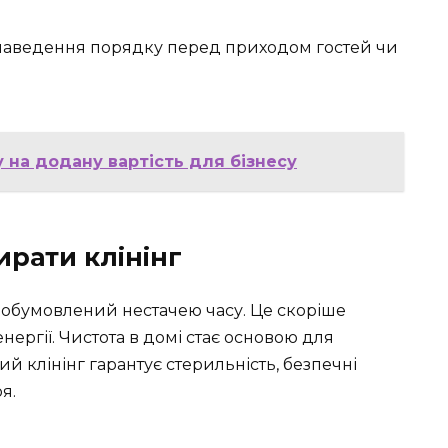
аведення порядку перед приходом гостей чи
 на додану вартість для бізнесу
рати клінінг
о обумовлений нестачею часу. Це скоріше
нергії. Чистота в домі стає основою для
й клінінг гарантує стерильність, безпечні
я.