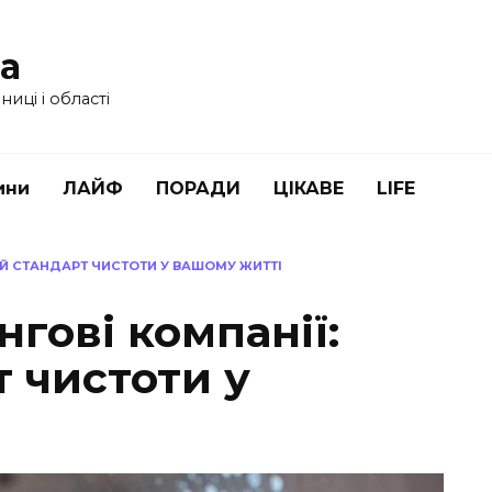
ua
иці і області
ини
ЛАЙФ
ПОРАДИ
ЦІКАВЕ
LIFE
ВИЙ СТАНДАРТ ЧИСТОТИ У ВАШОМУ ЖИТТІ
інгові компанії:
 чистоти у