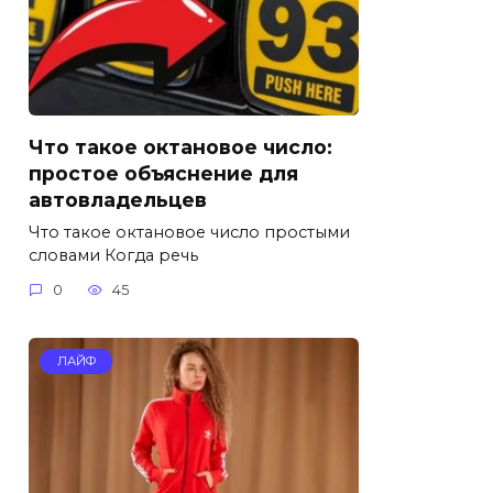
Что такое октановое число:
простое объяснение для
автовладельцев
Что такое октановое число простыми
словами Когда речь
0
45
ЛАЙФ