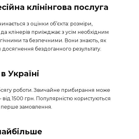
сійна клінінгова послуга
нається з оцінки об’єкта: розміри,
да клінерів приїжджає з усім необхідним
гічними та безпечними. Вони знають, як
 досягнення бездоганного результату.
в Україні
і обсягу роботи. Звичайне прибирання може
— від 1500 грн. Популярністю користуються
а перше замовлення.
 найбільше