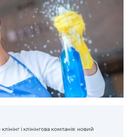
 клінінг і клінінгова компанія: новий