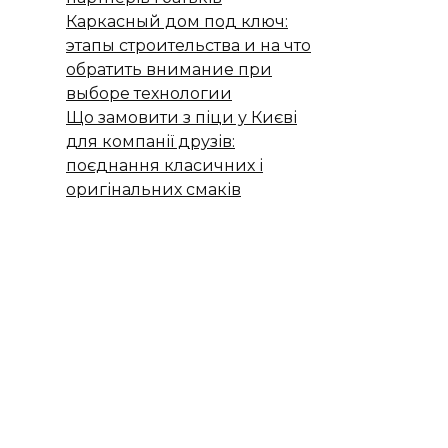
Каркасный дом под ключ:
этапы строительства и на что
обратить внимание при
выборе технологии
Що замовити з піци у Києві
для компанії друзів:
поєднання класичних і
оригінальних смаків