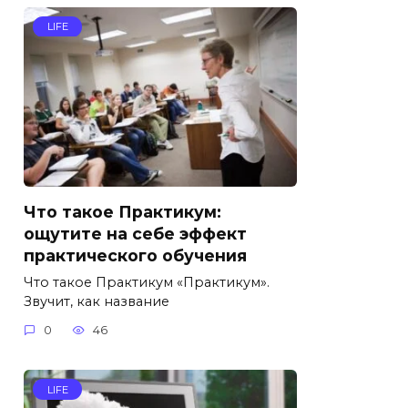
LIFE
Что такое Практикум:
ощутите на себе эффект
практического обучения
Что такое Практикум «Практикум».
Звучит, как название
0
46
LIFE