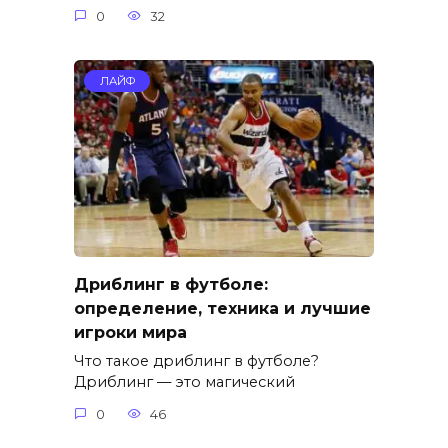
0
32
ЛАЙФ
Дриблинг в футболе:
определение, техника и лучшие
игроки мира
Что такое дриблинг в футболе?
Дриблинг — это магический
0
46