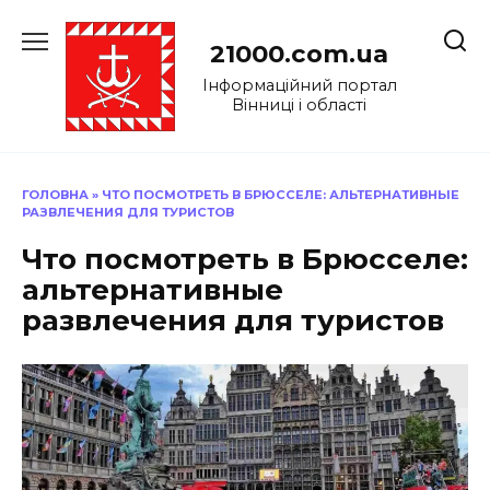
Перейти
до
21000.com.ua
вмісту
Інформаційний портал
Вінниці і області
ГОЛОВНА
»
ЧТО ПОСМОТРЕТЬ В БРЮССЕЛЕ: АЛЬТЕРНАТИВНЫЕ
РАЗВЛЕЧЕНИЯ ДЛЯ ТУРИСТОВ
Что посмотреть в Брюсселе:
альтернативные
развлечения для туристов