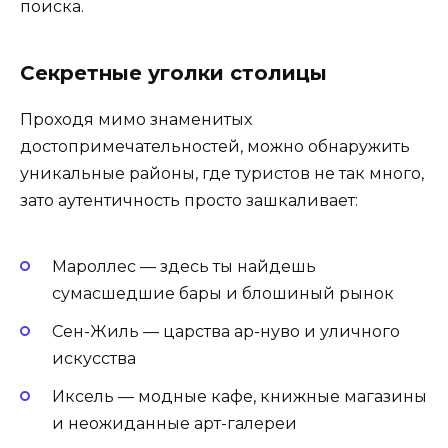
поиска.
Секретные уголки столицы
Проходя мимо знаменитых
достопримечательностей, можно обнаружить
уникальные районы, где туристов не так много,
зато аутентичность просто зашкаливает:
Мароллес — здесь ты найдешь
сумасшедшие бары и блошиный рынок
Сен-Жиль — царства ар-нуво и уличного
искусства
Иксель — модные кафе, книжные магазины
и неожиданные арт-галереи