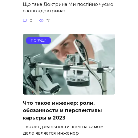
Що таке Доктрина Ми постійно чуємо
слово «доктрина»
0
17
ПОРАДИ
Что такое инженер: роли,
обязанности и перспективы
карьеры в 2023
Творец реальности: кем на самом
деле является инженер