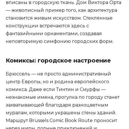
вписаны в городскую ткань. Дом Виктора Орта
— живописный пример того, как архитектура
становится живым искусством. Стеклянные
конструкции встречаются здесь с
фантазийными орнаментами, создавая
неповторимую симфонию городских форм.
Комиксы: городское настроение
Брюссель — не просто административный
центр Европы, но и родина европейского
комикса. Даже если Тинтин и Смурфы —
незнакомые имена, прогулка по городу станет
захватывающей благодаря разноцветным
муралам, которыми украшены стены зданий.
Маршрут Brussels Comic Book Route проносит
через миры, полные приключений и