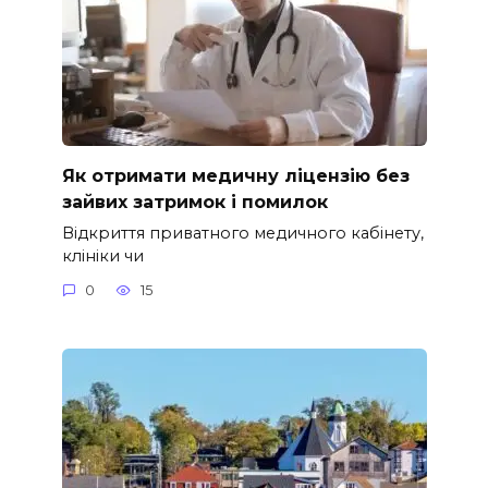
Як отримати медичну ліцензію без
зайвих затримок і помилок
Відкриття приватного медичного кабінету,
клініки чи
0
15