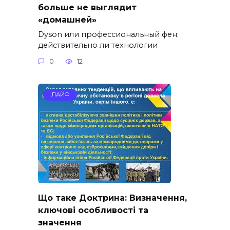
больше не выглядит
«домашней»
Dyson или профессиональный фен:
действительно ли технологии
0
12
ЛАЙФ
Що таке Доктрина: Визначення,
ключові особливості та
значення