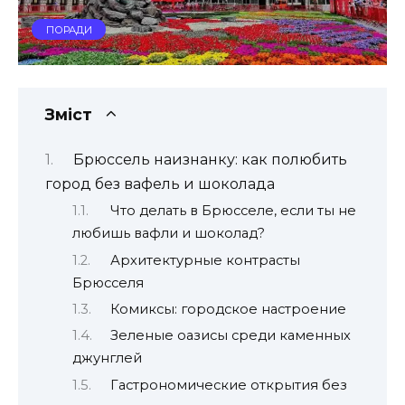
ПОРАДИ
Зміст
Брюссель наизнанку: как полюбить
город без вафель и шоколада
Что делать в Брюсселе, если ты не
любишь вафли и шоколад?
Архитектурные контрасты
Брюсселя
Комиксы: городское настроение
Зеленые оазисы среди каменных
джунглей
Гастрономические открытия без