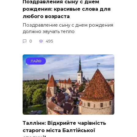
Поздравления сыну с днем
рождения: красивые слова для
любого возраста
Поздравление сыну с днем рождения
должно звучать тепло
0
495
ЛАЙФ
Таллінн: Відкрийте чарівність
старого міста Балтійської