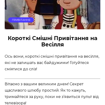
ПРИВІТАННЯ
Короткі Смішні Привітання на
Весілля
Ось вони, короткі смішні привітання на весілля,
які не залишать вас байдужими! Готуйтеся
сміятися до сліз!
Вітаємо з вашим великим днем! Секрет
щасливого шлюбу простий. Як то кажуть,
тримайтеся за руку, поки не з’явиться пульт від
телевізора!