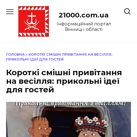
Перейти
до
21000.com.ua
вмісту
Інформаційний портал
Вінниці і області
ГОЛОВНА
»
КОРОТКІ СМІШНІ ПРИВІТАННЯ НА ВЕСІЛЛЯ:
ПРИКОЛЬНІ ІДЕЇ ДЛЯ ГОСТЕЙ
Короткі смішні привітання
на весілля: прикольні ідеї
для гостей