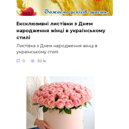
Ексклюзивні листівки з Днем
народження жінці в українському
стилі
Листівка з Днем народження жінці в
українському стилі
0
30.1к.