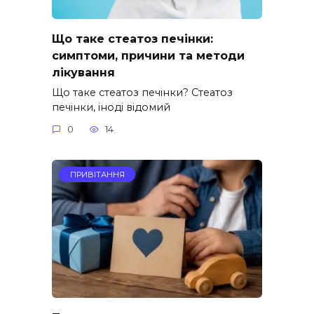
Що таке стеатоз печінки:
симптоми, причини та методи
лікування
Що таке стеатоз печінки? Стеатоз
печінки, іноді відомий
0
14
ПРИВІТАННЯ