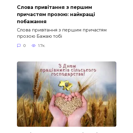
Слова привітання з першим
причастям прозою: найкращі
побажання
Слова привітання з першим причастям
прозою Бажаю тобі
0
1.7к.