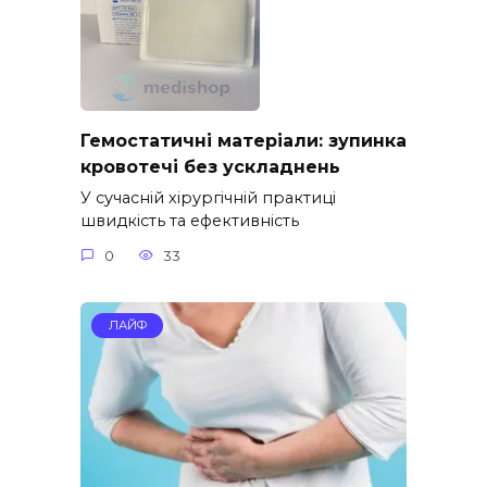
Гемостатичні матеріали: зупинка
кровотечі без ускладнень
У сучасній хірургічній практиці
швидкість та ефективність
0
33
ЛАЙФ