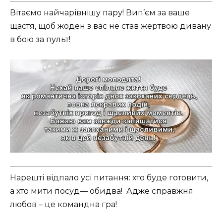
Вітаємо найчарівнішу пару! Вип’єм за ваше
щастя, щоб жоден з вас не став жертвою дивану
в бою за пульт!
Нарешті відпало усі питання: хто буде готовити,
а хто мити посуд— обидва! ️ Адже справжня
любов – це командна гра!