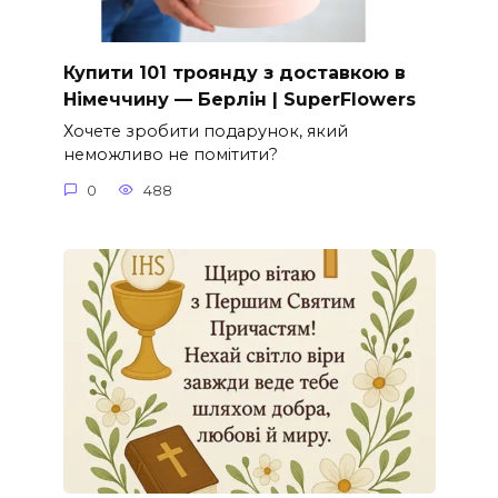
Купити 101 троянду з доставкою в
Німеччину — Берлін | SuperFlowers
Хочете зробити подарунок, який
неможливо не помітити?
0
488