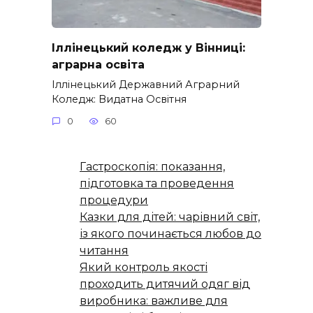
Іллінецький коледж у Вінниці:
аграрна освіта
Іллінецький Державний Аграрний
Коледж: Видатна Освітня
0
60
Гастроскопія: показання,
підготовка та проведення
процедури
Казки для дітей: чарівний світ,
із якого починається любов до
читання
Який контроль якості
проходить дитячий одяг від
виробника: важливе для