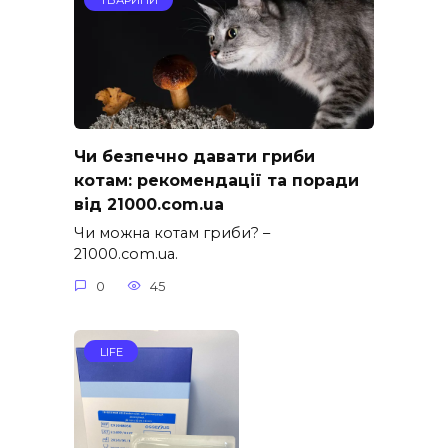
ТВАРИНИ
Чи безпечно давати гриби
котам: рекомендації та поради
від 21000.com.ua
Чи можна котам гриби? –
21000.com.ua.
0
45
LIFE