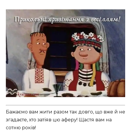
Бажаємо вам жити разом так довго, що вже й не
згадаєте, хто затіяв цю аферу! Щастя вам на
сотню років!