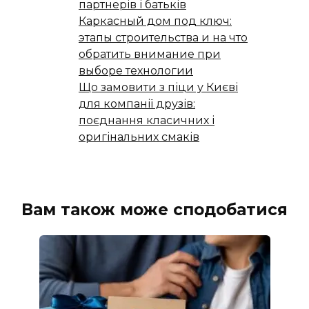
партнерів і батьків
Каркасный дом под ключ:
этапы строительства и на что
обратить внимание при
выборе технологии
Що замовити з піци у Києві
для компанії друзів:
поєднання класичних і
оригінальних смаків
Вам також може сподобатися