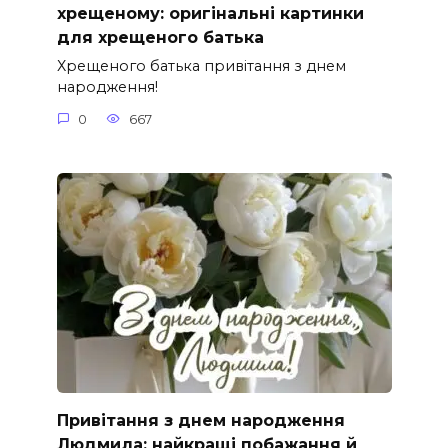
хрещеному: оригінальні картинки
для хрещеного батька
Хрещеного батька привітання з днем
народження!
0
667
Привітання з днем народження
Людмила: найкращі побажання й