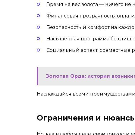
Время на вес золота — ничего не 
Финансовая прозрачность: оплати
Безопасность и комфорт на каждо
Насыщенная программа без лишни
Социальный аспект: совместные 
Золотая Орда: история возникно
Наслаждайся всеми преимуществами, 
Ограничения и нюансы A
Но, как в любом деле, свои тонкости есть