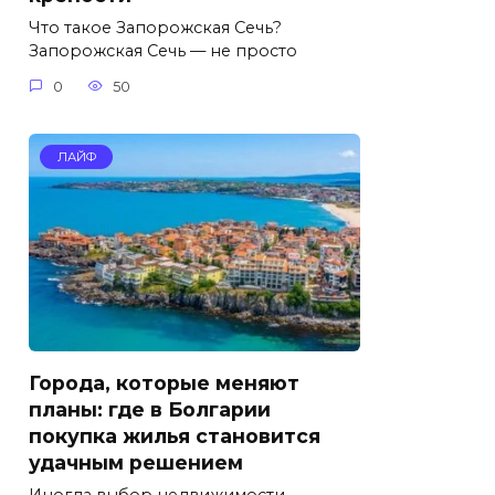
Что такое Запорожская Сечь?
Запорожская Сечь — не просто
0
50
ЛАЙФ
Города, которые меняют
планы: где в Болгарии
покупка жилья становится
удачным решением
Иногда выбор недвижимости