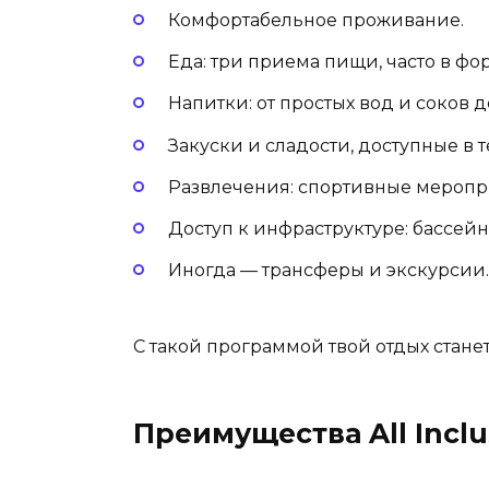
Комфортабельное проживание.
Еда: три приема пищи, часто в фо
Напитки: от простых вод и соков д
Закуски и сладости, доступные в 
Развлечения: спортивные меропр
Доступ к инфраструктуре: бассейн
Иногда — трансферы и экскурсии.
С такой программой твой отдых стане
Преимущества All Inclu