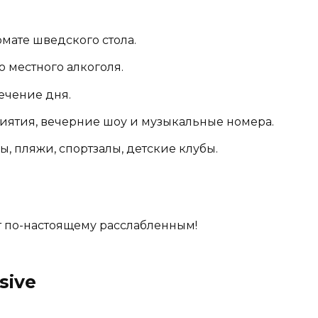
рмате шведского стола.
о местного алкоголя.
течение дня.
иятия, вечерние шоу и музыкальные номера.
ы, пляжи, спортзалы, детские клубы.
т по-настоящему расслабленным!
sive