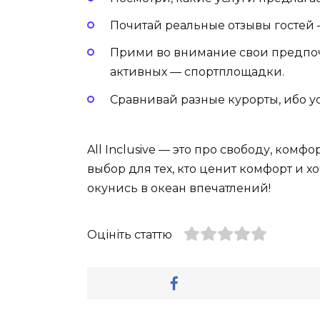
Почитай реальные отзывы гостей —
Прими во внимание свои предпоч
активных — спортплощадки.
Сравнивай разные курорты, ибо у
All Inclusive — это про свободу, ком
выбор для тех, кто ценит комфорт и хо
окунись в океан впечатлений!
Оцініть статтю