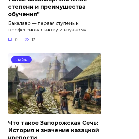
степени и преимущества
обучения”
Бакалавр — первая ступень к
профессиональному и научному
0
17
ЛАЙФ
Что такое Запорожская Сечь:
История и значение казацкой
крепости