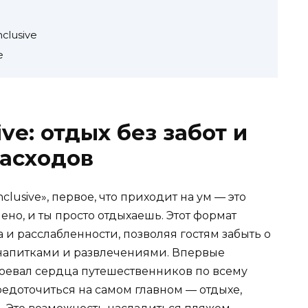
clusive
e
sive: отдых без забот и
асходов
lusive», первое, что приходит на ум — это
ено, и ты просто отдыхаешь. Этот формат
 и расслабленности, позволяя гостям забыть о
, напитками и развлечениями. Впервые
авоевал сердца путешественников по всему
едоточиться на самом главном — отдыхе,