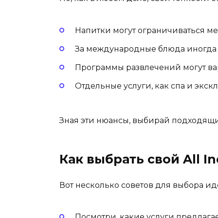
Напитки могут ограничиваться м
За международные блюда иногда м
Программы развлечений могут ва
Отдельные услуги, как спа и экс
Зная эти нюансы, выбирай подходящи
Как выбрать свой All In
Вот несколько советов для выбора ид
Посмотри, какие услуги предлага