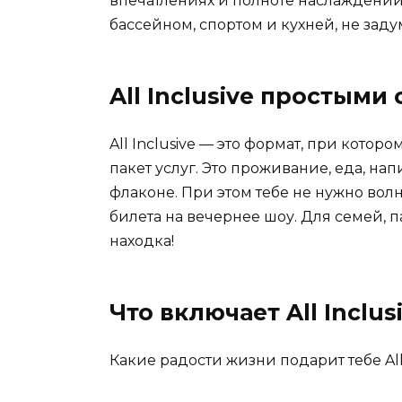
впечатлениях и полноте наслаждений
бассейном, спортом и кухней, не зад
All Inclusive простыми
All Inclusive — это формат, при котор
пакет услуг. Это проживание, еда, н
флаконе. При этом тебе не нужно вол
билета на вечернее шоу. Для семей, 
находка!
Что включает All Inclus
Какие радости жизни подарит тебе All 