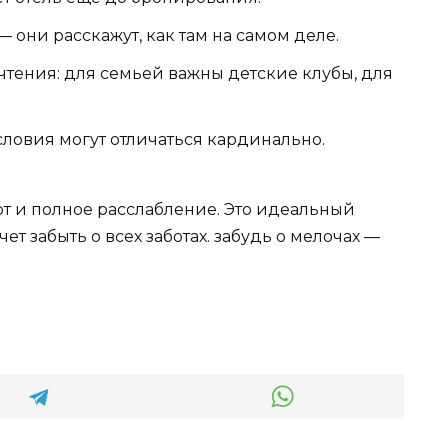
 они расскажут, как там на самом деле.
тения: для семьей важны детские клубы, для
словия могут отличаться кардинально.
форт и полное расслабление. Это идеальный
чет забыть о всех заботах. забудь о мелочах —