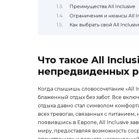
Преимущества All Inclusive
Ограничения и нюансы All In
Как выбрать свой All Inclusiv
Что такое All Inclu
непредвиденных р
Когда слышишь словосочетание «All Inc
блаженный отдых без забот. Все включ
отдыха давно стал символом комфорта
всех тревогах, связанных с питанием
появившись в Европе, All Inclusive з
миру, предоставляя возможность соср