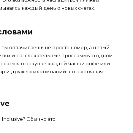
. Это возможность насладиться пляжем,
умываясь каждый день о новых счетах.
 словами
ом ты оплачиваешь не просто номер, а целый
апитки и развлекательные программы в одном
новаться о покупке каждой чашки кофе или
пар и дружеских компаний это настоящая
ive
Inclusive? Обычно это: