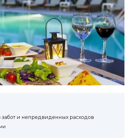
 без забот и непредвиденных расходов
ами