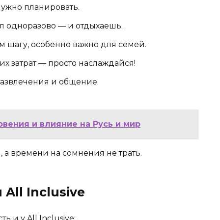
нужно планировать.
л одноразово — и отдыхаешь.
м шагу, особенно важно для семей.
х затрат — просто наслаждайся!
развлечения и общение.
вения и влияние на Русь и мир
а времени на сомнения не трать.
ll Inclusive
 и у All Inclusive: