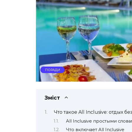
ПОРАДИ
Зміст
Что такое All Inclusive: отдых
All Inclusive простыми слов
Что включает All Inclusive