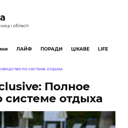
ua
иці і області
ини
ЛАЙФ
ПОРАДИ
ЦІКАВЕ
LIFE
РУКОВОДСТВО ПО СИСТЕМЕ ОТДЫХА
nclusive: Полное
о системе отдыха