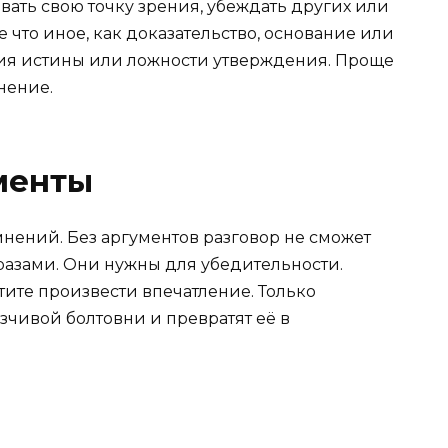
ать свою точку зрения, убеждать других или
 что иное, как доказательство, основание или
я истины или ложности утверждения. Проще
мнение.
менты
мнений. Без аргументов разговор не сможет
разами. Они нужны для убедительности.
тите произвести впечатление. Только
зчивой болтовни и превратят её в