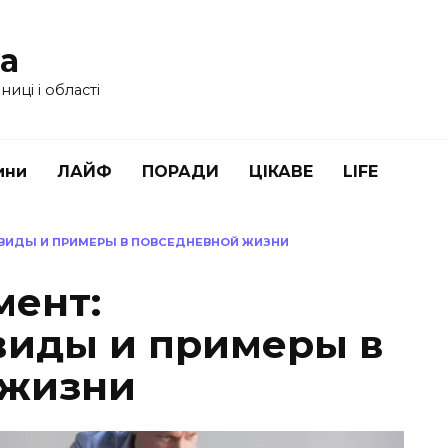
ua
иці і області
ини
ЛАЙФ
ПОРАДИ
ЦІКАВЕ
LIFE
, ВИДЫ И ПРИМЕРЫ В ПОВСЕДНЕВНОЙ ЖИЗНИ
мент:
виды и примеры в
 жизни