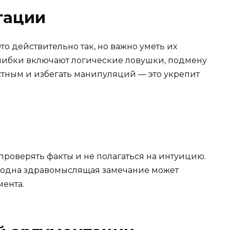
тации
Это действительно так, но важно уметь их
ошибки включают логические ловушки, подмену
стным и избегать манипуляций — это укрепит
проверять факты и не полагаться на интуицию.
й одна здравомыслящая замечание может
мента.