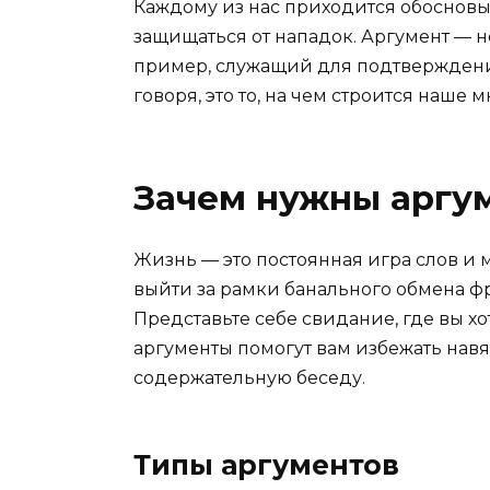
Каждому из нас приходится обосновыв
защищаться от нападок. Аргумент — не
пример, служащий для подтверждени
говоря, это то, на чем строится наше 
Зачем нужны аргу
Жизнь — это постоянная игра слов и 
выйти за рамки банального обмена ф
Представьте себе свидание, где вы хо
аргументы помогут вам избежать навя
содержательную беседу.
Типы аргументов