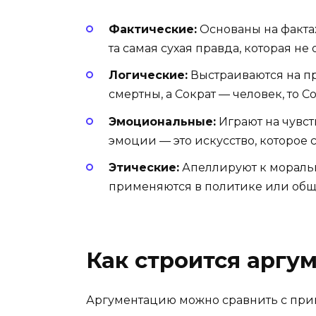
Фактические:
Основаны на фактах
та самая сухая правда, которая не
Логические:
Выстраиваются на пр
смертны, а Сократ — человек, то С
Эмоциональные:
Играют на чувст
эмоции — это искусство, которое с
Этические:
Апеллируют к моральн
применяются в политике или общ
Как строится аргу
Аргументацию можно сравнить с приг