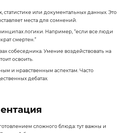
, статистике или документальных данных. Это
 оставляет места для сомнений.
инципах логики. Например, “если все люди
ократ смертен.”
вах собеседника. Умение воздействовать на
тоит освоить.
ым и нравственным аспектам. Часто
ественных дебатах.
ментация
отовлением сложного блюда: тут важны и