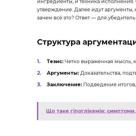
ингредиенты, и техника исполнения.
утверждение. Далее идут аргументы, к
зачем всё это? Ответ — для убедитель
Структура аргументац
Тезис:
Четко выраженная мысль, ко
Аргументы:
Доказательства, под
Заключение:
Подведение итогов,
Що таке гіпоглікемія: симптоми