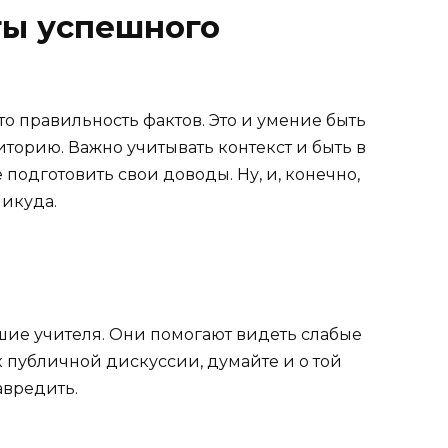
ы успешного
о правильность фактов. Это и умение быть
иторию. Важно учитывать контекст и быть в
 подготовить свои доводы. Ну, и, конечно,
никуда.
чшие учителя. Они помогают видеть слабые
к публичной дискуссии, думайте и о той
авредить.