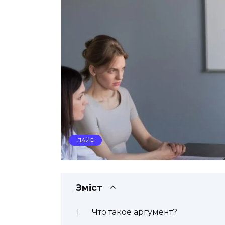
ЛАЙФ
Зміст
Что такое аргумент?