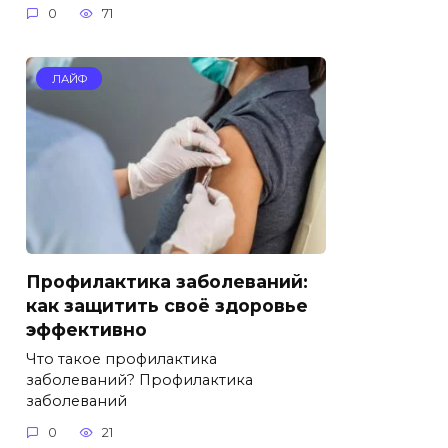
0
71
ЛАЙФ
Профилактика заболеваний:
как защитить своё здоровье
эффективно
Что такое профилактика
заболеваний? Профилактика
заболеваний
0
21