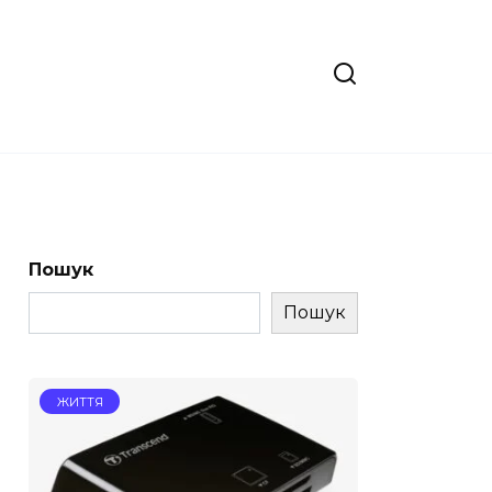
Пошук
Пошук
ЖИТТЯ