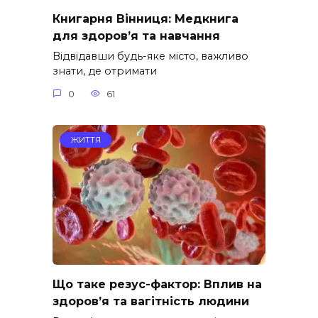
Книгарня Вінниця: Медкнига
для здоров’я та навчання
Відвідавши будь-яке місто, важливо
знати, де отримати
0
61
ЖИТТЯ
Що таке резус-фактор: Вплив на
здоров’я та вагітність людини