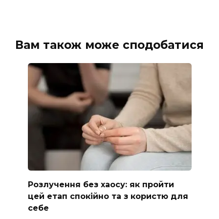
Вам також може сподобатися
Розлучення без хаосу: як пройти
цей етап спокійно та з користю для
себе