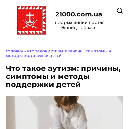
Перейти
до
21000.com.ua
вмісту
Інформаційний портал
Вінниці і області
ГОЛОВНА
»
ЧТО ТАКОЕ АУТИЗМ: ПРИЧИНЫ, СИМПТОМЫ И
МЕТОДЫ ПОДДЕРЖКИ ДЕТЕЙ
Что такое аутизм: причины,
симптомы и методы
поддержки детей