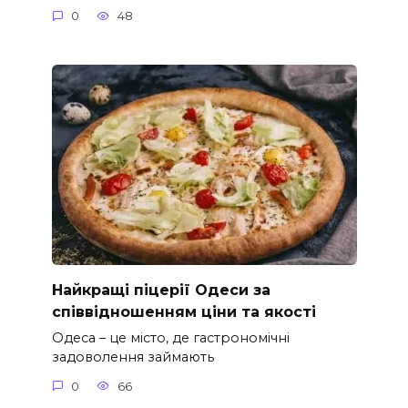
0
48
Найкращі піцерії Одеси за
співвідношенням ціни та якості
Одеса – це місто, де гастрономічні
задоволення займають
0
66