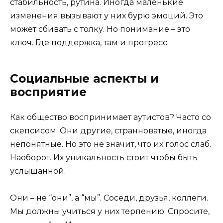
стабильность, рутина. Иногда маленькие
изменения вызывают у них бурю эмоций. Это
может сбивать с толку. Но понимание – это
ключ. Где поддержка, там и прогресс.
Социальные аспекты и
восприятие
Как общество воспринимает аутистов? Часто со
скепсисом. Они другие, странноватые, иногда
непонятные. Но это не значит, что их голос слаб.
Наоборот. Их уникальность стоит чтобы быть
услышанной.
Они – не “они”, а “мы”. Соседи, друзья, коллеги.
Мы должны учиться у них терпению. Спросите,