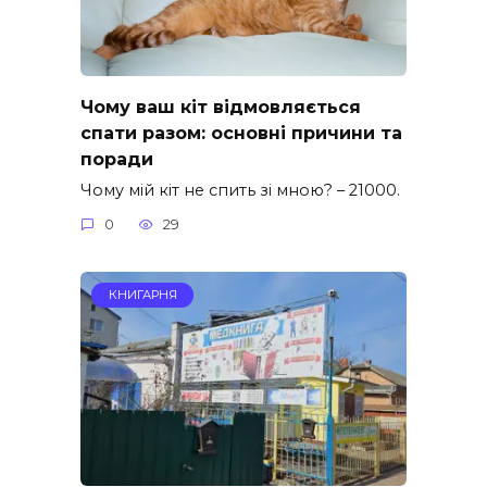
Чому ваш кіт відмовляється
спати разом: основні причини та
поради
Чому мій кіт не спить зі мною? – 21000.
0
29
КНИГАРНЯ