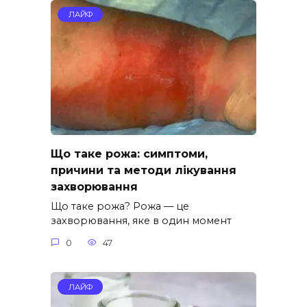
ЛАЙФ
Що таке рожа: симптоми,
причини та методи лікування
захворювання
Що таке рожа? Рожа — це
захворювання, яке в один момент
0
47
ЛАЙФ