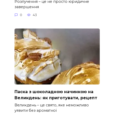
Розлучення – це не просто юридичне
завершення
0
43
Паска з шоколадною начинкою на
Великдень: як приготувати, рецепт
Великдень – це свято, яке неможливо
уявити без ароматної