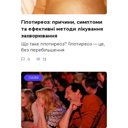
Гіпотиреоз: причини, симптоми
та ефективні методи лікування
захворювання
Що таке гіпотиреоз? Гіпотиреоз — це,
без перебільшення
0
13
ЛАЙФ