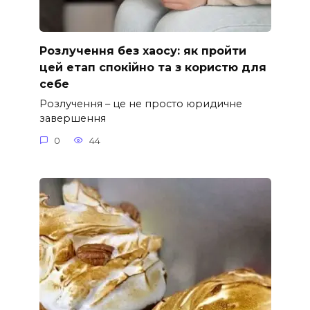
Розлучення без хаосу: як пройти
цей етап спокійно та з користю для
себе
Розлучення – це не просто юридичне
завершення
0
44