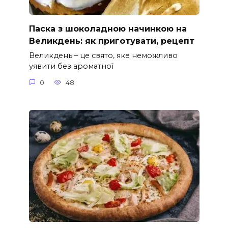
Паска з шоколадною начинкою на
Великдень: як приготувати, рецепт
Великдень – це свято, яке неможливо
уявити без ароматної
0
48