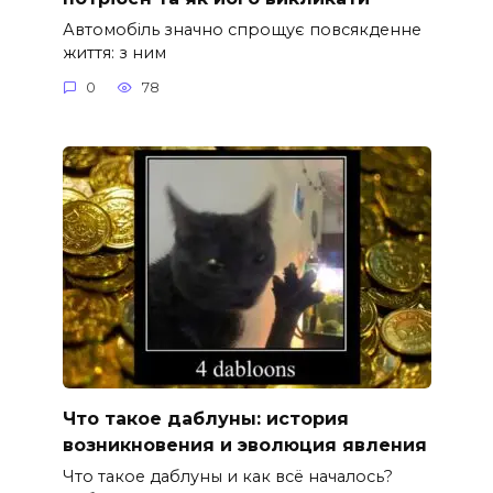
Автомобіль значно спрощує повсякденне
життя: з ним
0
78
Что такое даблуны: история
возникновения и эволюция явления
Что такое даблуны и как всё началось?