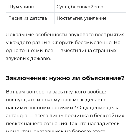
Шум улицы
Суета, беспокойство
Песня из детства
Ностальгия, умиление
Локальные особенности звукового восприятия
у каждого разные. Спорить бессмысленно. Но
одно точно: мы все — вместилища странных
звуковых дежавю.
Заключение: нужно ли объяснение?
Вот вам вопрос на засыпку: кого вообще
волнует, что и почему наш мозг делает с
нашими воспоминаниями? Ощущение дежа
антандю — всего лишь песчинка в бескрайних
песках нашего сознания. Так что насладитесь
моментом, оказавшись на берегах этого