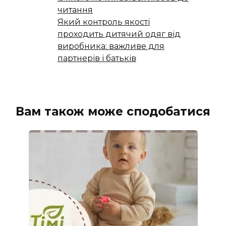
читання
Який контроль якості
проходить дитячий одяг від
виробника: важливе для
партнерів і батьків
Вам також може сподобатися