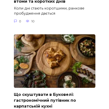
втоми та коротких днів
Коли дні стають коротшими, ранкове
пробудження дається
0
10
Що скуштувати в Буковелі:
гастрономічний путівник по
карпатській кухні