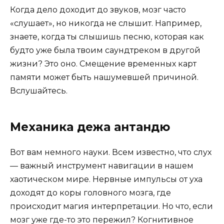
Когда дело доходит до звуков, мозг часто
«слушает», но никогда не слышит. Например,
знаете, когда ты слышишь песню, которая как
будто уже была твоим саундтреком в другой
жизни? Это оно. Смещение временных карт
памяти может быть нашумевшей причиной.
Вслушайтесь.
Механика дежа антандю
Вот вам немного науки. Всем известно, что слух
— важный инструмент навигации в нашем
хаотическом мире. Нервные импульсы от уха
доходят до коры головного мозга, где
происходит магия интерпретации. Но что, если
мозг уже где-то это пережил? Когнитивное