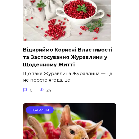
Відкриймо Корисні Властивості
та Застосування Журавлини у
Щоденному Житті
Що таке Журавлина Журавлина — це
не просто ягода, це
0
24
ТВАРИНИ