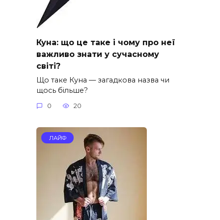
Куна: що це таке і чому про неї
важливо знати у сучасному
світі?
Що таке Куна — загадкова назва чи
щось більше?
0
20
ЛАЙФ