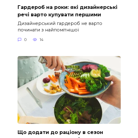
Гардероб на роки: які дизайнерські
речі варто купувати першими
Дизайнерський гардероб не варто
починати з найпомітнішої
0
14
Що додати до раціону в сезон