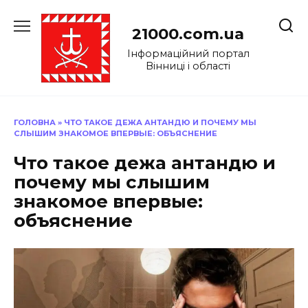
Перейти
до
21000.com.ua
вмісту
Інформаційний портал
Вінниці і області
ГОЛОВНА
»
ЧТО ТАКОЕ ДЕЖА АНТАНДЮ И ПОЧЕМУ МЫ
СЛЫШИМ ЗНАКОМОЕ ВПЕРВЫЕ: ОБЪЯСНЕНИЕ
Что такое дежа антандю и
почему мы слышим
знакомое впервые:
объяснение