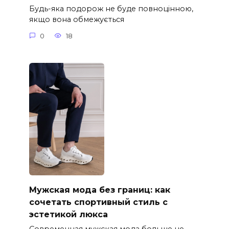
Будь-яка подорож не буде повноцінною,
якщо вона обмежується
0
18
Мужская мода без границ: как
сочетать спортивный стиль с
эстетикой люкса
Современная мужская мода больше не