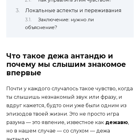
Как управлять этим чувством?
Локальные аспекты и переживания
Заключение: нужно ли
объяснение?
Что такое дежа антандю и
почему мы слышим знакомое
впервые
Почти у каждого случалось такое чувство, когда
ты слышишь незнакомый звук или фразу, и
вдруг кажется, будто они уже были одним из
эпизодов твоей жизни. Это не просто игра
разума — это явление, известное как
дежавю
,
но в нашем случае — со слухом — дежа
антандю.