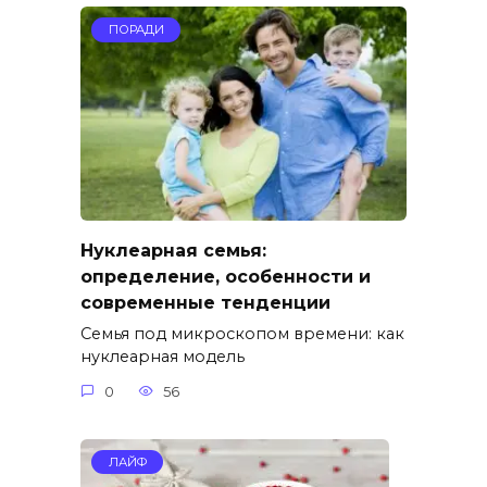
ПОРАДИ
Нуклеарная семья:
определение, особенности и
современные тенденции
Семья под микроскопом времени: как
нуклеарная модель
0
56
ЛАЙФ