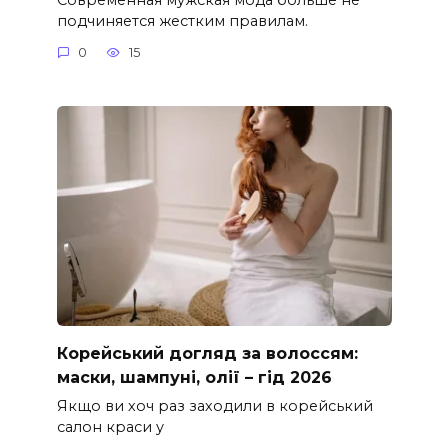
подчиняется жестким правилам.
0
15
Корейський догляд за волоссям:
маски, шампуні, олії – гід 2026
Якщо ви хоч раз заходили в корейський
салон краси у