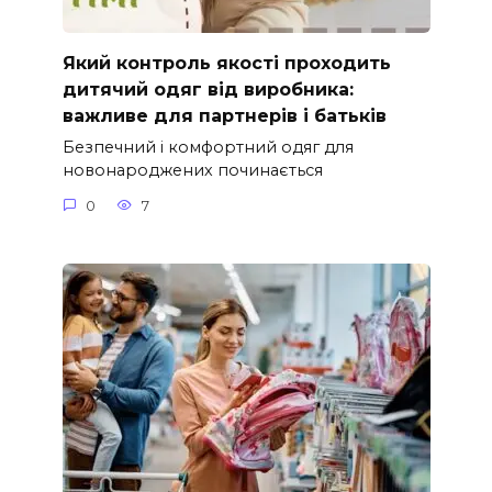
Який контроль якості проходить
дитячий одяг від виробника:
важливе для партнерів і батьків
Безпечний і комфортний одяг для
новонароджених починається
0
7