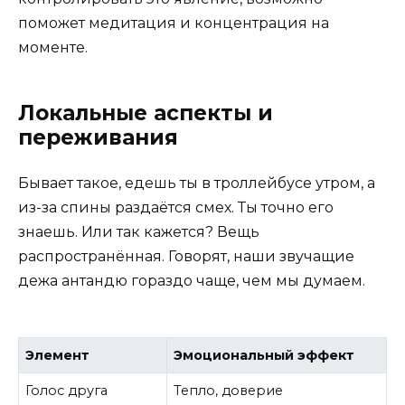
поможет медитация и концентрация на
моменте.
Локальные аспекты и
переживания
Бывает такое, едешь ты в троллейбусе утром, а
из-за спины раздаётся смех. Ты точно его
знаешь. Или так кажется? Вещь
распространённая. Говорят, наши звучащие
дежа антандю гораздо чаще, чем мы думаем.
Элемент
Эмоциональный эффект
Голос друга
Тепло, доверие