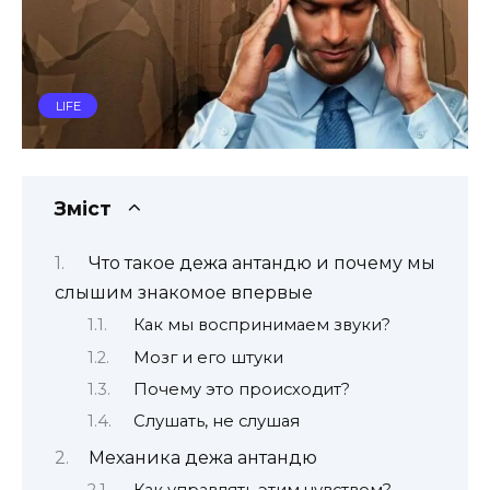
LIFE
Зміст
Что такое дежа антандю и почему мы
слышим знакомое впервые
Как мы воспринимаем звуки?
Мозг и его штуки
Почему это происходит?
Слушать, не слушая
Механика дежа антандю