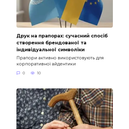
Друк на прапорах: сучасний спосіб
створення брендованої та
індивідуальної символіки
Прапори активно використовують для
корпоративної айдентики
0
10