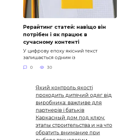
Рерайтинг статей: навіщо він
потрібен і як працює в
сучасному контенті
У цифрову епоху якісний текст
залишається одним із
0
30
Який контроль якості
проходить дитячий одяг від
виробника: важливе для
партнерів і батьків
Каркасный дом под ключ:
этапы строительства и на что
обратить внимание при