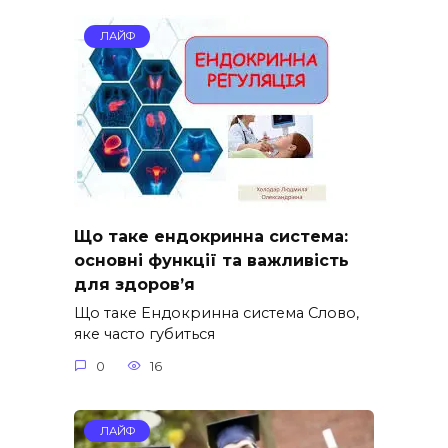
ЛАЙФ
Що таке ендокринна система:
основні функції та важливість
для здоров’я
Що таке Ендокринна система Слово,
яке часто губиться
0
16
ЛАЙФ