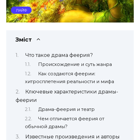
ЛАЙФ
Зміст
Что такое драма феерия?
Происхождение и суть жанра
Как создаются феерии:
хитросплетения реальности и мифа
Ключевые характеристики драмы-
феерии
Драма-феерия и театр
Чем отличается феерия от
обычной драмы?
Известные произведения и авторы