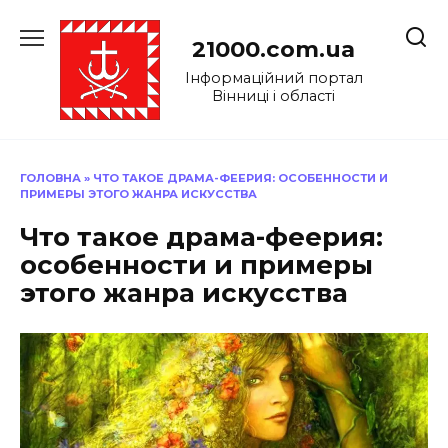
Перейти
до
21000.com.ua
вмісту
Інформаційний портал
Вінниці і області
ГОЛОВНА
»
ЧТО ТАКОЕ ДРАМА-ФЕЕРИЯ: ОСОБЕННОСТИ И
ПРИМЕРЫ ЭТОГО ЖАНРА ИСКУССТВА
Что такое драма-феерия:
особенности и примеры
этого жанра искусства