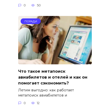
0
50
ПОРАДИ
Что такое метапоиск
авиабилетов и отелей и как он
помогает сэкономить?
Летим выгодно: как работает
метапоиск авиабилетов и
0
12