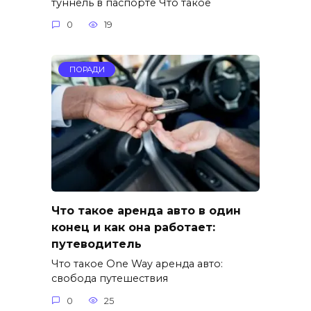
туннель в паспорте Что такое
0
19
ПОРАДИ
Что такое аренда авто в один
конец и как она работает:
путеводитель
Что такое One Way аренда авто:
свобода путешествия
0
25