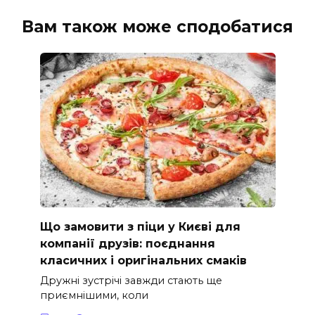
Вам також може сподобатися
Що замовити з піци у Києві для
компанії друзів: поєднання
класичних і оригінальних смаків
Дружні зустрічі завжди стають ще
приємнішими, коли