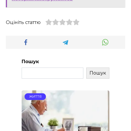
Оцініть статтю
Пошук
Пошук
ЖИТТЯ