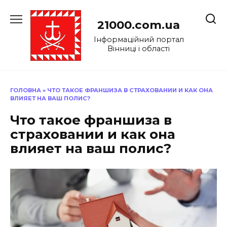
Перейти
до
21000.com.ua
вмісту
Інформаційний портал
Вінниці і області
ГОЛОВНА
»
ЧТО ТАКОЕ ФРАНШИЗА В СТРАХОВАНИИ И КАК ОНА
ВЛИЯЕТ НА ВАШ ПОЛИС?
Что такое франшиза в
страховании и как она
влияет на ваш полис?