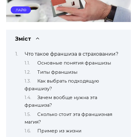
ЛАЙФ
Зміст
Что такое франшиза в страховании?
Основные понятия франшизы
Типы франшизы
Как выбрать подходящую
франшизу?
Зачем вообще нужна эта
франшиза?
Сколько стоит эта франшизная
магия?
Пример из жизни