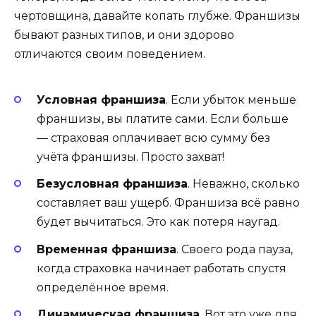
чертовщина, давайте копать глубже. Франшизы
бывают разных типов, и они здорово
отличаются своим поведением.
Условная франшиза
. Если убыток меньше
франшизы, вы платите сами. Если больше
— страховая оплачивает всю сумму без
учёта франшизы. Просто захват!
Безусловная франшиза
. Неважно, сколько
составляет ваш ущерб. Франшиза всё равно
будет вычитаться. Это как потеря наугад.
Временная франшиза
. Своего рода пауза,
когда страховка начинает работать спустя
определённое время.
Динамическая франшиза
. Вот это уже для