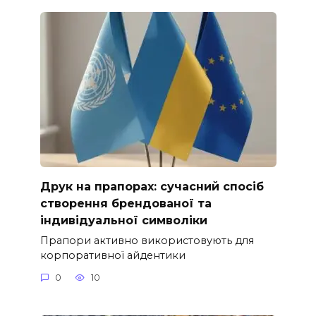
Друк на прапорах: сучасний спосіб
створення брендованої та
індивідуальної символіки
Прапори активно використовують для
корпоративної айдентики
0
10