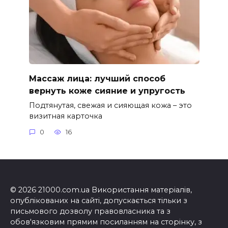
Массаж лица: лучший способ
вернуть коже сияние и упругость
Подтянутая, свежая и сияющая кожа – это
визитная карточка
0
16
© 2026 21000.com.ua Використання матеріалів,
опублікованих на сайті, допускається тільки з
письмового дозволу правовласника та з
обов'язковим прямим посиланням на сторінку, з