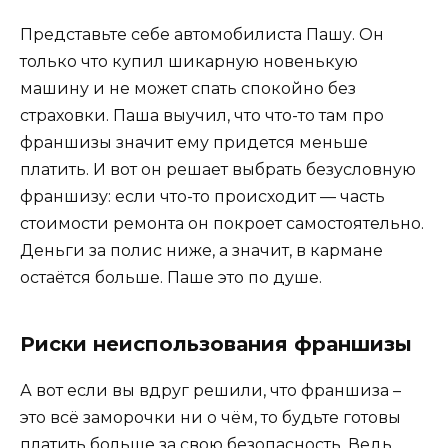
Представьте себе автомобилиста Пашу. Он
только что купил шикарную новенькую
машину и не может спать спокойно без
страховки. Паша выучил, что что-то там про
франшизы значит ему придется меньше
платить. И вот он решает выбрать безусловную
франшизу: если что-то происходит — часть
стоимости ремонта он покроет самостоятельно.
Деньги за полис ниже, а значит, в кармане
остаётся больше. Паше это по душе.
Риски неиспользования франшизы
А вот если вы вдруг решили, что франшиза –
это всё заморочки ни о чём, то будьте готовы
платить больше за свою безопасность. Ведь