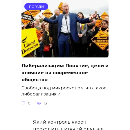
ПОРАДИ
Либерализация: Понятие, цели и
влияние на современное
общество
Свобода под микроскопом: что такое
либерализация и
0
13
Який контроль якості
проходить дитячий одяг від