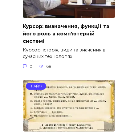
Курсор: визначення, функції та
його роль в комп’ютерній
системі
Курсор: історія, види та значення в
сучасних технологіях
0
68
ЛАЙФ