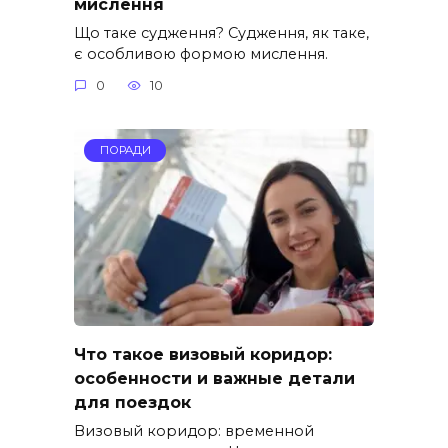
мислення
Що таке судження? Судження, як таке,
є особливою формою мислення.
0
10
ПОРАДИ
Что такое визовый коридор:
особенности и важные детали
для поездок
Визовый коридор: временной