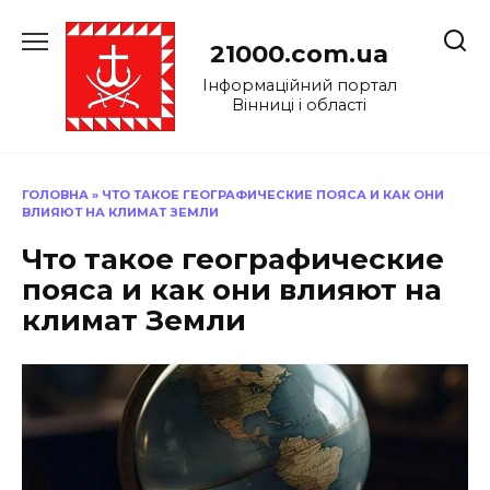
Перейти
до
21000.com.ua
вмісту
Інформаційний портал
Вінниці і області
ГОЛОВНА
»
ЧТО ТАКОЕ ГЕОГРАФИЧЕСКИЕ ПОЯСА И КАК ОНИ
ВЛИЯЮТ НА КЛИМАТ ЗЕМЛИ
Что такое географические
пояса и как они влияют на
климат Земли