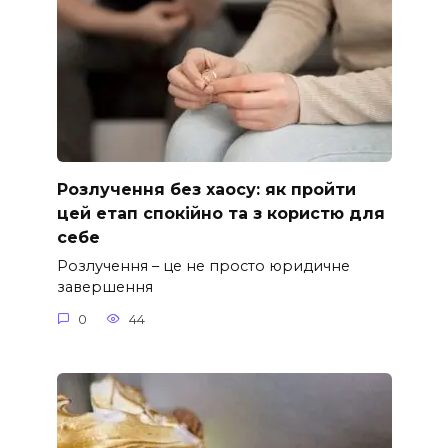
Розлучення без хаосу: як пройти
цей етап спокійно та з користю для
себе
Розлучення – це не просто юридичне
завершення
0
44