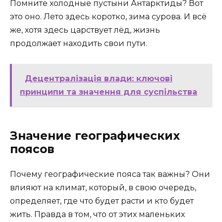
Помните холодные пустыни Антарктиды? Вот
это оно. Лето здесь коротко, зима сурова. И всё
же, хотя здесь царствует лёд, жизнь
продолжает находить свои пути.
Децентралізація влади: ключові
принципи та значення для суспільства
Значение географических
поясов
Почему географические пояса так важны? Они
влияют на климат, который, в свою очередь,
определяет, где что будет расти и кто будет
жить. Правда в том, что от этих маленьких