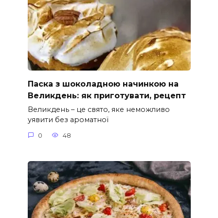
Паска з шоколадною начинкою на
Великдень: як приготувати, рецепт
Великдень – це свято, яке неможливо
уявити без ароматної
0
48