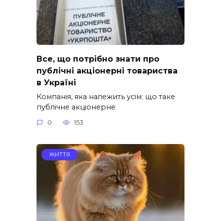
Все, що потрібно знати про
публічні акціонерні товариства
в Україні
Компанія, яка належить усім: що таке
публічне акціонерне
0
153
ЖИТТЯ