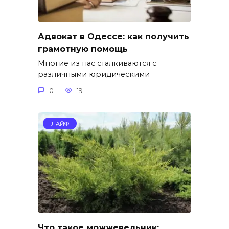
Адвокат в Одессе: как получить
грамотную помощь
Многие из нас сталкиваются с
различными юридическими
0
19
ЛАЙФ
Что такое можжевельник: