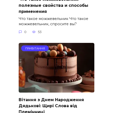
полезные свойства и способы
применения
Что такое можжевельник Что такое
можжевельник, спросите вы?
0
53
ПРИВІТАННЯ
Вітання з Днем Народження
Дядькові: Щирі Слова від
Племінниці