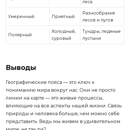
леса
Разнообразие
Умеренный
Приятный
лесов и лугов
Холодный,
Тундры, ледяные
Полярный
суровый
пустыни
Выводы
Географические пояса — это ключ к
пониманию мира вокруг нас. Они не просто
линии на карте — это живые процессы,
влияющие на все аспекты нашей жизни. Связь
природы и человека больше, чем можно себе
представить. Ведь мы живем в удивительном
мире, не так ли?