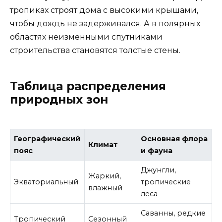
тропиках строят дома с высокими крышами,
чтобы дождь не задерживался. А в полярных
областях неизменными спутниками
строительства становятся толстые стены.
Таблица распределения
природных зон
Географический
Основная флора
Климат
пояс
и фауна
Джунгли,
Жаркий,
Экваториальный
тропические
влажный
леса
Саванны, редкие
Тропический
Сезонный