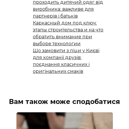
проходить дитячий одяг від
виробника: важливе для
партнерів і батьків
Каркасный дом под ключ:
этапы строительства и на что
обратить внимание при
выборе технологии
Що замовити з піци у Києві
для компанії друзів:
поєднання класичних і
оригінальних смаків
Вам також може сподобатися