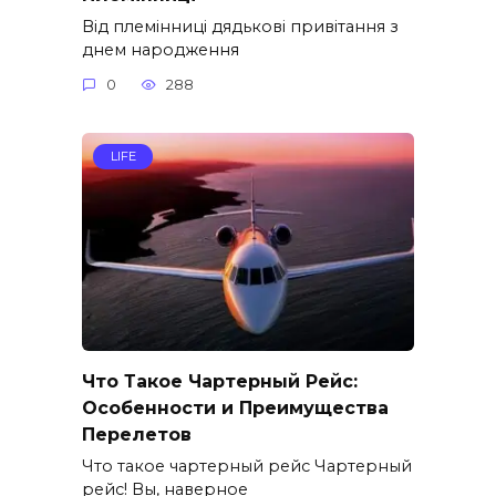
Від племінниці дядькові привітання з
днем народження
0
288
LIFE
Что Такое Чартерный Рейс:
Особенности и Преимущества
Перелетов
Что такое чартерный рейс Чартерный
рейс! Вы, наверное