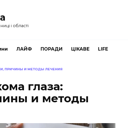
ua
иці і області
ини
ЛАЙФ
ПОРАДИ
ЦІКАВЕ
LIFE
КИ, ПРИЧИНЫ И МЕТОДЫ ЛЕЧЕНИЯ
кома глаза:
чины и методы