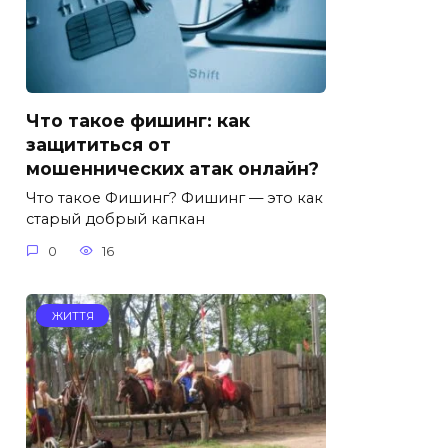
Что такое фишинг: как
защититься от
мошеннических атак онлайн?
Что такое Фишинг? Фишинг — это как
старый добрый капкан
0
16
ЖИТТЯ