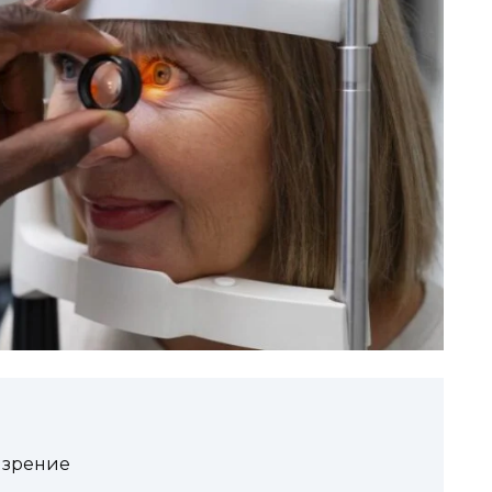
 зрение