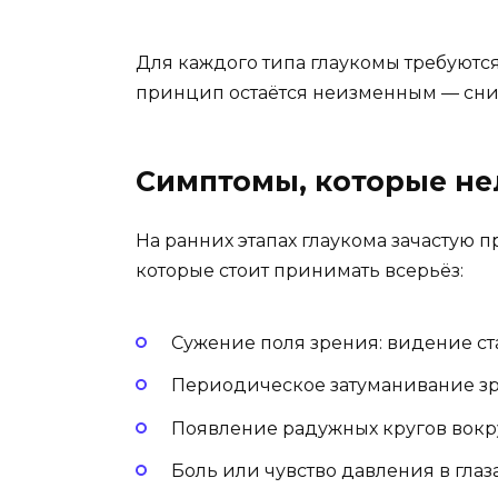
Для каждого типа глаукомы требуютс
принцип остаётся неизменным — сниз
Симптомы, которые не
На ранних этапах глаукома зачастую п
которые стоит принимать всерьёз:
Сужение поля зрения: видение ста
Периодическое затуманивание зр
Появление радужных кругов вокру
Боль или чувство давления в глаза