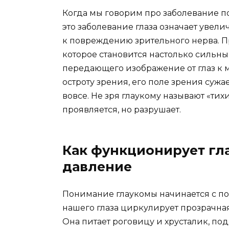
Когда мы говорим про заболевание по
это заболевание глаза означает увел
к повреждению зрительного нерва. Пр
которое становится настолько сильным
передающего изображение от глаз к м
остроту зрения, его поле зрения сужа
вовсе. Не зря глаукому называют «ти
проявляется, но разрушает.
Как функционирует гла
давление
Понимание глаукомы начинается с по
нашего глаза циркулирует прозрачная
Она питает роговицу и хрусталик, п