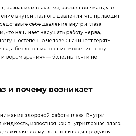
д названием глаукома, важно понимать, что
ичение внутриглазного давления, что приводит
едставьте себе давление внутри глаза,
, что начинает нарушать работу нерва,
озгу. Постепенно человек начинает терять
ется, а без лечения зрение может исчезнуть
хим вором зрения» — болезнь почти не
з и почему возникает
нимания здоровой работы глаза. Внутри
 жидкость, известная как внутриглазная влага.
оддерживая форму глаза и выводя продукты