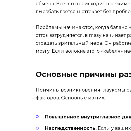
обмена. Все это происходит в режиме
вырабатывается и оттекает без пробле
Проблемы начинаются, когда баланс н
отток затрудняется, в глазу начинает 
страдать зрительный нерв. Он работа
мозгу. Если волокна этого «кабеля» н
Основные причины ра
Причины возникновения глаукомы раз
факторов. Основные из них:
Повышенное внутриглазное дав
Наследственность.
Если у ваших 