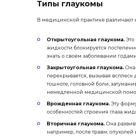
Типы глаукомы
В медицинской практике различают н
Открытоугольная глаукома.
Это
жидкости блокируется постепенно
знать о своём заболевании годами
Закрытоугольная глаукома.
Она 
перекрывается, вызывая всплеск д
тошноте, головной боли, затумани
немедленной медицинской помо
Врожденная глаукома.
Эту форму
особенностей строения глаза жид
Вторичная глаукома.
Она развива
например, после травм, опухолей