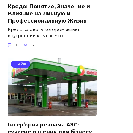
Кредо: Понятие, Значение и
Влияние на Личную и
Профессиональную Жизнь
Кредо: слово, в котором живёт
внутренний компас Что
0
15
ЛАЙФ
Інтер’єрна реклама АЗС:
сучасне рішення для бізнесу