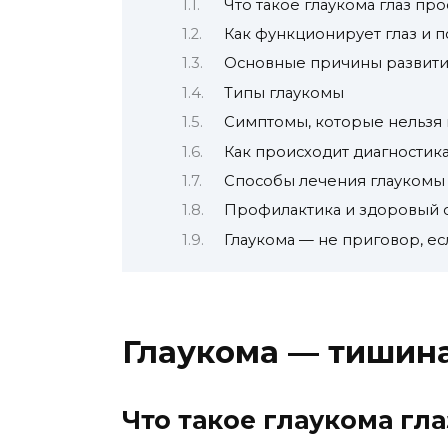
Что такое глаукома глаз пр
Как функционирует глаз и 
Основные причины развити
Типы глаукомы
Симптомы, которые нельзя
Как происходит диагностик
Способы лечения глаукомы
Профилактика и здоровый 
Глаукома — не приговор, е
Глаукома — тишина
Что такое глаукома гл