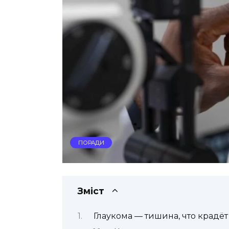
ПОРАДИ
Зміст
Глаукома — тишина, что крадёт