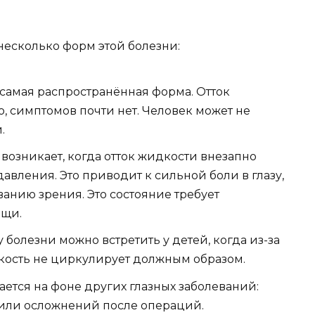
есколько форм этой болезни:
 самая распространённая форма. Отток
, симптомов почти нет. Человек может не
.
возникает, когда отток жидкости внезапно
авления. Это приводит к сильной боли в глазу,
ванию зрения. Это состояние требует
щи.
 болезни можно встретить у детей, когда из-за
кость не циркулирует должным образом.
ется на фоне других глазных заболеваний:
 или осложнений после операций.