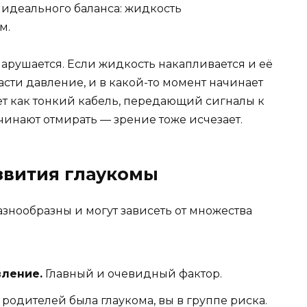
 идеального баланса: жидкость
м.
арушается. Если жидкость накапливается и её
расти давление, и в какой-то момент начинает
ет как тонкий кабель, передающий сигналы к
ачинают отмирать — зрение тоже исчезает.
звития глаукомы
нообразны и могут зависеть от множества
ление.
Главный и очевидный фактор.
родителей была глаукома, вы в группе риска.