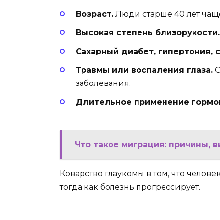
Возраст.
Люди старше 40 лет чаще
Высокая степень близорукости.
Сахарный диабет, гипертония, 
Травмы или воспаления глаза.
О
заболевания.
Длительное применение гормон
Что такое миграция: причины, 
Коварство глаукомы в том, что челове
тогда как болезнь прогрессирует.