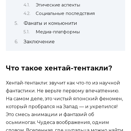
Этические аспекты
Социальные последствия
Фанаты и комьюнити
Медиа-платформы
Заключение
Что такое хентай-тентакли?
Хентай-тентакли: звучит как что-то из научной
фантастики. Не верьте первому впечатлению.
На самом деле, это чистый японский феномен,
который пробрался на Запад — и укрепился!
Это смесь анимации и фантазий об
осьминогах. Чудеса воображения, одним
словом. Вселенная, где щупальца можно найти