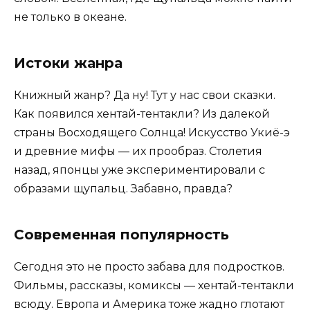
не только в океане.
Истоки жанра
Книжный жанр? Да ну! Тут у нас свои сказки.
Как появился хентай-тентакли? Из далекой
страны Восходящего Солнца! Искусство Укиё-э
и древние мифы — их прообраз. Столетия
назад, японцы уже экспериментировали с
образами щупальц. Забавно, правда?
Современная популярность
Сегодня это не просто забава для подростков.
Фильмы, рассказы, комиксы — хентай-тентакли
всюду. Европа и Америка тоже жадно глотают