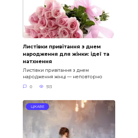
Листівки привітання з днем
народження для жінки: ідеї та
натхнення
Листівки привітання з днем
народження жінці — неповторно
0
513
ЦІКАВЕ