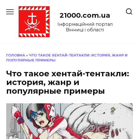
Перейти
до
21000.com.ua
вмісту
Інформаційний портал
Вінниці і області
ГОЛОВНА
»
ЧТО ТАКОЕ ХЕНТАЙ-ТЕНТАКЛИ: ИСТОРИЯ, ЖАНР И
ПОПУЛЯРНЫЕ ПРИМЕРЫ
Что такое хентай-тентакли:
история, жанр и
популярные примеры