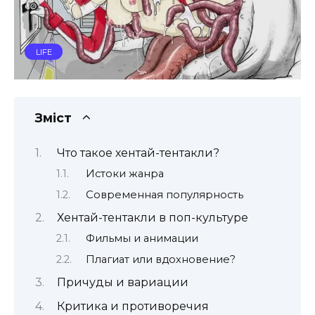
LIFE
Зміст
Что такое хентай-тентакли?
Истоки жанра
Современная популярность
Хентай-тентакли в поп-культуре
Фильмы и анимации
Плагиат или вдохновение?
Причуды и вариации
Критика и противоречия