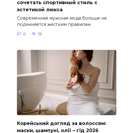
сочетать спортивный стиль с
эстетикой люкса
Современная мужская мода больше не
подчиняется жестким правилам.
0
15
Корейський догляд за волоссям:
маски, шампуні, олії – гід 2026