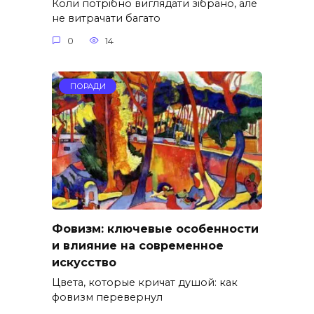
Коли потрібно виглядати зібрано, але
не витрачати багато
0
14
ПОРАДИ
Фовизм: ключевые особенности
и влияние на современное
искусство
Цвета, которые кричат душой: как
фовизм перевернул