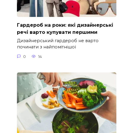
Гардероб на роки: які дизайнерські
речі варто купувати першими
Дизайнерський гардероб не варто
починати з найпомітнішої
0
14