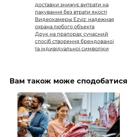
доставки знижує витрати на
пакування без втрати якості
Видеокамеры Ezviz: надежная
охрана любого объекта
Друк на прапорах: сучасний
спосіб створення брендованої
та індивідуальної символіки
Вам також може сподобатися