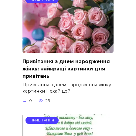
Привітання з днем народження
жінку: найкращі картинки для
привітань
Привітання з днем народження жінку
картинки Нехай цей
0
25
ПРИВІТАННЯ