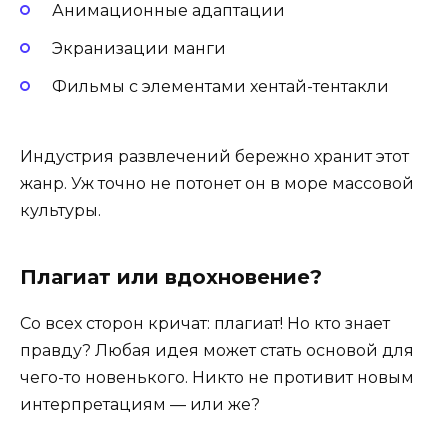
Анимационные адаптации
Экранизации манги
Фильмы с элементами хентай-тентакли
Индустрия развлечений бережно хранит этот
жанр. Уж точно не потонет он в море массовой
культуры.
Плагиат или вдохновение?
Со всех сторон кричат: плагиат! Но кто знает
правду? Любая идея может стать основой для
чего-то новенького. Никто не противит новым
интерпретациям — или же?