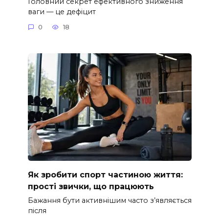
Головний секрет ефективного зниження
ваги — це дефіцит
0
18
Як зробити спорт частиною життя:
прості звички, що працюють
Бажання бути активнішим часто з’являється
після