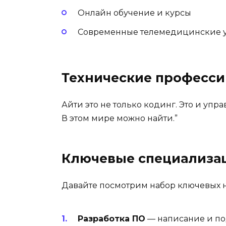
Онлайн обучение и курсы
Современные телемедицинские 
Технические професси
Айти это не только кодинг. Это и упр
В этом мире можно найти.”
Ключевые специализац
Давайте посмотрим набор ключевых 
Разработка ПО
— написание и по