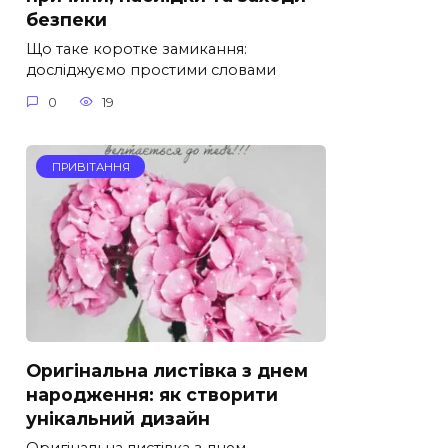
безпеки
Що таке коротке замикання:
досліджуємо простими словами
0
19
ПРИВІТАННЯ
Оригінальна листівка з днем
народження: як створити
унікальний дизайн
Оригінальна листівка з днем