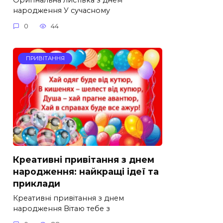
народження У сучасному
0
44
ПРИВІТАННЯ
Креативні привітання з днем
народження: найкращі ідеї та
приклади
Креативні привітання з днем
народження Вітаю тебе з