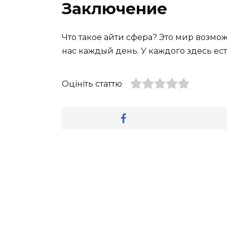
Заключение
Что такое айти сфера? Это мир возмо
нас каждый день. У каждого здесь ест
Оцініть статтю