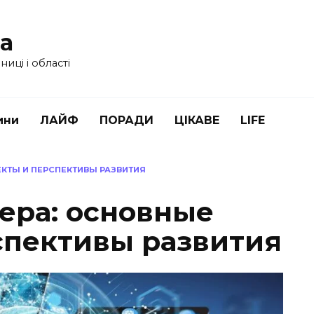
ua
иці і області
ини
ЛАЙФ
ПОРАДИ
ЦІКАВЕ
LIFE
ЕКТЫ И ПЕРСПЕКТИВЫ РАЗВИТИЯ
фера: основные
спективы развития