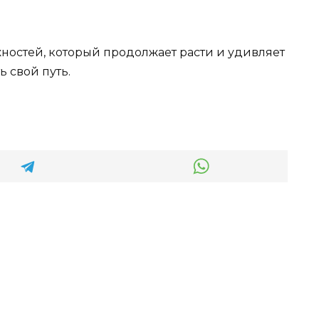
жностей, который продолжает расти и удивляет
ь свой путь.