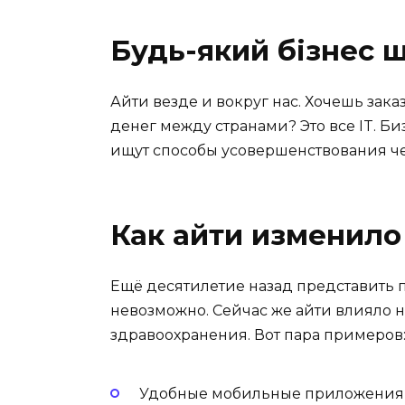
Будь-який бізнес 
Айти везде и вокруг нас. Хочешь зак
денег между странами? Это все IT. Б
ищут способы усовершенствования чер
Как айти изменило
Ещё десятилетие назад представить 
невозможно. Сейчас же айти влияло н
здравоохранения. Вот пара примеров
Удобные мобильные приложения