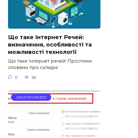
Що таке Інтернет Речей:
визначення, особливості та
можливості технології
Що таке Інтернет речей: Простими
словами про складні
0
56
UNCATEGORIZED