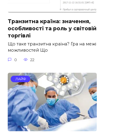
Транзитна країна: значення,
особливості та роль у світовій
торгівлі
Що таке транзитна країна? Гра на межі
можливостей Що
0
22
ЛАЙФ