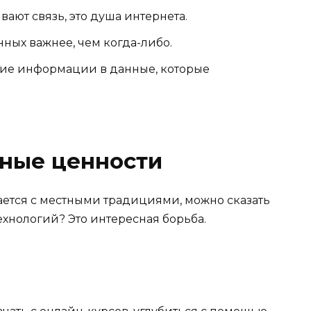
ают связь, это душа интернета.
ных важнее, чем когда-либо.
е информации в данные, которые
вные ценности
ается с местными традициями, можно сказать
ехнологий? Это интересная борьба.