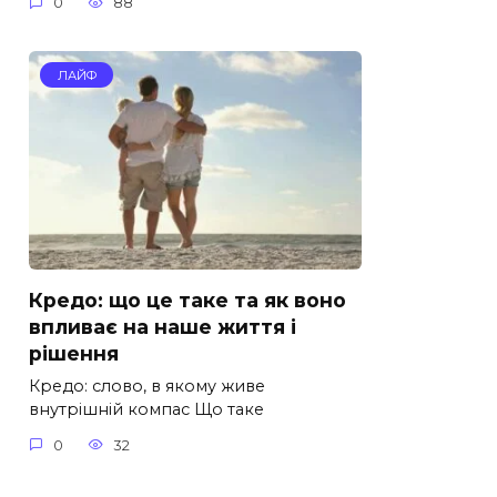
0
88
ЛАЙФ
Кредо: що це таке та як воно
впливає на наше життя і
рішення
Кредо: слово, в якому живе
внутрішній компас Що таке
0
32