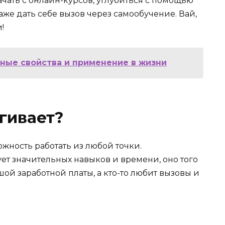
ачать с онлайн-курсов, углубиться с помощью
же дать себе вызов через самообучение. Вай,
!
ные свойства и применение в жизни
гивает?
жность работать из любой точки.
ует значительных навыков и времени, оно того
ьшой заработной платы, а кто-то любит вызовы и