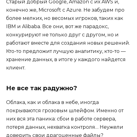
Старый добрый Google, Amazon с их AWS и,
конечно же, Microsoft с Azure. Не забудем про
более мелких, но весомых игроков, таких как
IBM и Alibaba. Все они, вот же парадокс,
конкурируют не только друг с другом, но и
работают вместе для создания новых решений.
Кто-то предложит лучшую аналитику, кто-то —
хранение данных, в итоге у каждого найдется
клиент.
Не все так радужно?
Облака, как и облака в небе, иногда
покрываются грозовым шлейфом. Именно от
них вся эта паника: сбои в работе сервера,
потеря данных, нехватка контроля… Неужели
доверить свои драгоценные файлы?