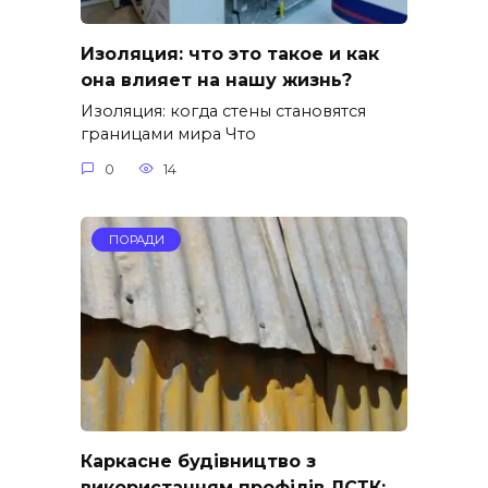
Изоляция: что это такое и как
она влияет на нашу жизнь?
Изоляция: когда стены становятся
границами мира Что
0
14
ПОРАДИ
Каркасне будівництво з
використанням профілів ЛСТК: