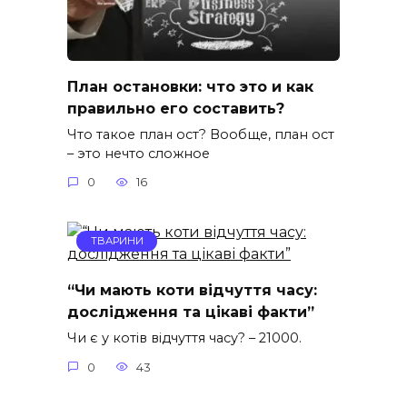
План остановки: что это и как
правильно его составить?
Что такое план ост? Вообще, план ост
– это нечто сложное
0
16
ТВАРИНИ
“Чи мають коти відчуття часу:
дослідження та цікаві факти”
Чи є у котів відчуття часу? – 21000.
0
43