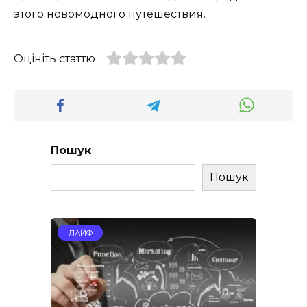
этого новомодного путешествия.
Оцініть статтю
Пошук
Пошук
ЛАЙФ