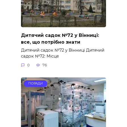
Дитячий садок №72 у Вінниці:
все, що потрібно знати
Дитячий садок №72 у Вінниці Дитячий
садок №72: Місце
0
76
ПОРАДИ