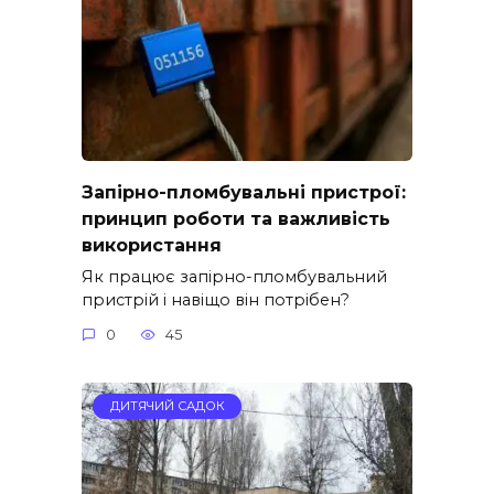
Запірно-пломбувальні пристрої:
принцип роботи та важливість
використання
Як працює запірно-пломбувальний
пристрій і навіщо він потрібен?
0
45
ДИТЯЧИЙ САДОК