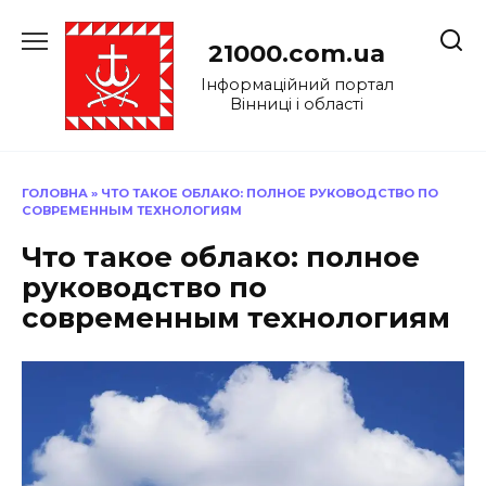
Перейти
до
21000.com.ua
вмісту
Інформаційний портал
Вінниці і області
ГОЛОВНА
»
ЧТО ТАКОЕ ОБЛАКО: ПОЛНОЕ РУКОВОДСТВО ПО
СОВРЕМЕННЫМ ТЕХНОЛОГИЯМ
Что такое облако: полное
руководство по
современным технологиям