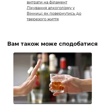
витрати на філамент
Лікування алкоголізму у
Вінниці: як повернутись до
тверезого життя
Вам також може сподобатися