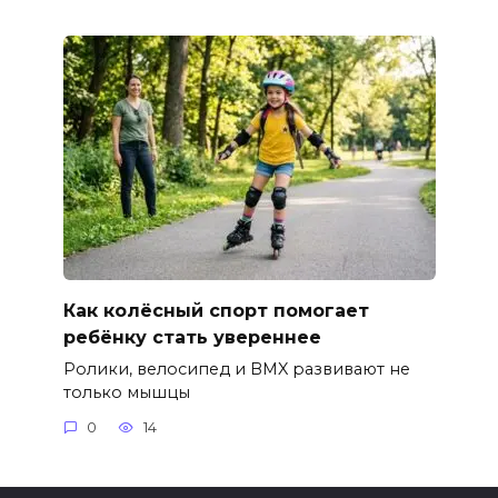
Как колёсный спорт помогает
ребёнку стать увереннее
Ролики, велосипед и BMX развивают не
только мышцы
0
14