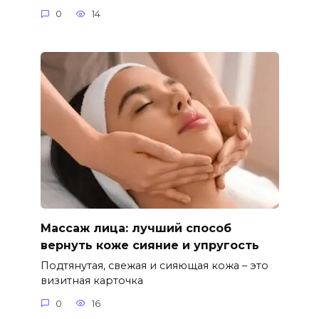
0
14
Массаж лица: лучший способ
вернуть коже сияние и упругость
Подтянутая, свежая и сияющая кожа – это
визитная карточка
0
16