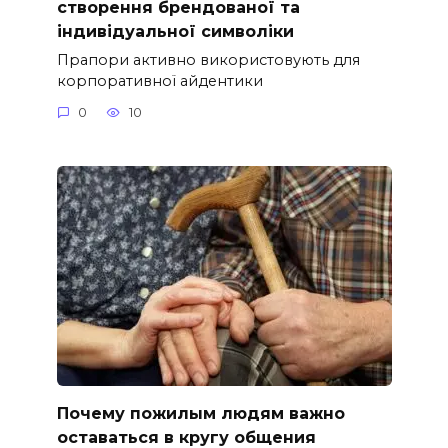
створення брендованої та
індивідуальної символіки
Прапори активно використовують для
корпоративної айдентики
0
10
Почему пожилым людям важно
оставаться в кругу общения