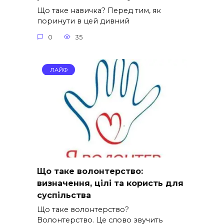
Що таке навичка? Перед тим, як
поринути в цей дивний
0
35
ЛАЙФ
Що таке волонтерство:
визначення, цілі та користь для
суспільства
Що таке волонтерство?
Волонтерство. Це слово звучить