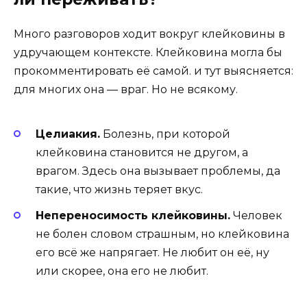
Много разговоров ходит вокруг клейковины в
удручающем контексте. Клейковина могла бы
прокомментировать её самой. и тут выясняется:
для многих она — враг. Но не всякому.
Целиакия.
Болезнь, при которой
клейковина становится не другом, а
врагом. Здесь она вызывает проблемы, да
такие, что жизнь теряет вкус.
Непереносимость клейковины.
Человек
не болен словом страшным, но клейковина
его всё же напрягает. Не любит он её, ну
или скорее, она его не любит.