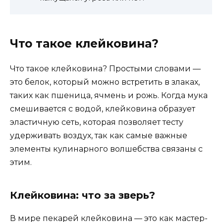
Что такое клейковина?
Что такое клейковина? Простыми словами —
это белок, который можно встретить в злаках,
таких как пшеница, ячмень и рожь. Когда мука
смешивается с водой, клейковина образует
эластичную сеть, которая позволяет тесту
удерживать воздух, так как самые важные
элементы кулинарного волшебства связаны с
этим.
Клейковина: что за зверь?
В мире пекарей клейковина — это как мастер-