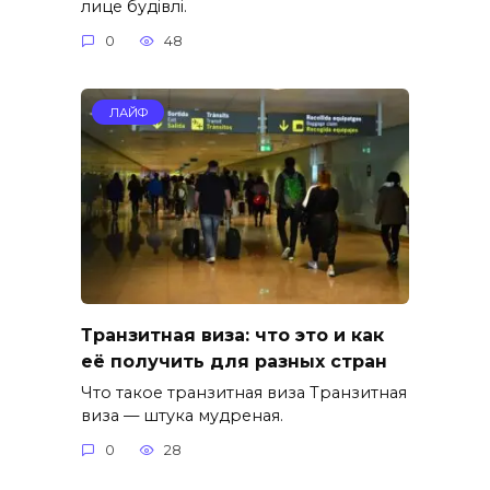
лице будівлі.
0
48
ЛАЙФ
Транзитная виза: что это и как
её получить для разных стран
Что такое транзитная виза Транзитная
виза — штука мудреная.
0
28