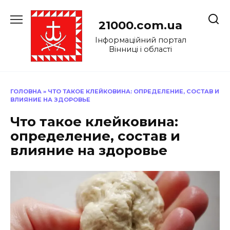
Перейти
до
21000.com.ua
вмісту
Інформаційний портал
Вінниці і області
ГОЛОВНА
»
ЧТО ТАКОЕ КЛЕЙКОВИНА: ОПРЕДЕЛЕНИЕ, СОСТАВ И
ВЛИЯНИЕ НА ЗДОРОВЬЕ
Что такое клейковина:
определение, состав и
влияние на здоровье