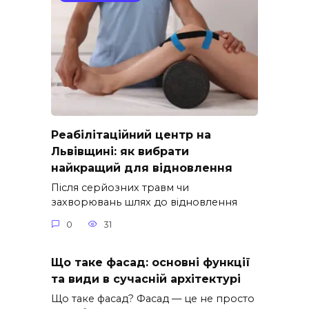
Реабілітаційний центр на
Львівщині: як вибрати
найкращий для відновлення
Після серйозних травм чи
захворювань шлях до відновлення
0
31
Що таке фасад: основні функції
та види в сучасній архітектурі
Що таке фасад? Фасад — це не просто