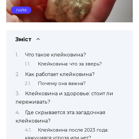
ЛАЙФ
Зміст
Что такое клейковина?
Клейковина: что за зверь?
Как работает клейковина?
Почему она важна?
Клейковина и здоровье: стоит ли
переживать?
Где скрывается эта загадочная
клейковина?
Клейковина после 2023 года:
кажущаяся угроза или нет?