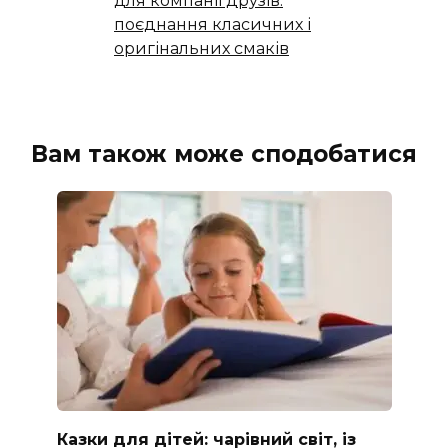
для компанії друзів:
поєднання класичних і
оригінальних смаків
Вам також може сподобатися
Казки для дітей: чарівний світ, із