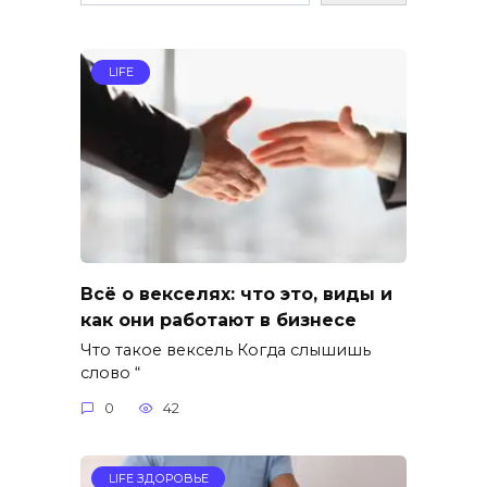
LIFE
Всё о векселях: что это, виды и
как они работают в бизнесе
Что такое вексель Когда слышишь
слово “
0
42
LIFE ЗДОРОВЬЕ