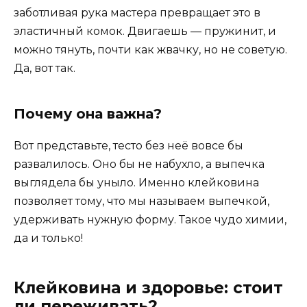
заботливая рука мастера превращает это в
эластичный комок. Двигаешь — пружинит, и
можно тянуть, почти как жвачку, но не советую.
Да, вот так.
Почему она важна?
Вот представьте, тесто без неё вовсе бы
развалилось. Оно бы не набухло, а выпечка
выглядела бы уныло. Именно клейковина
позволяет тому, что мы называем выпечкой,
удерживать нужную форму. Такое чудо химии,
да и только!
Клейковина и здоровье: стоит
ли переживать?