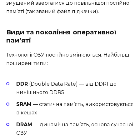
змушений звертатися до повільнішої постійної
пам’яті (так званий файл підкачки).
Види та покоління оперативної
пам’яті
Технології ОЗУ постійно змінюються. Найбільш
поширені типи:
DDR
(Double Data Rate) — від DDR1 до
нинішнього DDR5
SRAM
— статична пам’ять, використовується
в кешах
DRAM
— динамічна пам’ять, основа сучасної
ОЗУ