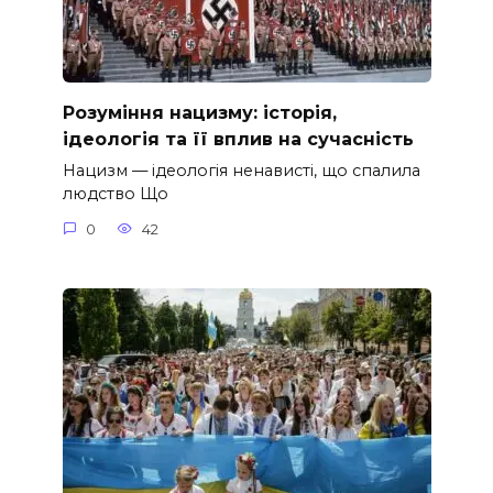
Розуміння нацизму: історія,
ідеологія та її вплив на сучасність
Нацизм — ідеологія ненависті, що спалила
людство Що
0
42