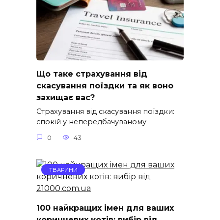
Що таке страхування від
скасування поїздки та як воно
захищає вас?
Страхування від скасування поїздки:
спокій у непередбачуваному
0
43
ТВАРИНИ
100 найкращих імен для ваших
коричневих котів: вибір від