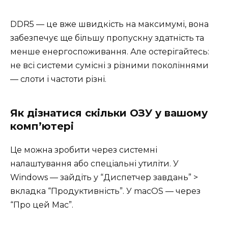
DDR5 — це вже швидкість на максимумі, вона
забезпечує ще більшу пропускну здатність та
менше енергоспоживання. Але остерігайтесь:
не всі системи сумісні з різними поколіннями
— слоти і частоти різні.
Як дізнатися скільки ОЗУ у вашому
комп’ютері
Це можна зробити через системні
налаштування або спеціальні утиліти. У
Windows — зайдіть у “Диспетчер завдань” >
вкладка “Продуктивність”. У macOS — через
“Про цей Mac”.