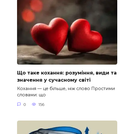
Що таке кохання: розуміння, види та
значення у сучасному світі
Кохання — це більше, ніж слово Простими
словами: що
0
156