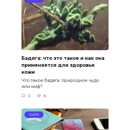
Бадяга: что это такое и как она
применяется для здоровья
кожи
Что такое бадяга: природное чудо
или миф?
0
6
ЛАЙФ