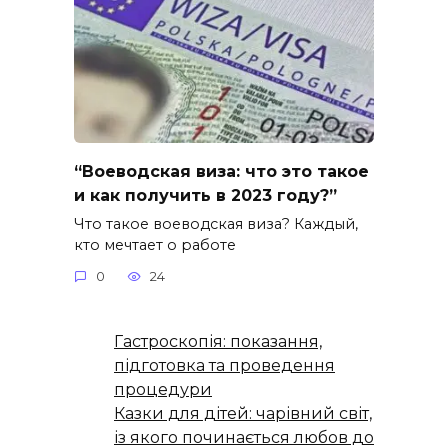
“Воеводская виза: что это такое
и как получить в 2023 году?”
Что такое воеводская виза? Каждый,
кто мечтает о работе
0
24
Гастроскопія: показання,
підготовка та проведення
процедури
Казки для дітей: чарівний світ,
із якого починається любов до