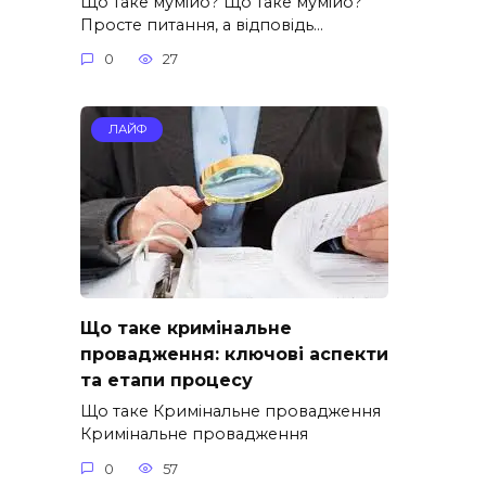
Що таке мумійо? Що таке мумійо?
Просте питання, а відповідь…
0
27
ЛАЙФ
Що таке кримінальне
провадження: ключові аспекти
та етапи процесу
Що таке Кримінальне провадження
Кримінальне провадження
0
57