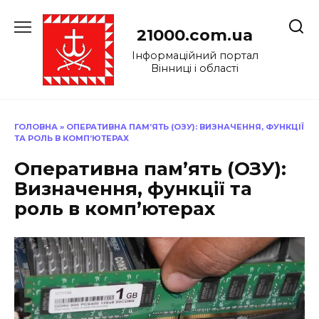
Перейти
до
21000.com.ua
вмісту
Інформаційний портал
Вінниці і області
ГОЛОВНА
»
ОПЕРАТИВНА ПАМ’ЯТЬ (ОЗУ): ВИЗНАЧЕННЯ, ФУНКЦІЇ
ТА РОЛЬ В КОМП’ЮТЕРАХ
Оперативна пам’ять (ОЗУ):
Визначення, функції та
роль в комп’ютерах