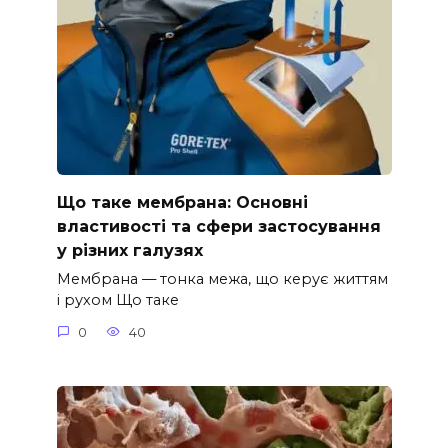
Що таке мембрана: Основні
властивості та сфери застосування
у різних галузях
Мембрана — тонка межа, що керує життям
і рухом Що таке
0
40