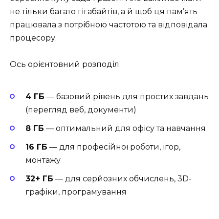
не тільки багато гігабайтів, а й щоб ця пам’ять
працювала з потрібною частотою та відповідала
процесору.
Ось орієнтовний розподіл:
4 ГБ
— базовий рівень для простих завдань
(перегляд веб, документи)
8 ГБ
— оптимальний для офісу та навчання
16 ГБ
— для професійної роботи, ігор,
монтажу
32+ ГБ
— для серйозних обчислень, 3D-
графіки, програмування