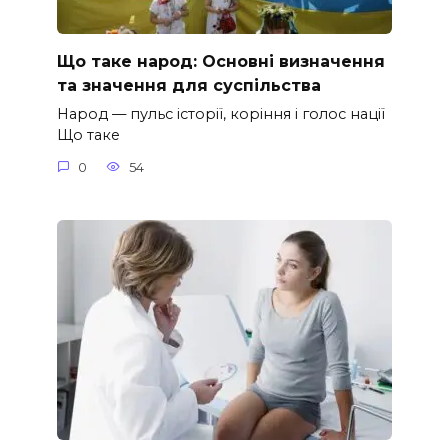
Що таке народ: Основні визначення
та значення для суспільства
Народ — пульс історії, коріння і голос нації
Що таке
0
54