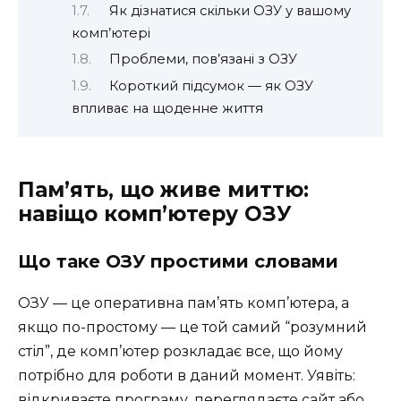
Як дізнатися скільки ОЗУ у вашому
комп’ютері
Проблеми, пов’язані з ОЗУ
Короткий підсумок — як ОЗУ
впливає на щоденне життя
Пам’ять, що живе миттю:
навіщо комп’ютеру ОЗУ
Що таке ОЗУ простими словами
ОЗУ — це оперативна пам’ять комп’ютера, а
якщо по-простому — це той самий “розумний
стіл”, де комп’ютер розкладає все, що йому
потрібно для роботи в даний момент. Уявіть:
відкриваєте програму, переглядаєте сайт або