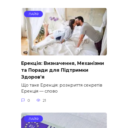
ЛАЙФ
Ерекція: Визначення, Механізми
та Поради для Підтримки
Здоров’я
Що таке Ерекція: розкриття секретів
Ерекція — слово
0
21
ЛАЙФ