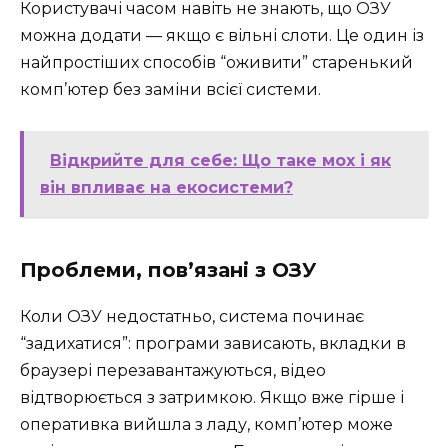
Користувачі часом навіть не знають, що ОЗУ
можна додати — якщо є вільні слоти. Це один із
найпростіших способів “оживити” старенький
комп’ютер без заміни всієї системи.
Відкрийте для себе: Що таке мох і як
він впливає на екосистеми?
Проблеми, пов’язані з ОЗУ
Коли ОЗУ недостатньо, система починає
“задихатися”: програми зависають, вкладки в
браузері перезавантажуються, відео
відтворюється з затримкою. Якщо вже гірше і
оперативка вийшла з ладу, комп’ютер може