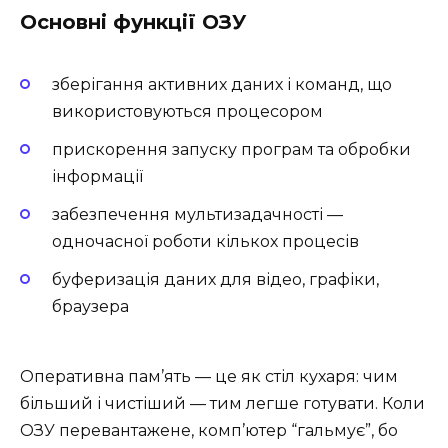
Основні функції ОЗУ
зберігання активних даних і команд, що
використовуються процесором
прискорення запуску програм та обробки
інформації
забезпечення мультизадачності —
одночасної роботи кількох процесів
буферизація даних для відео, графіки,
браузера
Оперативна пам’ять — це як стіл кухаря: чим
більший і чистіший — тим легше готувати. Коли
ОЗУ перевантажене, комп’ютер “гальмує”, бо