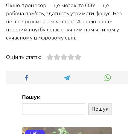
Якщо процесор — це мозок, то ОЗУ — це
робоча пам’ять, здатність утримати фокус. Без
неї все розсипається в хаос. А з нею навіть
простий ноутбук стає гнучким помічником у
сучасному цифровому світі.
Оцініть статтю
Пошук
Пошук
ЛАЙФ