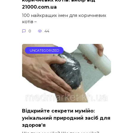
21000.com.ua
100 найкращих імен для коричневих
котів –
0
44
UNCATEGORIZED
Відкрийте секрети мумійо:
унікальний природний засіб для
здоров’я