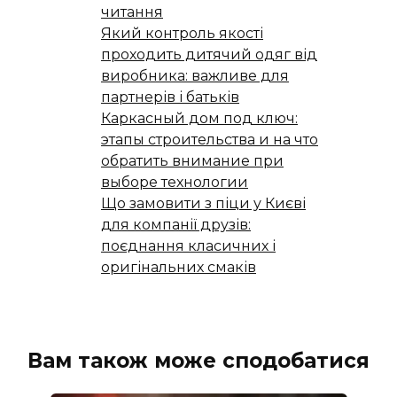
читання
Який контроль якості
проходить дитячий одяг від
виробника: важливе для
партнерів і батьків
Каркасный дом под ключ:
этапы строительства и на что
обратить внимание при
выборе технологии
Що замовити з піци у Києві
для компанії друзів:
поєднання класичних і
оригінальних смаків
Вам також може сподобатися