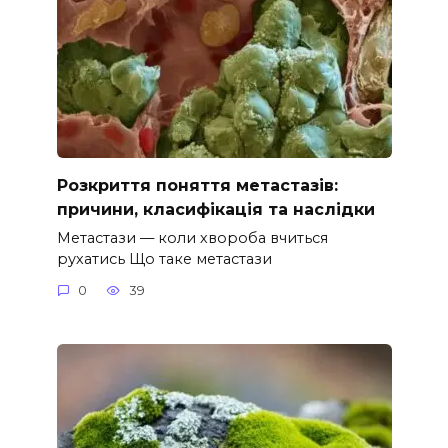
Розкриття поняття метастазів:
причини, класифікація та наслідки
Метастази — коли хвороба вчиться
рухатись Що таке метастази
0
39