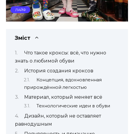
ЛАЙФ
Зміст
Что такое кроксы: всё, что нужно
знать о любимой обуви
История создания кроксов
Концепция, вдохновленная
прирождённой легкостью
Материал, который меняет всё
Технологические идеи в обуви
Дизайн, который не оставляет
равнодушным
Популярность и признание