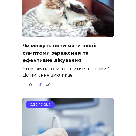
Чи можуть коти мати воші:
симптоми зараження та
ефективне лікування
Чи можуть коти заразитися вошами?
Це питання викликає
0
40
ЗДОРОВЬЕ