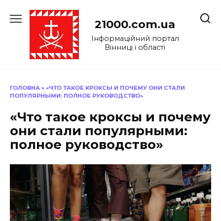
Перейти
до
21000.com.ua
вмісту
Інформаційний портал
Вінниці і області
ГОЛОВНА
»
«ЧТО ТАКОЕ КРОКСЫ И ПОЧЕМУ ОНИ СТАЛИ
ПОПУЛЯРНЫМИ: ПОЛНОЕ РУКОВОДСТВО»
«Что такое кроксы и почему
они стали популярными:
полное руководство»