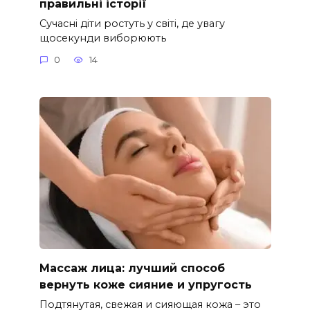
правильні історії
Сучасні діти ростуть у світі, де увагу
щосекунди виборюють
0
14
Массаж лица: лучший способ
вернуть коже сияние и упругость
Подтянутая, свежая и сияющая кожа – это