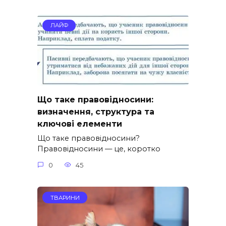
ЛАЙФ
Що таке правовідносини:
визначення, структура та
ключові елементи
Що таке правовідносини?
Правовідносини — це, коротко
0
45
ТВАРИНИ