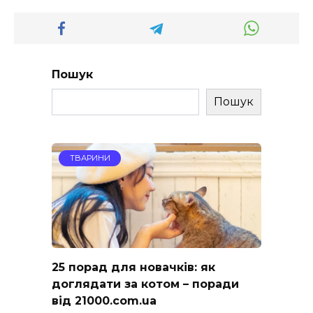
Пошук
Пошук
ТВАРИНИ
25 порад для новачків: як
доглядати за котом – поради
від 21000.com.ua