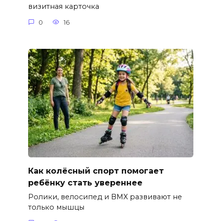
визитная карточка
0
16
Как колёсный спорт помогает
ребёнку стать увереннее
Ролики, велосипед и BMX развивают не
только мышцы