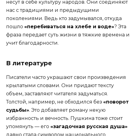
несут в себе культуру народов. Они соединяют
нас с традициями и предыдущими
поколениями. Ведь кто задумывался, откуда
пошло
«перебиваться на хлебе и воде»
? Эта
фраза передает суть жизни в тяжкие времена и
учит благодарности.
В литературе
Писатели часто украшают свои произведения
крылатыми словами. Они придают тексту
объем, заставляют читателя задуматься.
Толстой, например, не обходился без
«поворот
судьбы»
. Это добавляет роману некую
избранность и вечность. Пушкина тоже стоит
упомянуть — его
«загадочная русская душа»
давно стала символом национального