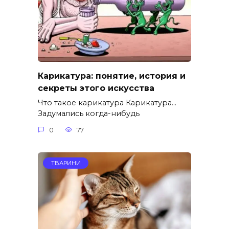
Карикатура: понятие, история и
секреты этого искусства
Что такое карикатура Карикатура…
Задумались когда-нибудь
0
77
ТВАРИНИ