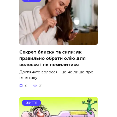
Секрет блиску та сили: як
правильно обрати олію для
волосся і не помилитися
Доглянуте волосся – це не лише про
генетику
0
31
ЖИТТЯ