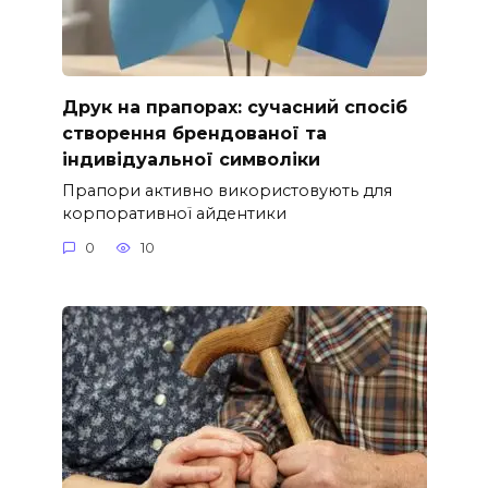
Друк на прапорах: сучасний спосіб
створення брендованої та
індивідуальної символіки
Прапори активно використовують для
корпоративної айдентики
0
10