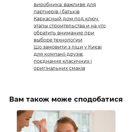
виробника: важливе для
партнерів і батьків
Каркасный дом под ключ:
этапы строительства и на что
обратить внимание при
выборе технологии
Що замовити з піци у Києві
для компанії друзів:
поєднання класичних і
оригінальних смаків
Вам також може сподобатися