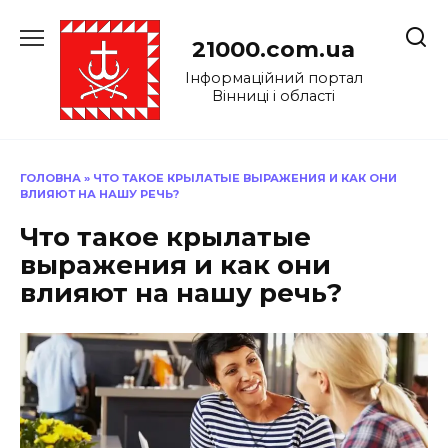
Перейти
до
21000.com.ua
вмісту
Інформаційний портал
Вінниці і області
ГОЛОВНА
»
ЧТО ТАКОЕ КРЫЛАТЫЕ ВЫРАЖЕНИЯ И КАК ОНИ
ВЛИЯЮТ НА НАШУ РЕЧЬ?
Что такое крылатые
выражения и как они
влияют на нашу речь?