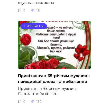
вкусные лакомства
0
18
ПРИВІТАННЯ
Привітання з 65-річчям мужчині:
найщиріші слова та побажання
Привітання з 65 річчям мужчині
Сьогодні тебе вітають
0
136