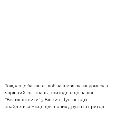
Тож, якщо бажаєте, щоб ваш малюк занурився в
чарівний світ знань, приходьте до нашої
“Великої книги” у Вінниці. Тут завжди
знайдеться місце для нових друзів та пригод.