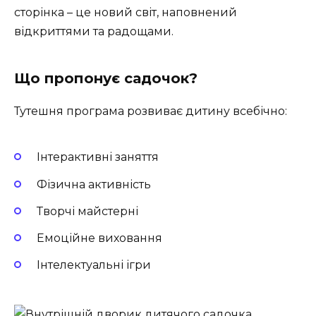
сторінка – це новий світ, наповнений
відкриттями та радощами.
Що пропонує садочок?
Тутешня програма розвиває дитину всебічно:
Інтерактивні заняття
Фізична активність
Творчі майстерні
Емоційне виховання
Інтелектуальні ігри