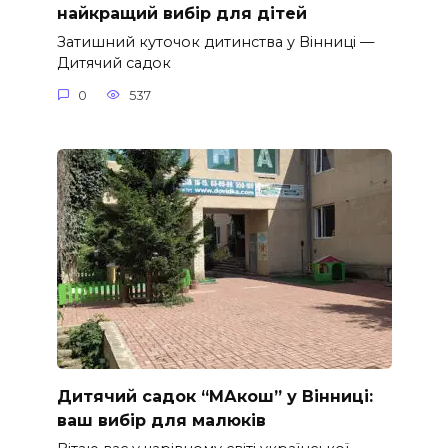
найкращий вибір для дітей
Затишний куточок дитинства у Вінниці —
Дитячий садок
0
537
Дитячий садок “МАкош” у Вінниці:
ваш вибір для малюків