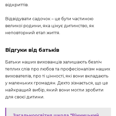
відкриттів.
Відвідувати садочок – це бути частиною
великої родини, яка цінує дитинство, як
неповторний етап життя.
Відгуки від батьків
Батьки наших вихованців залишають безліч
теплих слів про любов та професіоналізм наших
вихователів, про ті цінності, які вони вкладають
у маленьких громадян. Дехто зізнається, що це
найкращий вибір, який вони могли зробити
для своєї дитини.
Загальноосвітня школа "Вінницький