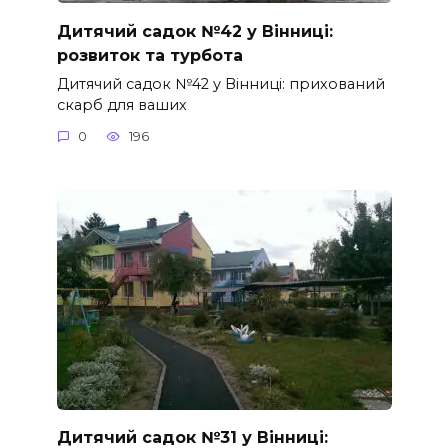
Дитячий садок №42 у Вінниці:
розвиток та турбота
Дитячий садок №42 у Вінниці: прихований
скарб для ваших
0
196
Дитячий садок №31 у Вінниці: