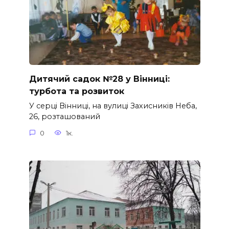
Дитячий садок №28 у Вінниці:
турбота та розвиток
У серці Вінниці, на вулиці Захисників Неба,
26, розташований
0
1к.