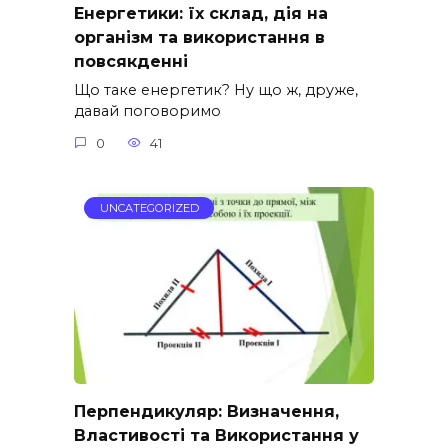
Енергетики: їх склад, дія на
організм та використання в
повсякденні
Що таке енергетик? Ну що ж, друже,
давай поговоримо
0
41
UNCATEGORIZED
Перпендикуляр: Визначення,
Властивості та Використання у