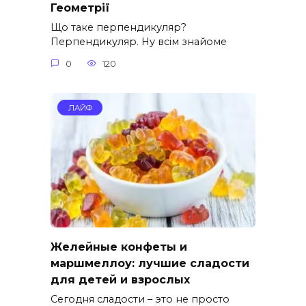
Геометрії
Що таке перпендикуляр?
Перпендикуляр. Ну всім знайоме
0
120
ЛАЙФ
Желейные конфеты и
маршмеллоу: лучшие сладости
для детей и взрослых
Сегодня сладости – это не просто