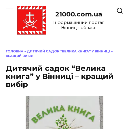
Перейти
до
21000.com.ua
вмісту
Інформаційний портал
Вінниці і області
ГОЛОВНА
»
ДИТЯЧИЙ САДОК “ВЕЛИКА КНИГА” У ВІННИЦІ –
КРАЩИЙ ВИБІР
Дитячий садок “Велика
книга” у Вінниці – кращий
вибір