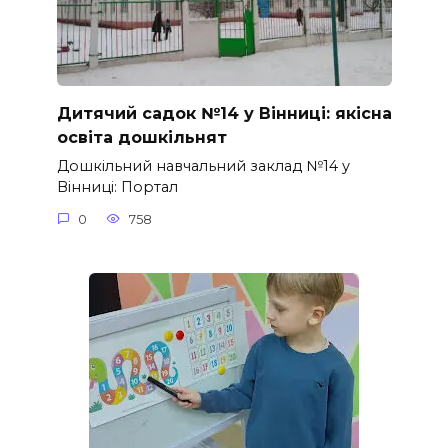
Дитячий садок №14 у Вінниці: якісна
освіта дошкільнят
Дошкільний навчальний заклад №14 у
Вінниці: Портал
0
758