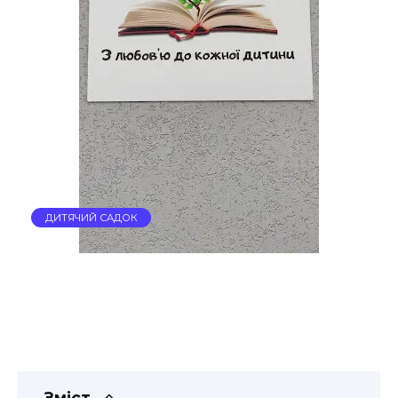
ДИТЯЧИЙ САДОК
Зміст