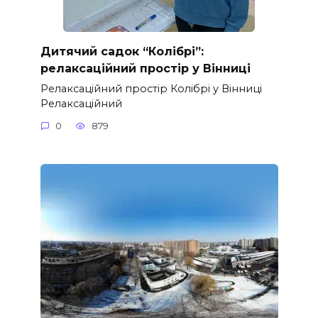
Дитячий садок “Колібрі”:
релаксаційний простір у Вінниці
Релаксаційний простір Колібрі у Вінниці
Релаксаційний
0
879