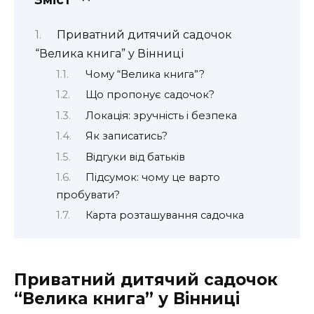
Приватний дитячий садочок
“Велика книга” у Вінниці
Чому “Велика книга”?
Що пропонує садочок?
Локація: зручність і безпека
Як записатись?
Відгуки від батьків
Підсумок: чому це варто
пробувати?
Карта розташування садочка
Приватний дитячий садочок
“Велика книга” у Вінниці