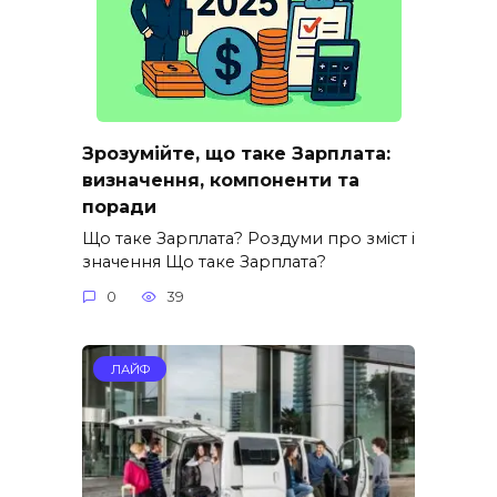
Зрозумійте, що таке Зарплата:
визначення, компоненти та
поради
Що таке Зарплата? Роздуми про зміст і
значення Що таке Зарплата?
0
39
ЛАЙФ