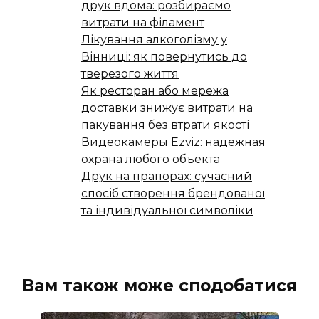
друк вдома: розбираємо
витрати на філамент
Лікування алкоголізму у
Вінниці: як повернутись до
тверезого життя
Як ресторан або мережа
доставки знижує витрати на
пакування без втрати якості
Видеокамеры Ezviz: надежная
охрана любого объекта
Друк на прапорах: сучасний
спосіб створення брендованої
та індивідуальної символіки
Вам також може сподобатися