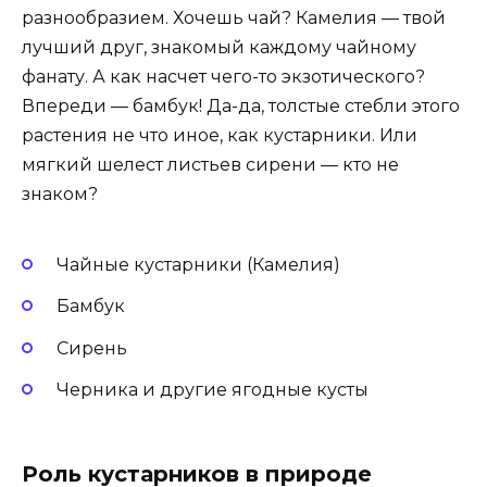
разнообразием. Хочешь чай? Камелия — твой
лучший друг, знакомый каждому чайному
фанату. А как насчет чего-то экзотического?
Впереди — бамбук! Да-да, толстые стебли этого
растения не что иное, как кустарники. Или
мягкий шелест листьев сирени — кто не
знаком?
Чайные кустарники (Камелия)
Бамбук
Сирень
Черника и другие ягодные кусты
Роль кустарников в природе