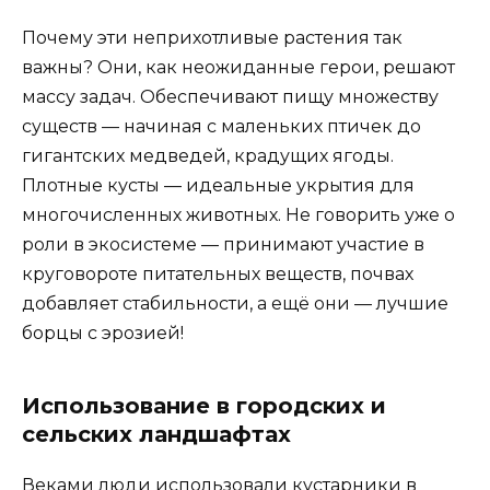
Почему эти неприхотливые растения так
важны? Они, как неожиданные герои, решают
массу задач. Обеспечивают пищу множеству
существ — начиная с маленьких птичек до
гигантских медведей, крадущих ягоды.
Плотные кусты — идеальные укрытия для
многочисленных животных. Не говорить уже о
роли в экосистеме — принимают участие в
круговороте питательных веществ, почвах
добавляет стабильности, а ещё они — лучшие
борцы с эрозией!
Использование в городских и
сельских ландшафтах
Веками люди использовали кустарники в