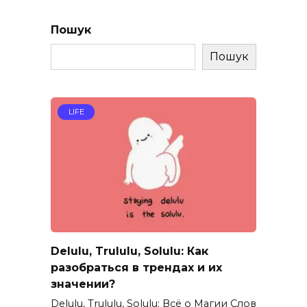
Пошук
Пошук
LIFE
Delulu, Trululu, Solulu: Как
разобраться в трендах и их
значении?
Delulu, Trululu, Solulu: Всё о Магии Слов