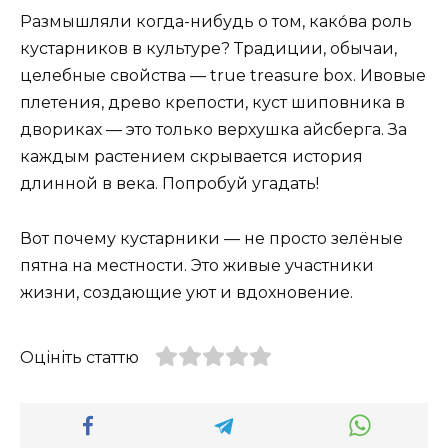
Размышляли когда-нибудь о том, како́ва роль
кустарников в культуре? Традиции, обычаи,
целебные свойства — true treasure box. Ивовые
плетения, древо крепости, куст шиповника в
двориках — это только верхушка айсберга. За
каждым растением скрывается история
длинной в века. Попробуй угадать!
Вот почему кустарники — не просто зелёные
пятна на местности. Это живые участники
жизни, создающие уют и вдохновение.
Оцініть статтю