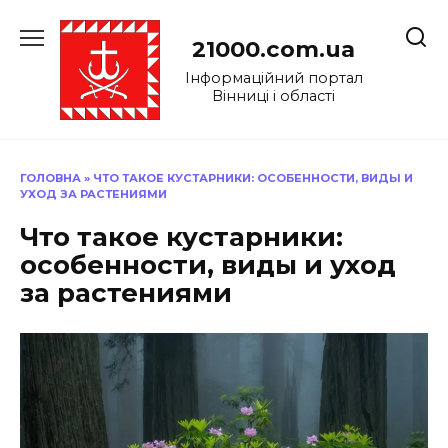
Перейти
до
21000.com.ua
вмісту
Інформаційний портал
Вінниці і області
ГОЛОВНА
»
ЧТО ТАКОЕ КУСТАРНИКИ: ОСОБЕННОСТИ, ВИДЫ И
УХОД ЗА РАСТЕНИЯМИ
Что такое кустарники:
особенности, виды и уход
за растениями