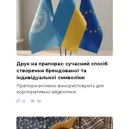
Друк на прапорах: сучасний спосіб
створення брендованої та
індивідуальної символіки
Прапори активно використовують для
корпоративної айдентики
0
10