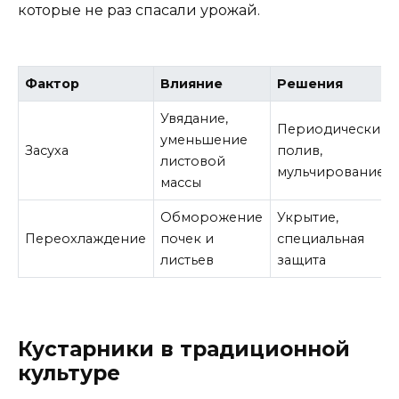
которые не раз спасали урожай.
Фактор
Влияние
Решения
Увядание,
Периодический
уменьшение
Засуха
полив,
листовой
мульчирование
массы
Обморожение
Укрытие,
Переохлаждение
почек и
специальная
листьев
защита
Кустарники в традиционной
культуре