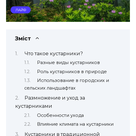
ЛАЙФ
Зміст
Что такое кустарники?
Разные виды кустарников
Роль кустарников в природе
Использование в городских и
сельских ландшафтах
Размножение и уход за
кустарниками
Особенности ухода
Влияние климата на кустарники
Кустарники в традиционной