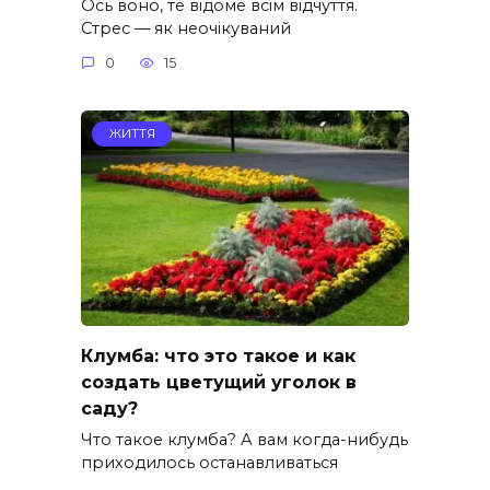
Ось воно, те відоме всім відчуття.
Стрес — як неочікуваний
0
15
ЖИТТЯ
Клумба: что это такое и как
создать цветущий уголок в
саду?
Что такое клумба? А вам когда-нибудь
приходилось останавливаться