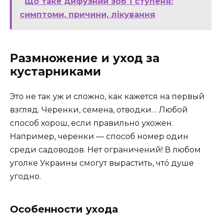
Що таке дифузний зоб 1 ступеня:
симптоми, причини, лікування
Размножение и уход за
кустарниками
Это не так уж и сложно, как кажется на первый
взгляд. Черенки, семена, отводки… Любой
способ хорош, если правильно ухожен.
Например, черенки — способ номер один
среди садоводов. Нет ограничений! В любом
уголке Украины смогут вырастить, чтó душе
угодно.
Особенности ухода