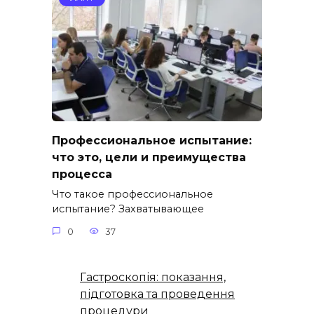
Профессиональное испытание:
что это, цели и преимущества
процесса
Что такое профессиональное
испытание? Захватывающее
0
37
Гастроскопія: показання,
підготовка та проведення
процедури