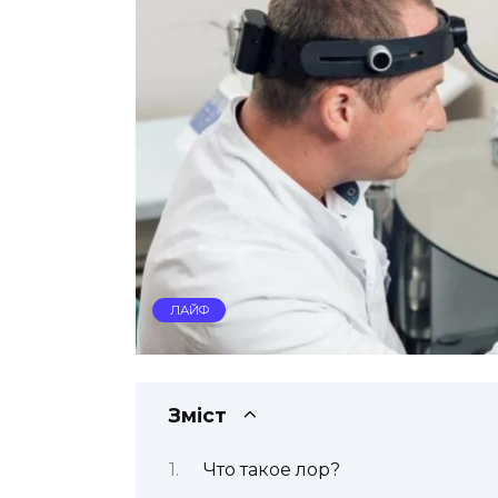
ЛАЙФ
Зміст
Что такое лор?