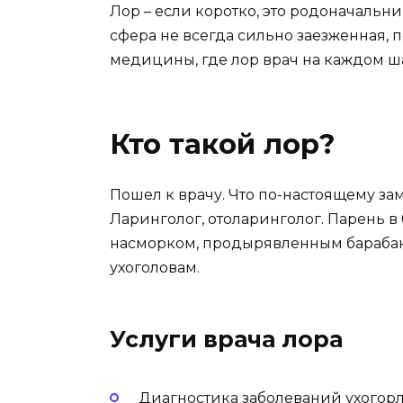
Лор – если коротко, это родоначальник
сфера не всегда сильно заезженная, 
медицины, где лор врач на каждом ша
Кто такой лор?
Пошел к врачу. Что по-настоящему замы
Ларинголог, отоларинголог. Парень в
насморком, продырявленным бараба
ухоголовам.
Услуги врача лора
Диагностика заболеваний ухогорла