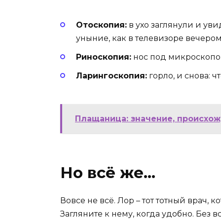
Отоскопия:
в ухо заглянули и уви
уныние, как в телевизоре вечером
Риноскопия:
нос под микроскопо
Ларингоскопия:
горло, и снова: ч
Плащаница: значение, происхож
Но всё же…
Вовсе не всё. Лор – тот тотный врач, 
Загляните к нему, когда удобно. Без вс