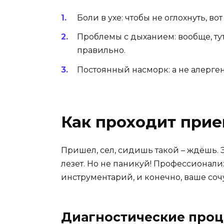
Боли в ухе: чтобы не оглохнуть, во
Проблемы с дыханием: вообще, тут
правильно.
Постоянный насморк: а не алерген 
Как проходит прие
Пришел, сел, сидишь такой – ждёшь.
лезет. Но не паникуй! Профессионализ
инструментарий, и конечно, ваше соч
Диагностические про