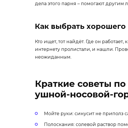
дела этого парня – помогают другим 
Как выбрать хорошего
Кто ищет, тот найдёт. Где он работает
интернету пролистали, и нашли. Пров
неожиданным.
Краткие советы по
ушной-носовой-го
Мойте руки: синусит не приполз с
Полоскания: солевой раствор помо