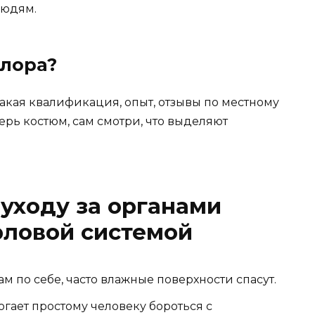
людям.
 лора?
, какая квалификация, опыт, отзывы по местному
ерь костюм, сам смотри, что выделяют
 уходу за органами
рловой системой
ам по себе, часто влажные поверхности спасут.
гает простому человеку бороться с