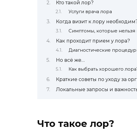
Кто такой лор?
Услуги врача лора
Когда визит к лору необходим
Симптомы, которые нельзя 
Как проходит прием у лора?
Диагностические процеду
Но всё же…
Как выбрать хорошего лора
Краткие советы по уходу за о
Локальные запросы и важность
Что такое лор?