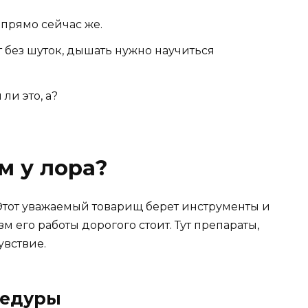
т прямо сейчас же.
 без шуток, дышать нужно научиться
ли это, а?
м у лора?
 Этот уважаемый товарищ берет инструменты и
м его работы дорогого стоит. Тут препараты,
увствие.
цедуры