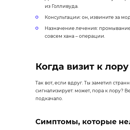
из Голливуда.
Консультации: он, извините за мо
Назначение лечения: промывание
совсем хана – операции.
Когда визит к лор
Так вот, если вдруг. Ты заметил стра
сигнализирует: может, пора к лору? В
подкачало.
Симптомы, которые не