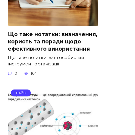
Що таке нотатки: визначення,
користь та поради щодо
ефективного використання
Що таке нотатки: ваш особистий
інструмент організації
0
164
ЛАЙФ