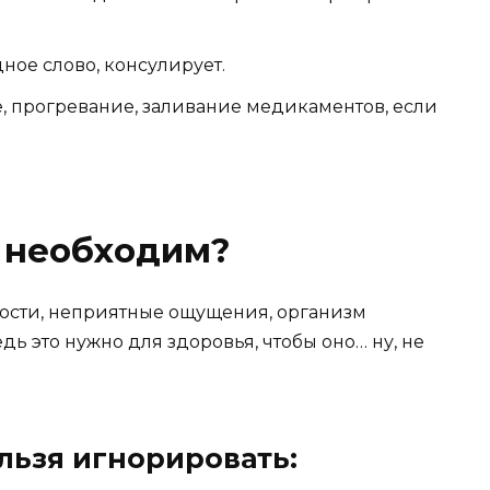
дное слово, консулирует.
, прогревание, заливание медикаментов, если
у необходим?
нности, неприятные ощущения, организм
едь это нужно для здоровья, чтобы оно… ну, не
льзя игнорировать: