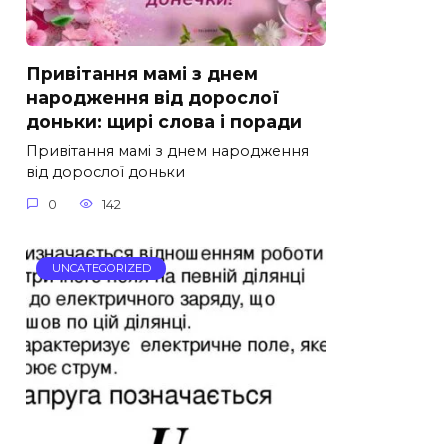
Привітання мамі з днем
народження від дорослої
доньки: щирі слова і поради
Привітання мамі з днем народження
від дорослої доньки
0
142
UNCATEGORIZED