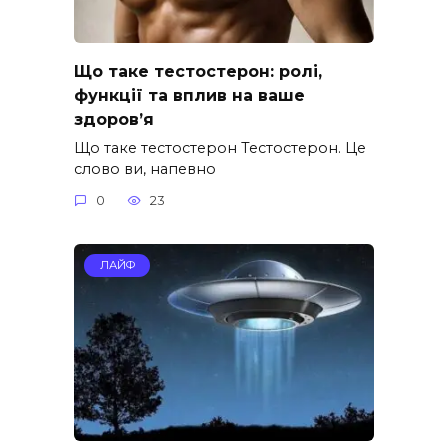
Що таке тестостерон: ролі,
функції та вплив на ваше
здоров’я
Що таке тестостерон Тестостерон. Це
слово ви, напевно
0
23
ЛАЙФ