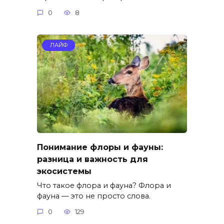
0
8
ЛАЙФ
Понимание флоры и фауны:
разница и важность для
экосистемы
Что такое флора и фауна? Флора и
фауна — это не просто слова.
0
129