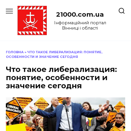
Перейти
до
21000.com.ua
вмісту
Інформаційний портал
Вінниці і області
ГОЛОВНА
»
ЧТО ТАКОЕ ЛИБЕРАЛИЗАЦИЯ: ПОНЯТИЕ,
ОСОБЕННОСТИ И ЗНАЧЕНИЕ СЕГОДНЯ
Что такое либерализация:
понятие, особенности и
значение сегодня