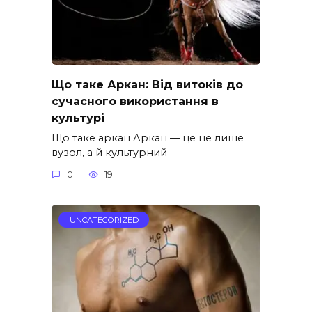
Що таке Аркан: Від витоків до
сучасного використання в
культурі
Що таке аркан Аркан — це не лише
вузол, а й культурний
0
19
UNCATEGORIZED