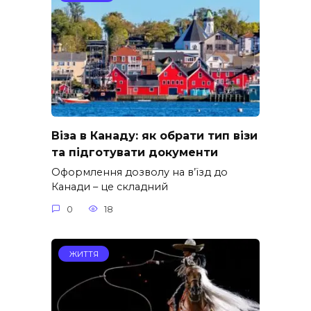
Віза в Канаду: як обрати тип візи
та підготувати документи
Оформлення дозволу на в’їзд до
Канади – це складний
0
18
ЖИТТЯ