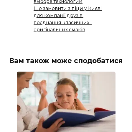
выборе технологии
Що замовити з піци у Києві
для компанії друзів:
поєднання класичних і
оригінальних смаків
Вам також може сподобатися