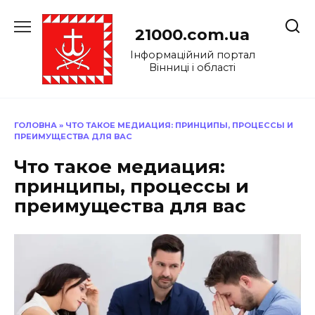
Перейти
до
21000.com.ua
вмісту
Інформаційний портал
Вінниці і області
ГОЛОВНА
»
ЧТО ТАКОЕ МЕДИАЦИЯ: ПРИНЦИПЫ, ПРОЦЕССЫ И
ПРЕИМУЩЕСТВА ДЛЯ ВАС
Что такое медиация:
принципы, процессы и
преимущества для вас