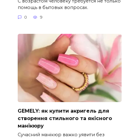
С возрастом человеку требуется не только
помощь в бытовых вопросах.
0
9
GEMELY: як купити акригель для
створення стильного та якісного
манікюру
Сучасний манікюр важко уявити без