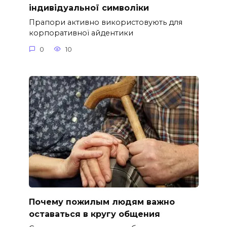
індивідуальної символіки
Прапори активно використовують для
корпоративної айдентики
0
10
Почему пожилым людям важно
оставаться в кругу общения