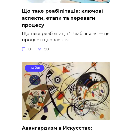
Що таке реабілітація: ключові
аспекти, етапи та переваги
процесу
Що таке реабілітація? Реабілітація — це
процес відновлення
0
50
ЛАЙФ
Авангардизм в Искусстве: